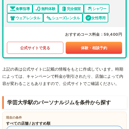
食事指導
無料体験
完全個室
シャワー
ウェアレンタル
シューズレンタル
女性専用
おすすめコース料金
59,400円
公式サイトで見る
体験・相談予約
上記の表は公式サイトに記載の情報をもとに作成しています。時期
によっては、キャンペーンで料金が割引されたり、店舗によって内
容が変わることもありますので、公式サイトでご確認ください。
学芸大学駅のパーソナルジムを条件から探す
現在の条件
すべての店舗 / おすすめ順