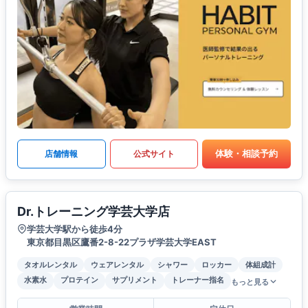
体験・相談予約
店舗情報
公式サイト
Dr.トレーニング学芸大学店
学芸大学駅から徒歩4分
東京都目黒区鷹番2-8-22プラザ学芸大学EAST
タオルレンタル
ウェアレンタル
シャワー
ロッカー
体組成計
水素水
プロテイン
サプリメント
トレーナー指名
もっと見る