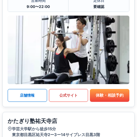
営業時間
定休日
9:00〜22:00
要確認
体験・相談予約
店舗情報
公式サイト
かたぎり塾祐天寺店
学芸大学駅から徒歩15分
東京都目黒区祐天寺2ー3ー14サイプレス目黒3階