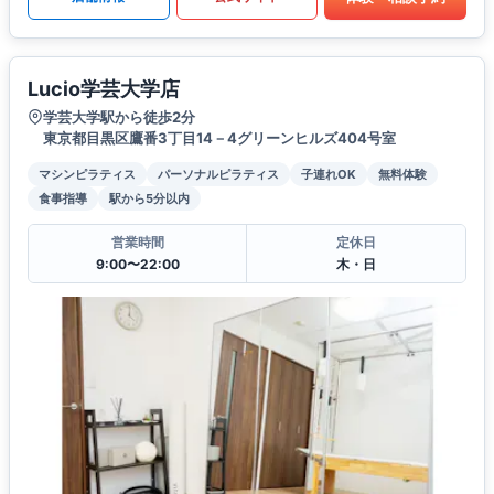
Lucio学芸大学店
学芸大学駅から徒歩2分
東京都目黒区鷹番3丁目14－4グリーンヒルズ404号室
マシンピラティス
パーソナルピラティス
子連れOK
無料体験
食事指導
駅から5分以内
営業時間
定休日
9:00〜22:00
木・日