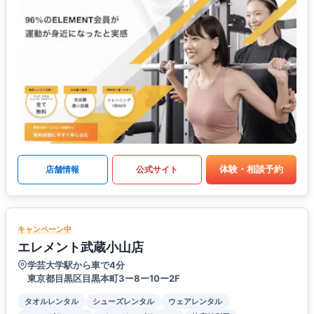
体験・相談予約
店舗情報
公式サイト
キャンペーン中
エレメント武蔵小山店
学芸大学駅から車で4分
東京都目黒区目黒本町3ー8ー10ー2F
タオルレンタル
シューズレンタル
ウェアレンタル