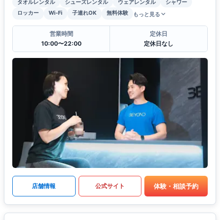
タオルレンタル
シューズレンタル
ウェアレンタル
シャワー
ロッカー
Wi-Fi
子連れOK
無料体験
もっと見る
営業時間
定休日
10:00〜22:00
定休日なし
体験・相談予約
店舗情報
公式サイト