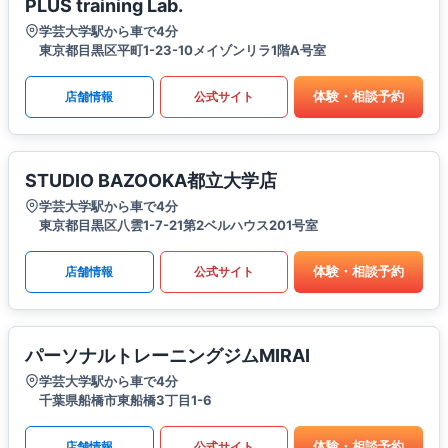
PLUS training Lab.
学芸大学駅から車で4分
東京都目黒区平町1-23-10メイゾンリラ1階A号室
体験・相談予約
店舗情報
公式サイト
STUDIO BAZOOKA都立大学店
学芸大学駅から車で4分
東京都目黒区八雲1-7-21第2ベルハウス201号室
体験・相談予約
店舗情報
公式サイト
パーソナルトレーニングジムMIRAI
学芸大学駅から車で4分
千葉県船橋市東船橋3丁目1-6
体験・相談予約
店舗情報
公式サイト