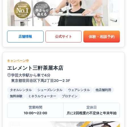
体験・相談予約
店舗情報
公式サイト
キャンペーン中
エレメント三軒茶屋本店
学芸大学駅から車で4分
東京都世田谷区下馬2丁目20ー2 3F
タオルレンタル
シューズレンタル
ウェアレンタル
他店舗利用
無料体験
ミネラルウォーター
プロテイン
営業時間
定休日
10:00〜22:00
月に2回程度の不定休と年末年始