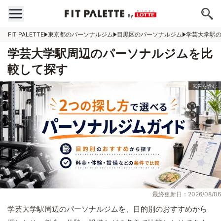
FIT PALETTE
東京都のパーソナルジム
目黒区のパーソナルジム
学芸大学駅
学芸大学駅周辺のパーソナルジムを比
較して探す
最終更新日：2026/08/06
学芸大学駅周辺のパーソナルジムを、目的別のおすすめから