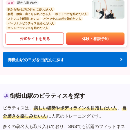
ヨガ
駅から車で6分
駅から5分以内のジムに通いたい人
姿勢・腰痛・肩こりが気になる人
ホットヨガを始めたい人
ストレスを解消したい人
パーソナルヨガを始めたい人
パーソナルピラティスを始めたい人
マシンピラティスを始めたい人
公式サイトを見る
体験・相談予約
御嶽山駅のヨガを目的別に探す
御嶽山駅のピラティスを探す
ピラティスは、
美しい姿勢やボディラインを目指したい人
、
自
分磨きを楽しみたい人
に人気のトレーニングです。
多くの著名人も取り入れており、SNSでも話題のフィットネス