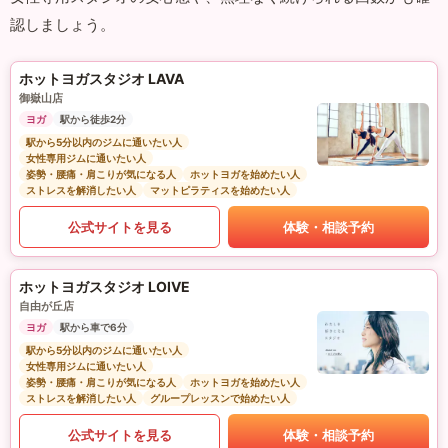
認しましょう。
ホットヨガスタジオ LAVA
御嶽山店
ヨガ
駅から徒歩2分
駅から5分以内のジムに通いたい人
女性専用ジムに通いたい人
姿勢・腰痛・肩こりが気になる人
ホットヨガを始めたい人
ストレスを解消したい人
マットピラティスを始めたい人
公式サイトを見る
体験・相談予約
ホットヨガスタジオ LOIVE
自由が丘店
ヨガ
駅から車で6分
駅から5分以内のジムに通いたい人
女性専用ジムに通いたい人
姿勢・腰痛・肩こりが気になる人
ホットヨガを始めたい人
ストレスを解消したい人
グループレッスンで始めたい人
公式サイトを見る
体験・相談予約