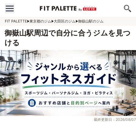
FIT PALETTE
東京都のジム
大田区のジム
御嶽山駅のジム
御嶽山駅周辺で自分に合うジムを見つ
ける
最終更新日：2026/08/07