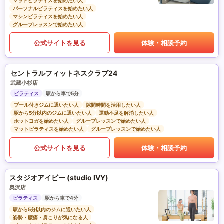
マットピラティスを始めたい人
パーソナルピラティスを始めたい人
マシンピラティスを始めたい人
グループレッスンで始めたい人
公式サイトを見る
体験・相談予約
セントラルフィットネスクラブ24
武蔵小杉店
ピラティス
駅から車で5分
プール付きジムに通いたい人
隙間時間を活用したい人
駅から5分以内のジムに通いたい人
運動不足を解消したい人
ホットヨガを始めたい人
グループレッスンで始めたい人
マットピラティスを始めたい人
グループレッスンで始めたい人
公式サイトを見る
体験・相談予約
スタジオアイビー (studio IVY)
奥沢店
ピラティス
駅から車で4分
駅から5分以内のジムに通いたい人
姿勢・腰痛・肩こりが気になる人