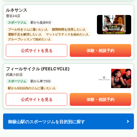
ルネサンス
雪谷24店
スポーツジム
駅から徒歩6分
プール付きジムに通いたい人
隙間時間を活用したい人
運動不足を解消したい人
マットピラティスを始めたい人
グループレッスンで始めたい人
公式サイトを見る
体験・相談予約
フィールサイクル (FEELCYCLE)
武蔵小杉店
スポーツジム
駅から車で5分
駅から5分以内のジムに通いたい人
公式サイトを見る
体験・相談予約
御嶽山駅のスポーツジムを目的別に探す