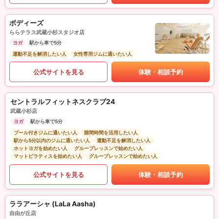
ボディーズ
ららテラス武蔵小杉スタジオ店
ヨガ
駅から車で5分
運動不足を解消したい人
女性専用ジムに通いたい人
公式サイトを見る
体験・相談予約
セントラルフィットネスクラブ24
武蔵小杉店
ヨガ
駅から車で5分
プール付きジムに通いたい人
隙間時間を活用したい人
駅から5分以内のジムに通いたい人
運動不足を解消したい人
ホットヨガを始めたい人
グループレッスンで始めたい人
マットピラティスを始めたい人
グループレッスンで始めたい人
公式サイトを見る
体験・相談予約
ララアーシャ (LaLa Aasha)
自由が丘店