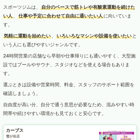
スポーツジムは、
自分のペースで筋トレや有酸素運動を続けた
い人
、
仕事や予定に合わせて自由に通いたい人
に向いていま
す。
気軽に運動を始めたい
、
いろいろなマシンや設備を使いたい
と
いう人にも選びやすいジャンルです。
24時間営業の店舗なら早朝や仕事帰りにも通いやすく、大型施
設ではプールやサウナ、スタジオなどを使える場合もありま
す。
選ぶときは設備や営業時間、料金、スタッフのサポート範囲を
確認しましょう。
自由度が高い分、自分で通う意思が必要なため、混みやすい時
間帯や続けやすい環境かも見ておくと安心です。
カーブス
雪が谷店