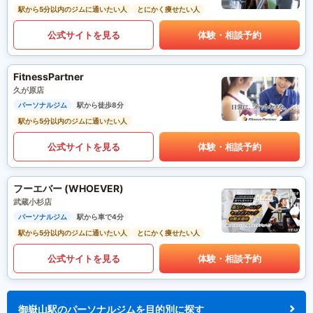
駅から5分以内のジムに通いたい人
とにかく痩せたい人
公式サイトを見る
体験・相談予約
FitnessPartner
久が原店
パーソナルジム
駅から徒歩8分
駅から5分以内のジムに通いたい人
公式サイトを見る
体験・相談予約
フーエバー (WHOEVER)
武蔵小杉店
パーソナルジム
駅から車で4分
駅から5分以内のジムに通いたい人
とにかく痩せたい人
公式サイトを見る
体験・相談予約
御嶽山駅のパーソナルジムを目的別に探す