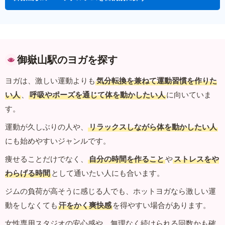
御嶽山駅のヨガを探す
ヨガは、激しい運動よりも
気分転換を兼ねて運動習慣を作りた
い人
、
呼吸やポーズを通じて体を動かしたい人
に向いていま
す。
運動が久しぶりの人や、
リラックスしながら体を動かしたい人
にも始めやすいジャンルです。
痩せることだけでなく、
自分の時間を作ること
や
ストレスをや
わらげる時間
として通いたい人にも合います。
ジムの負荷が高そうに感じる人でも、ホットヨガなら激しい運
動をしなくても
汗をかく爽快感
を得やすい場合があります。
女性専用スタジオの安心感や、無理なく続けられる回数かも確