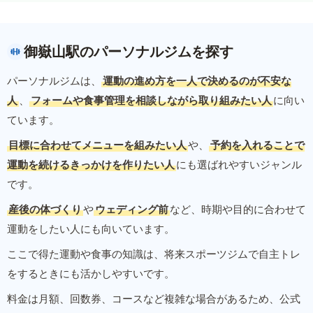
御嶽山駅のパーソナルジムを探す
パーソナルジムは、
運動の進め方を一人で決めるのが不安な
人
、
フォームや食事管理を相談しながら取り組みたい人
に向い
ています。
目標に合わせてメニューを組みたい人
や、
予約を入れることで
運動を続けるきっかけを作りたい人
にも選ばれやすいジャンル
です。
産後の体づくり
や
ウェディング前
など、時期や目的に合わせて
運動をしたい人にも向いています。
ここで得た運動や食事の知識は、将来スポーツジムで自主トレ
をするときにも活かしやすいです。
料金は月額、回数券、コースなど複雑な場合があるため、公式