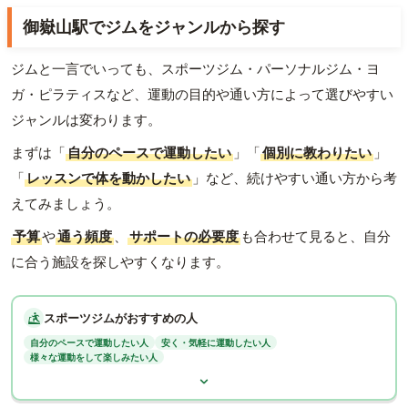
御嶽山駅でジムをジャンルから探す
ジムと一言でいっても、スポーツジム・パーソナルジム・ヨ
ガ・ピラティスなど、運動の目的や通い方によって選びやすい
ジャンルは変わります。
まずは「
自分のペースで運動したい
」「
個別に教わりたい
」
「
レッスンで体を動かしたい
」など、続けやすい通い方から考
えてみましょう。
予算
や
通う頻度
、
サポートの必要度
も合わせて見ると、自分
に合う施設を探しやすくなります。
スポーツジムがおすすめの人
自分のペースで運動したい人
安く・気軽に運動したい人
様々な運動をして楽しみたい人