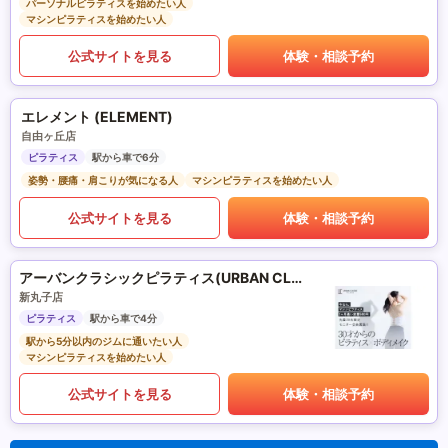
パーソナルピラティスを始めたい人
マシンピラティスを始めたい人
公式サイトを見る
体験・相談予約
エレメント (ELEMENT)
自由ヶ丘店
ピラティス
駅から車で6分
姿勢・腰痛・肩こりが気になる人
マシンピラティスを始めたい人
公式サイトを見る
体験・相談予約
アーバンクラシックピラティス(URBAN CLASSIC PILATES)
新丸子店
ピラティス
駅から車で4分
駅から5分以内のジムに通いたい人
マシンピラティスを始めたい人
公式サイトを見る
体験・相談予約