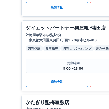
店舗情報
ダイエットパートナー梅屋敷･蒲田店
梅屋敷駅から徒歩1分
東京都大田区東蒲田1丁目1-20橋本ビル403
無料体験
食事指導
無料カウンセリング
駅から5
営業時間
8:00〜23:00
店舗情報
かたぎり塾梅屋敷店