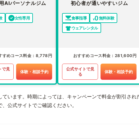
用AIパーソナルジム
初心者が通いやすいジム
験
女性専用
食事指導
無料体験
ウェアレンタル
すすめコース料金
8,778円
おすすめコース料金
281,600円
トで見
公式サイトで見
体験・相談予約
体験・相談予約
る
しています。時期によっては、キャンペーンで料金が割引され
で、公式サイトでご確認ください。