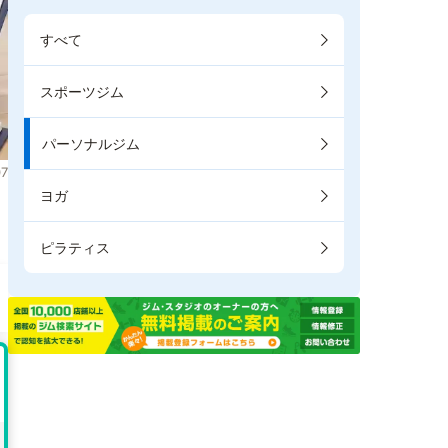
すべて
スポーツジム
パーソナルジム
7
ヨガ
ピラティス