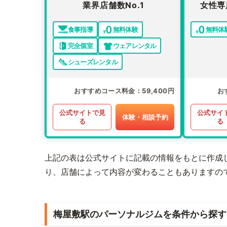
業界店舗数No.1
女性専
食事指導
無料体験
無料体
完全個室
ウェアレンタル
シューズレンタル
おすすめコース料金
59,400円
お
公式サイトで見
公式サイ
体験・相談予約
る
る
上記の表は公式サイトに記載の情報をもとに作成
り、店舗によって内容が変わることもありますの
梅屋敷駅のパーソナルジムを条件から探す