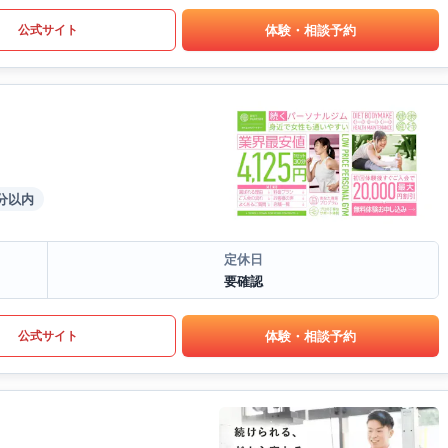
体験・相談予約
公式サイト
分以内
定休日
要確認
体験・相談予約
公式サイト