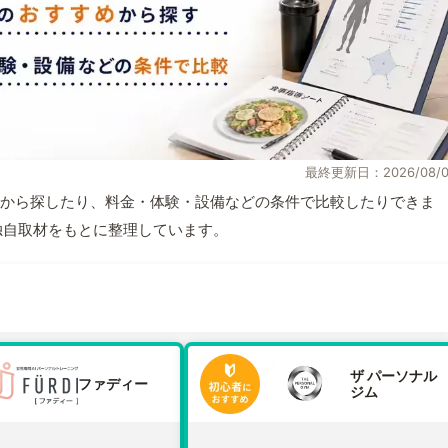
最終更新日：2026/08/0
から探したり、料金・体験・設備などの条件で比較したりできま
報と独自取材をもとに整理しています。
ザ パーソナル
ファディー
ジム