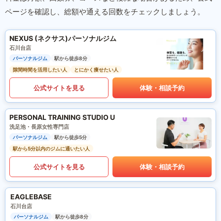
ページを確認し、総額や通える回数をチェックしましょう。
NEXUS (ネクサス)パーソナルジム
石川台店
パーソナルジム
駅から徒歩8分
隙間時間を活用したい人
とにかく痩せたい人
公式サイトを見る
体験・相談予約
PERSONAL TRAINING STUDIO U
洗足池・長原女性専門店
パーソナルジム
駅から徒歩5分
駅から5分以内のジムに通いたい人
公式サイトを見る
体験・相談予約
EAGLEBASE
石川台店
パーソナルジム
駅から徒歩8分