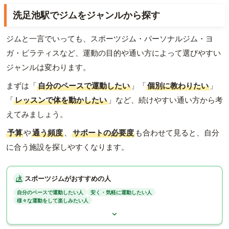
洗足池駅でジムをジャンルから探す
ジムと一言でいっても、スポーツジム・パーソナルジム・ヨ
ガ・ピラティスなど、運動の目的や通い方によって選びやすい
ジャンルは変わります。
まずは「
自分のペースで運動したい
」「
個別に教わりたい
」
「
レッスンで体を動かしたい
」など、続けやすい通い方から考
えてみましょう。
予算
や
通う頻度
、
サポートの必要度
も合わせて見ると、自分
に合う施設を探しやすくなります。
スポーツジムがおすすめの人
自分のペースで運動したい人
安く・気軽に運動したい人
様々な運動をして楽しみたい人