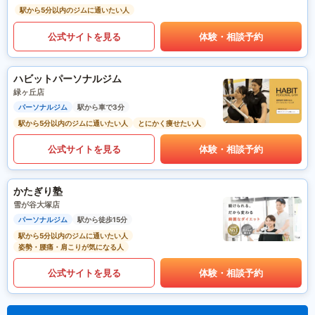
駅から5分以内のジムに通いたい人
公式サイトを見る
体験・相談予約
ハビットパーソナルジム
緑ヶ丘店
パーソナルジム
駅から車で3分
駅から5分以内のジムに通いたい人
とにかく痩せたい人
公式サイトを見る
体験・相談予約
かたぎり塾
雪が谷大塚店
パーソナルジム
駅から徒歩15分
駅から5分以内のジムに通いたい人
姿勢・腰痛・肩こりが気になる人
公式サイトを見る
体験・相談予約