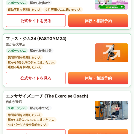
スポーツジム
駅から徒歩9分
運動不足を解消したい人
女性専用ジムに通いたい人
公式サイトを見る
体験・相談予約
ファストジム24 (FASTGYM24)
雪が谷大塚店
スポーツジム
駅から徒歩14分
隙間時間を活用したい人
駅から5分以内のジムに通いたい人
運動不足を解消したい人
公式サイトを見る
体験・相談予約
エクササイズコーチ (The Exercise Coach)
自由が丘店
スポーツジム
駅から車で5分
隙間時間を活用したい人
駅から5分以内のジムに通いたい人
セミパーソナルを始めたい人