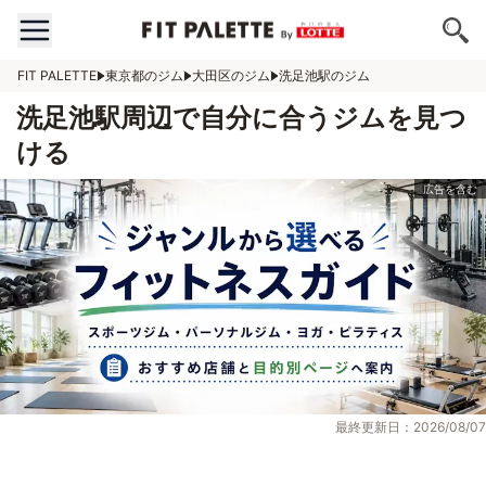
FIT PALETTE
東京都のジム
大田区のジム
洗足池駅のジム
洗足池駅周辺で自分に合うジムを見つ
ける
最終更新日：2026/08/07