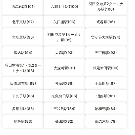
羽田空港第2ターミナ
西馬込駅(101)
六郷土手駅(100)
ル駅(100)
北千束駅(97)
矢口渡駅(96)
糀谷駅(96)
羽田空港第1ターミナ
大鳥居駅(95)
雪が谷大塚駅(94)
ル駅(95)
馬込駅(94)
大森駅(93)
天空橋駅(93)
羽田空港第1・第2ター
大森町駅(91)
武蔵新田駅(90)
ミナル駅(93)
田園調布駅(88)
蓮沼駅(88)
千鳥町駅(87)
下丸子駅(86)
京急蒲田駅(86)
沼部駅(86)
多摩川駅(85)
平和島駅(84)
昭和島駅(84)
雑色駅(83)
蒲田駅(82)
鵜の木駅(78)