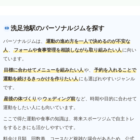
洗足池駅のパーソナルジムを探す
パーソナルジムは、
運動の進め方を一人で決めるのが不安な
人
、
フォームや食事管理を相談しながら取り組みたい人
に向い
ています。
目標に合わせてメニューを組みたい人
や、
予約を入れることで
運動を続けるきっかけを作りたい人
にも選ばれやすいジャンル
です。
産後の体づくり
や
ウェディング前
など、時期や目的に合わせて
運動をしたい人にも向いています。
ここで得た運動や食事の知識は、将来スポーツジムで自主トレ
をするときにも活かしやすいです。
料金は月額、回数券、コースなど複雑な場合があるため、公式