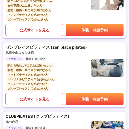
駅から5分以内のジムに通いたい人
女性専用ジムに通いたい人
姿勢・腰痛・肩こりが気になる人
マシンピラティスを始めたい人
グループレッスンで始めたい人
公式サイトを見る
体験・相談予約
ゼンプレイスピラティス (zen place pilates)
武蔵小山スタジオ店
ピラティス
駅から車で5分
駅から5分以内のジムに通いたい人
姿勢・腰痛・肩こりが気になる人
マットピラティスを始めたい人
パーソナルピラティスを始めたい人
マシンピラティスを始めたい人
グループレッスンで始めたい人
公式サイトを見る
体験・相談予約
CLUBPILATES (クラブピラティス)
旗の台店
ピラティス
駅から車で3分