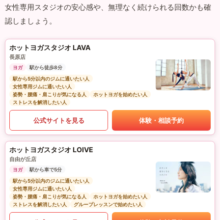
女性専用スタジオの安心感や、無理なく続けられる回数かも確
認しましょう。
ホットヨガスタジオ LAVA
長原店
ヨガ
駅から徒歩8分
駅から5分以内のジムに通いたい人
女性専用ジムに通いたい人
姿勢・腰痛・肩こりが気になる人
ホットヨガを始めたい人
ストレスを解消したい人
公式サイトを見る
体験・相談予約
ホットヨガスタジオ LOIVE
自由が丘店
ヨガ
駅から車で5分
駅から5分以内のジムに通いたい人
女性専用ジムに通いたい人
姿勢・腰痛・肩こりが気になる人
ホットヨガを始めたい人
ストレスを解消したい人
グループレッスンで始めたい人