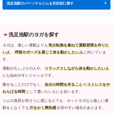
洗足池駅のパーソナルジムを目的別に探す
洗足池駅のヨガを探す
ヨガは、激しい運動よりも
気分転換を兼ねて運動習慣を作りた
い人
、
呼吸やポーズを通じて体を動かしたい人
に向いていま
す。
運動が久しぶりの人や、
リラックスしながら体を動かしたい人
にも始めやすいジャンルです。
痩せることだけでなく、
自分の時間を作ること
や
ストレスをや
わらげる時間
として通いたい人にも合います。
ジムの負荷が高そうに感じる人でも、ホットヨガなら激しい運
動をしなくても
汗をかく爽快感
を得やすい場合があります。