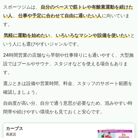
スポーツジムは、
自分のペースで筋トレや有酸素運動を続けた
い人
、
仕事や予定に合わせて自由に通いたい人
に向いていま
す。
気軽に運動を始めたい
、
いろいろなマシンや設備を使いたい
と
いう人にも選びやすいジャンルです。
24時間営業の店舗なら早朝や仕事帰りにも通いやすく、大型施
設ではプールやサウナ、スタジオなどを使える場合もありま
す。
選ぶときは設備や営業時間、料金、スタッフのサポート範囲を
確認しましょう。
自由度が高い分、自分で通う意思が必要なため、混みやすい時
間帯や続けやすい環境かも見ておくと安心です。
カーブス
長原店