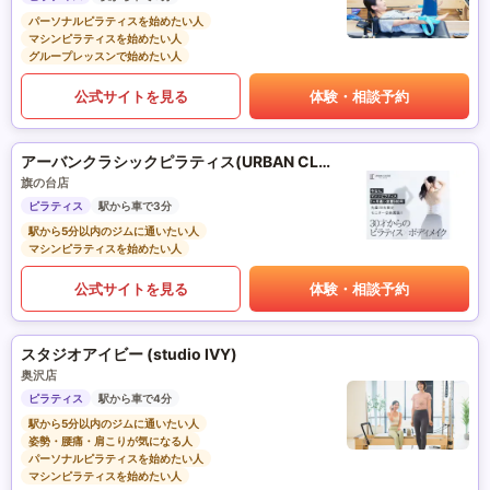
パーソナルピラティスを始めたい人
マシンピラティスを始めたい人
グループレッスンで始めたい人
公式サイトを見る
体験・相談予約
アーバンクラシックピラティス(URBAN CLASSIC PILATES)
旗の台店
ピラティス
駅から車で3分
駅から5分以内のジムに通いたい人
マシンピラティスを始めたい人
公式サイトを見る
体験・相談予約
スタジオアイビー (studio IVY)
奥沢店
ピラティス
駅から車で4分
駅から5分以内のジムに通いたい人
姿勢・腰痛・肩こりが気になる人
パーソナルピラティスを始めたい人
マシンピラティスを始めたい人