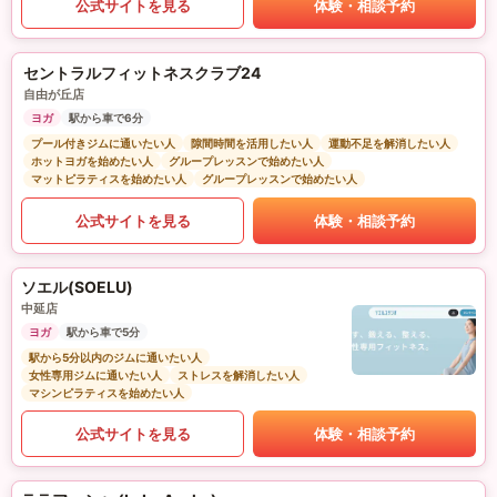
公式サイトを見る
体験・相談予約
セントラルフィットネスクラブ24
自由が丘店
ヨガ
駅から車で6分
プール付きジムに通いたい人
隙間時間を活用したい人
運動不足を解消したい人
ホットヨガを始めたい人
グループレッスンで始めたい人
マットピラティスを始めたい人
グループレッスンで始めたい人
公式サイトを見る
体験・相談予約
ソエル(SOELU)
中延店
ヨガ
駅から車で5分
駅から5分以内のジムに通いたい人
女性専用ジムに通いたい人
ストレスを解消したい人
マシンピラティスを始めたい人
公式サイトを見る
体験・相談予約