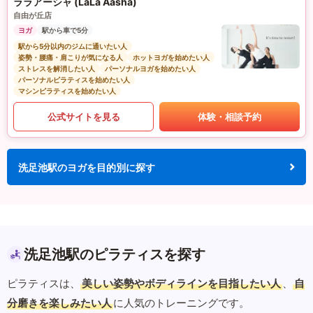
ララアーシャ (LaLa Aasha)
自由が丘店
ヨガ
駅から車で5分
駅から5分以内のジムに通いたい人
姿勢・腰痛・肩こりが気になる人
ホットヨガを始めたい人
ストレスを解消したい人
パーソナルヨガを始めたい人
パーソナルピラティスを始めたい人
マシンピラティスを始めたい人
公式サイトを見る
体験・相談予約
洗足池駅のヨガを目的別に探す
洗足池駅のピラティスを探す
ピラティスは、
美しい姿勢やボディラインを目指したい人
、
自
分磨きを楽しみたい人
に人気のトレーニングです。