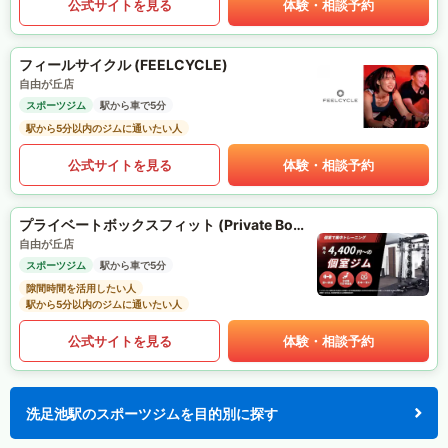
公式サイトを見る
体験・相談予約
フィールサイクル (FEELCYCLE)
自由が丘店
スポーツジム
駅から車で5分
駅から5分以内のジムに通いたい人
公式サイトを見る
体験・相談予約
プライベートボックスフィット (Private Box Fit)
自由が丘店
スポーツジム
駅から車で5分
隙間時間を活用したい人
駅から5分以内のジムに通いたい人
公式サイトを見る
体験・相談予約
洗足池駅のスポーツジムを目的別に探す