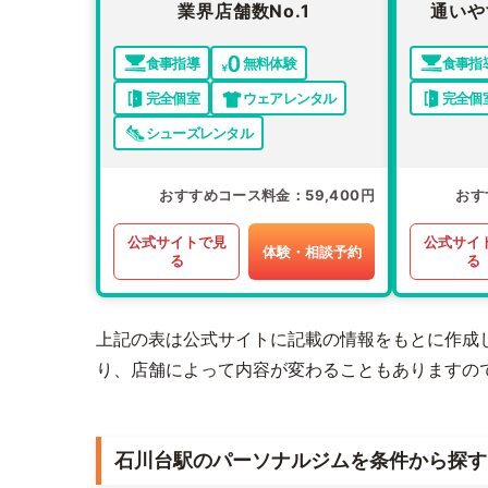
業界店舗数No.1
通いや
食事指導
無料体験
食事指
完全個室
ウェアレンタル
完全個
シューズレンタル
おすすめコース料金
59,400円
おす
公式サイトで見
公式サイ
体験・相談予約
る
る
上記の表は公式サイトに記載の情報をもとに作成
り、店舗によって内容が変わることもありますの
石川台駅のパーソナルジムを条件から探す