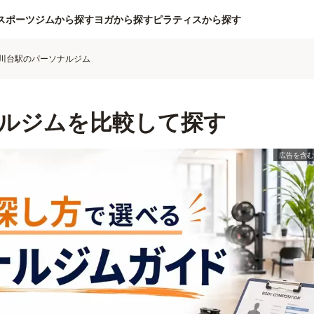
スポーツジムから探す
ヨガから探す
ピラティスから探す
川台駅のパーソナルジム
ルジムを比較して探す