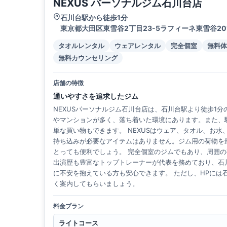
NEXUS パーソナルジム石川台店
石川台駅から徒歩1分
東京都大田区東雪谷2丁目23-5ラフィーネ東雪谷20
タオルレンタル
ウェアレンタル
完全個室
無料体
無料カウンセリング
店舗の特徴
通いやすさを追求したジム
NEXUSパーソナルジム石川台店は、石川台駅より徒歩1
やマンションが多く、落ち着いた環境にあります。また、
単な買い物もできます。 NEXUSはウェア、タオル、お
持ち込みが必要なアイテムはありません。ジム用の荷物を
とっても便利でしょう。 完全個室のジムでもあり、周囲
出演歴も豊富なトップトレーナーが代表を務めており、石
に不安を抱えている方も安心できます。 ただし、HPに
く案内してもらいましょう。
料金プラン
ライトコース