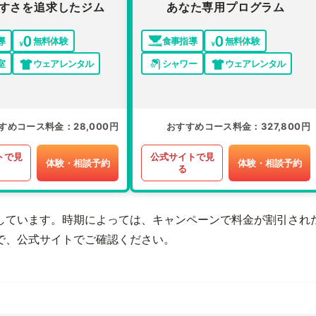
すさを追求したジム
あなた専用プログラム
導
無料体験
食事指導
無料体験
室
ウェアレンタル
シャワー
ウェアレンタル
すめコース料金
28,000円
おすすめコース料金
327,800円
トで見
公式サイトで見
体験・相談予約
体験・相談予約
る
しています。時期によっては、キャンペーンで料金が割引され
で、公式サイトでご確認ください。