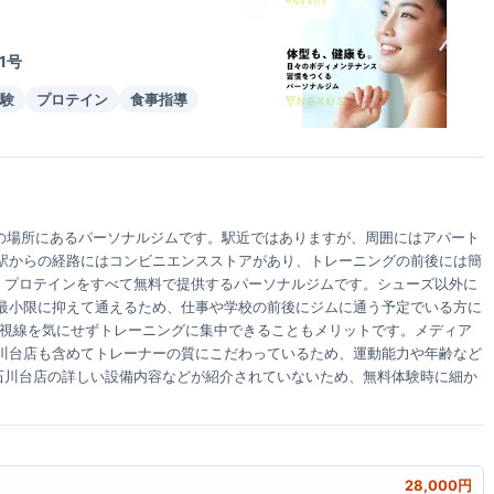
1号
験
プロテイン
食事指導
分の場所にあるパーソナルジムです。駅近ではありますが、周囲にはアパート
駅からの経路にはコンビニエンスストアがあり、トレーニングの前後には簡
水、プロテインをすべて無料で提供するパーソナルジムです。シューズ以外に
最小限に抑えて通えるため、仕事や学校の前後にジムに通う予定でいる方に
の視線を気にせずトレーニングに集中できることもメリットです。メディア
川台店も含めてトレーナーの質にこだわっているため、運動能力や年齢など
は石川台店の詳しい設備内容などが紹介されていないため、無料体験時に細か
28,000円