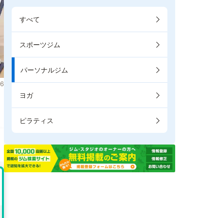
すべて
スポーツジム
パーソナルジム
6
ヨガ
ピラティス