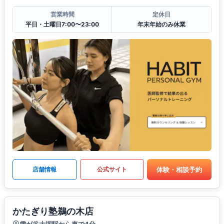
営業時間
定休日
平日・土曜日7:00〜23:00
年末年始のみ休業
体験・相談予約
店舗情報
公式サイト
かたぎり塾鵜の木店