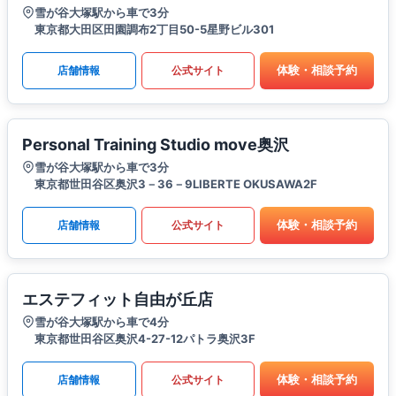
雪が谷大塚駅から車で3分
東京都大田区田園調布2丁目50-5星野ビル301
体験・相談予約
店舗情報
公式サイト
Personal Training Studio move奥沢
雪が谷大塚駅から車で3分
東京都世田谷区奥沢3－36－9LIBERTE OKUSAWA2F
体験・相談予約
店舗情報
公式サイト
エステフィット自由が丘店
雪が谷大塚駅から車で4分
東京都世田谷区奥沢4-27-12パトラ奥沢3F
体験・相談予約
店舗情報
公式サイト