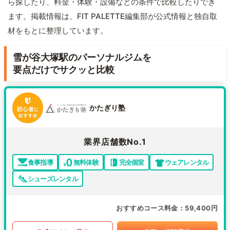
ら探したり、料金・体験・設備などの条件で比較したりでき
ます。掲載情報は、FIT PALETTE編集部が公式情報と独自取
材をもとに整理しています。
雪が谷大塚駅のパーソナルジムを
要点だけでサクッと比較
かたぎり塾
業界店舗数No.1
食事指導
無料体験
完全個室
ウェアレンタル
シューズレンタル
おすすめコース料金
59,400円