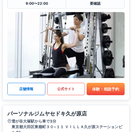
9:00〜22:00
要確認
体験・相談予約
店舗情報
公式サイト
パーソナルジムヤセドキ久が原店
雪が谷大塚駅から車で3分
東京都大田区東嶺町３０−１１ ＶＩＬＬＡ久が原ステーションビ