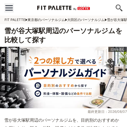
FIT PALETTE
東京都のパーソナルジム
大田区のパーソナルジム
雪が谷大塚
雪が谷大塚駅周辺のパーソナルジムを
比較して探す
最終更新日：2026/08/07
雪が谷大塚駅周辺のパーソナルジムを、目的別のおすすめか