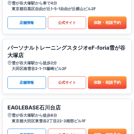
雪が谷大塚駅から車で4分
東京都目黒区自由が丘1-5-1自由が丘横山ビル2F
体験・相談予約
店舗情報
公式サイト
パーソナルトレーニングスタジオeF-foria雪が谷
大塚店
雪が谷大塚駅から徒歩2分
大田区南雪谷2-1-11篠崎ビル2F
体験・相談予約
店舗情報
公式サイト
EAGLEBASE石川台店
雪が谷大塚駅から徒歩8分
東京都大田区東雪谷2丁目22-3南部ビル1F