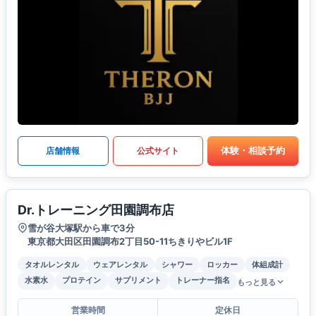
体験・相談予約
店舗情報
公式サイト
Dr.トレーニング田園調布店
雪が谷大塚駅から車で3分
東京都大田区田園調布2丁目50-11ちきりやビル1F
タオルレンタル
ウェアレンタル
シャワー
ロッカー
体組成計
水素水
プロテイン
サプリメント
トレーナー指名
もっと見る
営業時間
定休日