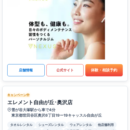
体験・相談予約
店舗情報
公式サイト
キャンペーン中
エレメント自由が丘･奥沢店
雪が谷大塚駅から車で4分
東京都世田谷区奥沢6丁目19ー19キャッスル自由が丘
タオルレンタル
シューズレンタル
ウェアレンタル
他店舗利用