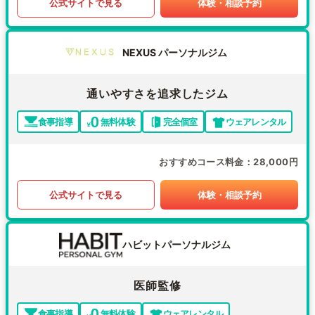
公式サイトで見る
体験・相談予約
NEXUS パーソナルジム
通いやすさを追求したジム
食事指導
無料体験
完全個室
ウェアレンタル
おすすめコース料金
28,000円
公式サイトで見る
体験・相談予約
ハビットパーソナルジム
医師監修
食事指導
無料体験
ウェアレンタル