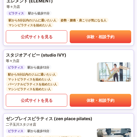
エレメント (ELEMENT)
等々力店
ピラティス
駅から徒歩11分
駅から5分以内のジムに通いたい人
姿勢・腰痛・肩こりが気になる人
マシンピラティスを始めたい人
公式サイトを見る
体験・相談予約
スタジオアイビー (studio IVY)
等々力店
ピラティス
駅から徒歩12分
駅から5分以内のジムに通いたい人
マットピラティスを始めたい人
パーソナルピラティスを始めたい人
マシンピラティスを始めたい人
公式サイトを見る
体験・相談予約
ゼンプレイスピラティス (zen place pilates)
二子玉川スタジオ店
ピラティス
駅から徒歩15分