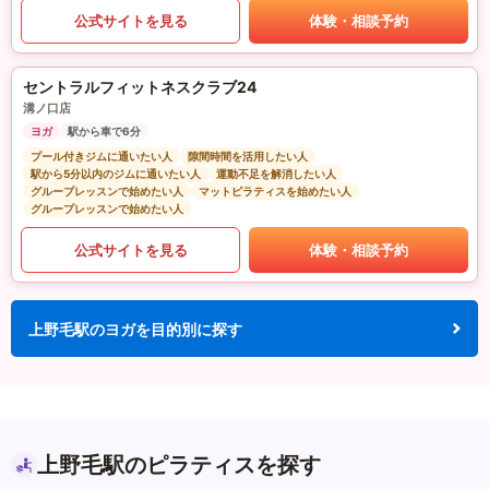
公式サイトを見る
体験・相談予約
セントラルフィットネスクラブ24
溝ノ口店
ヨガ
駅から車で6分
プール付きジムに通いたい人
隙間時間を活用したい人
駅から5分以内のジムに通いたい人
運動不足を解消したい人
グループレッスンで始めたい人
マットピラティスを始めたい人
グループレッスンで始めたい人
公式サイトを見る
体験・相談予約
上野毛駅のヨガを目的別に探す
上野毛駅のピラティスを探す