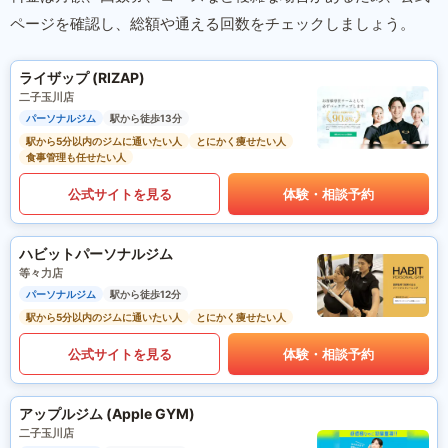
ページを確認し、総額や通える回数をチェックしましょう。
ライザップ (RIZAP)
二子玉川店
パーソナルジム
駅から徒歩13分
駅から5分以内のジムに通いたい人
とにかく痩せたい人
食事管理も任せたい人
公式サイトを見る
体験・相談予約
ハビットパーソナルジム
等々力店
パーソナルジム
駅から徒歩12分
駅から5分以内のジムに通いたい人
とにかく痩せたい人
公式サイトを見る
体験・相談予約
アップルジム (Apple GYM)
二子玉川店