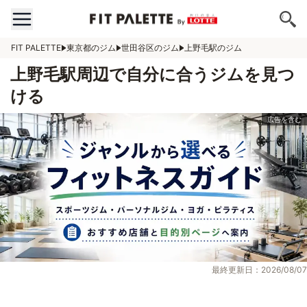
FIT PALETTE
東京都のジム
世田谷区のジム
上野毛駅のジム
上野毛駅周辺で自分に合うジムを見つ
ける
最終更新日：2026/08/07