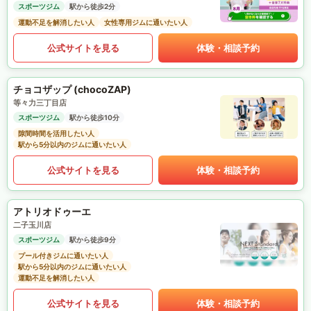
スポーツジム
駅から徒歩2分
運動不足を解消したい人
女性専用ジムに通いたい人
公式サイトを見る
体験・相談予約
チョコザップ (chocoZAP)
等々力三丁目店
スポーツジム
駅から徒歩10分
隙間時間を活用したい人
駅から5分以内のジムに通いたい人
公式サイトを見る
体験・相談予約
アトリオドゥーエ
二子玉川店
スポーツジム
駅から徒歩9分
プール付きジムに通いたい人
駅から5分以内のジムに通いたい人
運動不足を解消したい人
公式サイトを見る
体験・相談予約