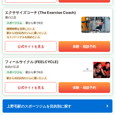
エクササイズコーチ (The Exercise Coach)
溝の口店
スポーツジム
駅から車で6分
隙間時間を活用したい人
駅から5分以内のジムに通いたい人
セミパーソナルを始めたい人
公式サイトを見る
体験・相談予約
フィールサイクル (FEELCYCLE)
自由が丘店
スポーツジム
駅から車で6分
駅から5分以内のジムに通いたい人
公式サイトを見る
体験・相談予約
上野毛駅のスポーツジムを目的別に探す