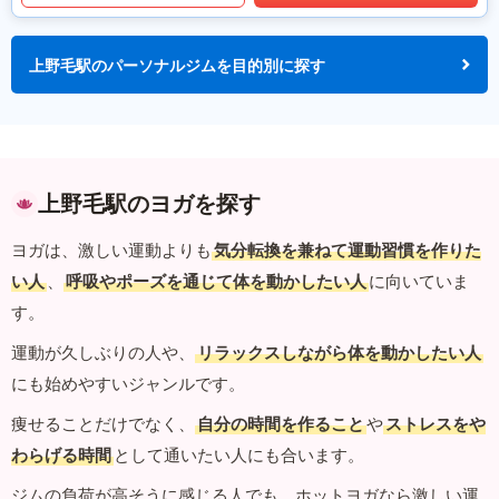
上野毛駅のパーソナルジムを目的別に探す
上野毛駅のヨガを探す
ヨガは、激しい運動よりも
気分転換を兼ねて運動習慣を作りた
い人
、
呼吸やポーズを通じて体を動かしたい人
に向いていま
す。
運動が久しぶりの人や、
リラックスしながら体を動かしたい人
にも始めやすいジャンルです。
痩せることだけでなく、
自分の時間を作ること
や
ストレスをや
わらげる時間
として通いたい人にも合います。
ジムの負荷が高そうに感じる人でも、ホットヨガなら激しい運