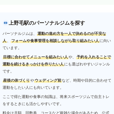
上野毛駅のパーソナルジムを探す
パーソナルジムは、
運動の進め方を一人で決めるのが不安な
人
、
フォームや食事管理を相談しながら取り組みたい人
に向い
ています。
目標に合わせてメニューを組みたい人
や、
予約を入れることで
運動を続けるきっかけを作りたい人
にも選ばれやすいジャンル
です。
産後の体づくり
や
ウェディング前
など、時期や目的に合わせて
運動をしたい人にも向いています。
ここで得た運動や食事の知識は、将来スポーツジムで自主トレ
をするときにも活かしやすいです。
料金は月額、回数券、コースなど複雑な場合があるため、公式