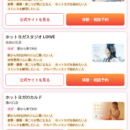
姿勢・腰痛・肩こりが気になる人
ホットヨガを始めたい人
ストレスを解消したい人
公式サイトを見る
体験・相談予約
ホットヨガスタジオ LOIVE
自由が丘店
ヨガ
駅から車で6分
駅から5分以内のジムに通いたい人
女性専用ジムに通いたい人
姿勢・腰痛・肩こりが気になる人
ホットヨガを始めたい人
ストレスを解消したい人
グループレッスンで始めたい人
公式サイトを見る
体験・相談予約
ホットヨガのカルド
溝の口店
ヨガ
駅から車で6分
駅から5分以内のジムに通いたい人
姿勢・腰痛・肩こりが気になる人
ホットヨガを始めたい人
ストレスを解消したい人
グループレッスンで始めたい人