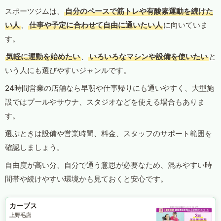
スポーツジムは、
自分のペースで筋トレや有酸素運動を続けた
い人
、
仕事や予定に合わせて自由に通いたい人
に向いていま
す。
気軽に運動を始めたい
、
いろいろなマシンや設備を使いたい
と
いう人にも選びやすいジャンルです。
24時間営業の店舗なら早朝や仕事帰りにも通いやすく、大型施
設ではプールやサウナ、スタジオなどを使える場合もありま
す。
選ぶときは設備や営業時間、料金、スタッフのサポート範囲を
確認しましょう。
自由度が高い分、自分で通う意思が必要なため、混みやすい時
間帯や続けやすい環境かも見ておくと安心です。
カーブス
上野毛店