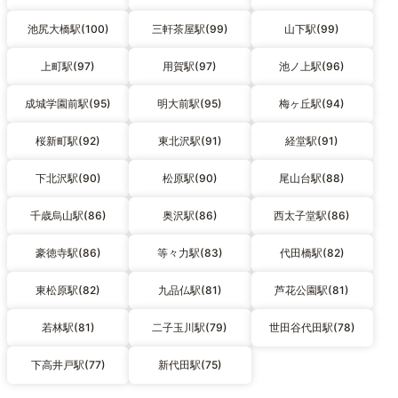
池尻大橋駅(100)
三軒茶屋駅(99)
山下駅(99)
上町駅(97)
用賀駅(97)
池ノ上駅(96)
成城学園前駅(95)
明大前駅(95)
梅ヶ丘駅(94)
桜新町駅(92)
東北沢駅(91)
経堂駅(91)
下北沢駅(90)
松原駅(90)
尾山台駅(88)
千歳烏山駅(86)
奥沢駅(86)
西太子堂駅(86)
豪徳寺駅(86)
等々力駅(83)
代田橋駅(82)
東松原駅(82)
九品仏駅(81)
芦花公園駅(81)
若林駅(81)
二子玉川駅(79)
世田谷代田駅(78)
下高井戸駅(77)
新代田駅(75)