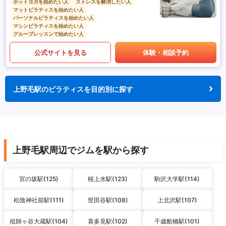
ホットヨガを始めたい人
ストレスを解消したい人
マットピラティスを始めたい人
パーソナルピラティスを始めたい人
マシンピラティスを始めたい人
グループレッスンで始めたい人
公式サイトを見る
体験・相談予約
上野毛駅のピラティスを目的別に探す
上野毛駅周辺でジムを駅から探す
宮の坂駅(125)
桜上水駅(123)
駒沢大学駅(114)
松陰神社前駅(111)
世田谷駅(108)
上北沢駅(107)
祖師ヶ谷大蔵駅(104)
喜多見駅(102)
千歳船橋駅(101)