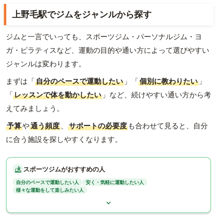
上野毛駅でジムをジャンルから探す
ジムと一言でいっても、スポーツジム・パーソナルジム・ヨ
ガ・ピラティスなど、運動の目的や通い方によって選びやすい
ジャンルは変わります。
まずは「
自分のペースで運動したい
」「
個別に教わりたい
」
「
レッスンで体を動かしたい
」など、続けやすい通い方から考
えてみましょう。
予算
や
通う頻度
、
サポートの必要度
も合わせて見ると、自分
に合う施設を探しやすくなります。
スポーツジムがおすすめの人
自分のペースで運動したい人
安く・気軽に運動したい人
様々な運動をして楽しみたい人