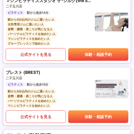
マシンピラティススタジオ ザ･シルク(the SILK)
二子玉川店
ピラティス
駅から徒歩14分
駅から5分以内のジムに通いたい人
女性専用ジムに通いたい人
姿勢・腰痛・肩こりが気になる人
パーソナルピラティスを始めたい人
マシンピラティスを始めたい人
グループレッスンで始めたい人
公式サイトを見る
体験・相談予約
ブレスト (BREST)
二子玉川店
ピラティス
駅から徒歩15分
駅から5分以内のジムに通いたい人
姿勢・腰痛・肩こりが気になる人
パーソナルピラティスを始めたい人
マシンピラティスを始めたい人
公式サイトを見る
体験・相談予約