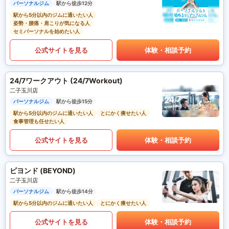
パーソナルジム
駅から徒歩12分
駅から5分以内のジムに通いたい人
姿勢・腰痛・肩こりが気になる人
セミパーソナルを始めたい人
公式サイトを見る
体験・相談予約
24/7ワークアウト (24/7Workout)
二子玉川店
パーソナルジム
駅から徒歩15分
駅から5分以内のジムに通いたい人
とにかく痩せたい人
食事管理も任せたい人
公式サイトを見る
体験・相談予約
ビヨンド (BEYOND)
二子玉川店
パーソナルジム
駅から徒歩14分
駅から5分以内のジムに通いたい人
とにかく痩せたい人
公式サイトを見る
体験・相談予約