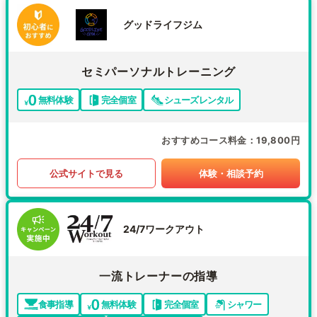
グッドライフジム
セミパーソナルトレーニング
無料体験
完全個室
シューズレンタル
おすすめコース料金
19,800円
公式サイトで見る
体験・相談予約
24/7ワークアウト
一流トレーナーの指導
食事指導
無料体験
完全個室
シャワー