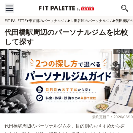
FIT PALETTE
東京都のパーソナルジム
世田谷区のパーソナルジム
代田橋駅
代田橋駅周辺のパーソナルジムを比較
して探す
最終更新日：2026/08/10
代田橋駅周辺のパーソナルジムを、目的別のおすすめから探