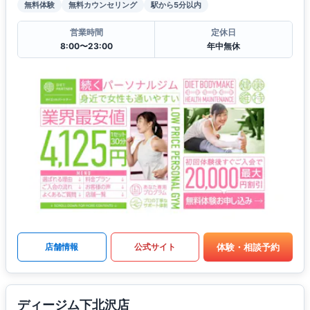
無料体験
無料カウンセリング
駅から5分以内
営業時間
定休日
8:00〜23:00
年中無休
体験・相談予約
店舗情報
公式サイト
ディージム下北沢店