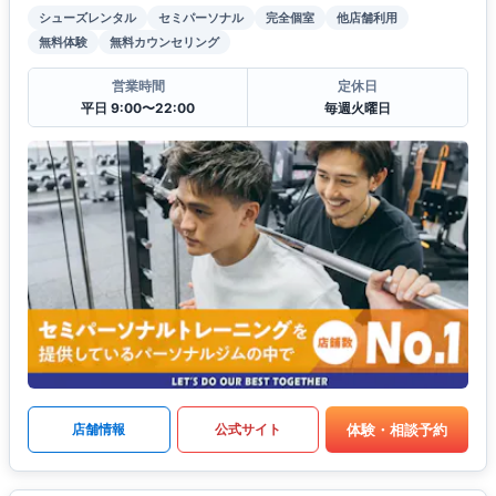
シューズレンタル
セミパーソナル
完全個室
他店舗利用
無料体験
無料カウンセリング
営業時間
定休日
平日 9:00〜22:00
毎週火曜日
体験・相談予約
店舗情報
公式サイト