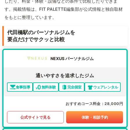
したり、料金・体験・設備などの条件で比較したりできま
す。掲載情報は、FIT PALETTE編集部が公式情報と独自取材
をもとに整理しています。
代田橋駅のパーソナルジムを
要点だけでサクッと比較
NEXUS パーソナルジム
通いやすさを追求したジム
食事指導
無料体験
完全個室
ウェアレンタル
おすすめコース料金
28,000円
公式サイトで見る
体験・相談予約