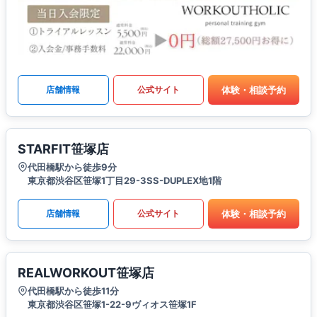
体験・相談予約
店舗情報
公式サイト
STARFIT笹塚店
代田橋駅から徒歩9分
東京都渋谷区笹塚1丁目29-3SS-DUPLEX地1階
体験・相談予約
店舗情報
公式サイト
REALWORKOUT笹塚店
代田橋駅から徒歩11分
東京都渋谷区笹塚1-22-9ヴィオス笹塚1F