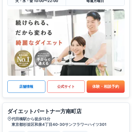
火・水・金 10:00〜22:00
毎週月曜日
体験・相談予約
店舗情報
公式サイト
ダイエットパートナー方南町店
代田橋駅から徒歩13分
東京都杉並区和泉4丁目40-30サンフラワーハイツ301