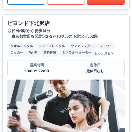
ビヨンド下北沢店
代田橋駅から徒歩14分
東京都世田谷区北沢2-27-10クルス下北沢ビル2階
タオルレンタル
シューズレンタル
ウェアレンタル
シャワー
ロッカー
Wi-Fi
無料体験
ミネラルウォーター
もっと見る
営業時間
定休日
10:00〜22:00
定休日なし