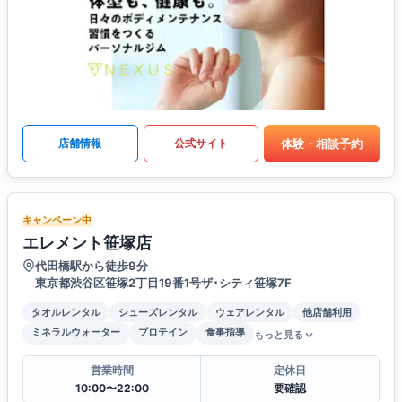
体験・相談予約
店舗情報
公式サイト
キャンペーン中
エレメント笹塚店
代田橋駅から徒歩9分
東京都渋谷区笹塚2丁目19番1号ザ･シティ笹塚7F
タオルレンタル
シューズレンタル
ウェアレンタル
他店舗利用
ミネラルウォーター
プロテイン
食事指導
もっと見る
営業時間
定休日
10:00〜22:00
要確認