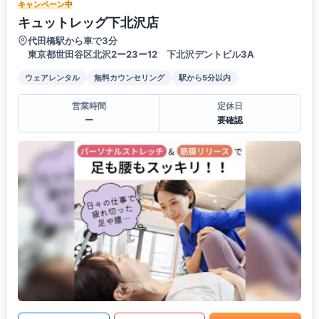
キャンペーン中
キュットレッグ下北沢店
代田橋駅から車で3分
東京都世田谷区北沢2ー23ー12 下北沢デントビル3A
ウェアレンタル
無料カウンセリング
駅から5分以内
営業時間
定休日
ー
要確認