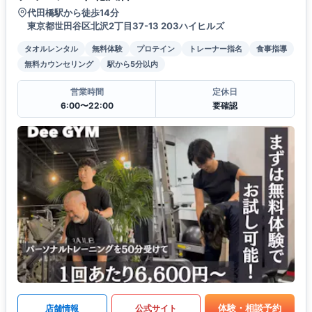
代田橋駅から徒歩14分
東京都世田谷区北沢2丁目37-13 203ハイヒルズ
タオルレンタル
無料体験
プロテイン
トレーナー指名
食事指導
無料カウンセリング
駅から5分以内
営業時間
定休日
6:00〜22:00
要確認
体験・相談予約
店舗情報
公式サイト