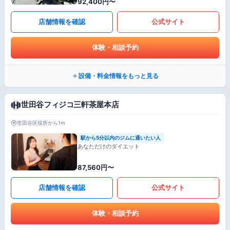
92,400円〜
店舗情報を確認
公式サイト
体験・相談予約
設備・料金情報をもっと見る
世田谷フィジコ三軒茶屋本店
世田谷区役所から1m
駅から5分以内のジムに通いたい人
あなただけのダイエット
87,560円〜
店舗情報を確認
公式サイト
体験・相談予約