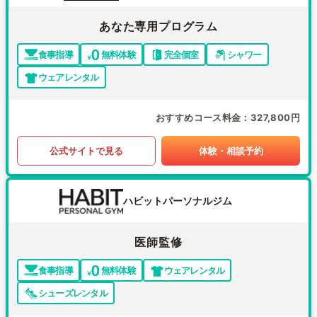
あなた専用プログラム
食事指導
無料体験
完全個室
シャワー
ウェアレンタル
おすすめコース料金
327,800円
公式サイトで見る
体験・相談予約
ハビットパーソナルジム
医師監修
食事指導
無料体験
ウェアレンタル
シューズレンタル