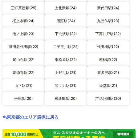
三軒茶屋駅(25)
上北沢駅(24)
新代田駅(24)
桜上水駅(24)
用賀駅(24)
九品仏駅(23)
池ノ上駅(23)
下北沢駅(22)
下高井戸駅(22)
世田谷代田駅(22)
二子玉川駅(22)
代田橋駅(22)
尾山台駅(22)
東松原駅(22)
若林駅(22)
豪徳寺駅(22)
上野毛駅(21)
喜多見駅(21)
山下駅(21)
等々力駅(21)
経堂駅(21)
松原駅(20)
桜新町駅(20)
芦花公園駅(20)
東京都のエリア選択に戻る