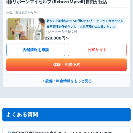
リボーンマイセルフ (Reborn Myself)自由が丘店
世田谷区役所から1m
駅から5分以内のジムに通いたい人
とにかく痩せたい人
食事管理も任せたい人
女性専用ジムに通いたい人
トレーナーも全員女性
220,000円〜
店舗情報を確認
公式サイト
体験・相談予約
設備・料金情報をもっと見る
よくある質問