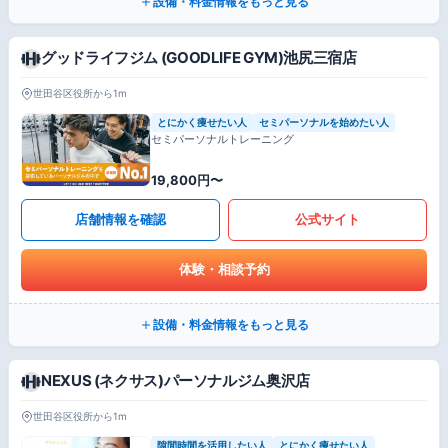
設備・料金情報をもっと見る
グッドライフジム (GOODLIFE GYM)池尻三宿店
世田谷区役所から1m
とにかく痩せたい人
セミパーソナルを始めたい人
セミパーソナルトレーニング
19,800円〜
店舗情報を確認
公式サイト
体験・相談予約
設備・料金情報をもっと見る
NEXUS (ネクサス)パーソナルジム奥沢店
世田谷区役所から1m
隙間時間を活用したい人
とにかく痩せたい人