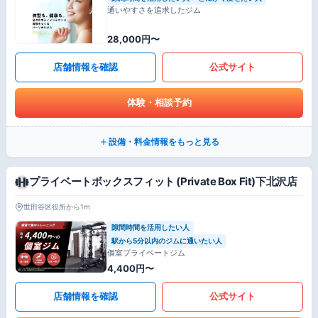
通いやすさを追求したジム
28,000円〜
店舗情報を確認
公式サイト
体験・相談予約
設備・料金情報をもっと見る
プライベートボックスフィット (Private Box Fit)下北沢店
世田谷区役所から1m
隙間時間を活用したい人
駅から5分以内のジムに通いたい人
個室プライベートジム
4,400円〜
店舗情報を確認
公式サイト