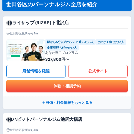
世田谷区のパーソナルジム全店を紹介
ライザップ (RIZAP)下北沢店
世田谷区役所から1m
駅から5分以内のジムに通いたい人
とにかく痩せたい人
食事管理も任せたい人
あなた専用プログラム
327,800円〜
店舗情報を確認
公式サイト
体験・相談予約
設備・料金情報をもっと見る
ハビットパーソナルジム池尻大橋店
世田谷区役所から1m