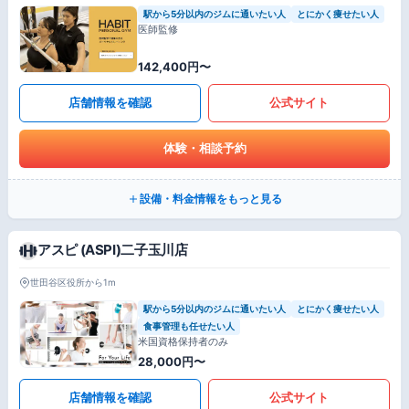
駅から5分以内のジムに通いたい人
とにかく痩せたい人
医師監修
142,400円〜
店舗情報を確認
公式サイト
体験・相談予約
設備・料金情報をもっと見る
アスピ (ASPI)二子玉川店
世田谷区役所から1m
駅から5分以内のジムに通いたい人
とにかく痩せたい人
食事管理も任せたい人
米国資格保持者のみ
28,000円〜
店舗情報を確認
公式サイト