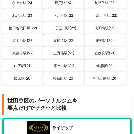
桜上水駅(24)
用賀駅(24)
九品仏駅(23)
池ノ上駅(23)
下北沢駅(22)
下高井戸駅(22)
世田谷代田駅(22)
二子玉川駅(22)
代田橋駅(22)
尾山台駅(22)
東松原駅(22)
若林駅(22)
豪徳寺駅(22)
上野毛駅(21)
喜多見駅(21)
山下駅(21)
等々力駅(21)
経堂駅(21)
松原駅(20)
桜新町駅(20)
芦花公園駅(20)
世田谷区のパーソナルジムを
要点だけでサクッと比較
ライザップ