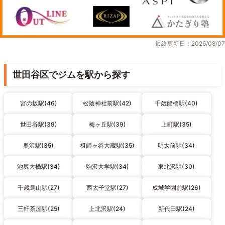
最終更新日：2026/08/07
世田谷区でジムを駅から探す
宮の坂駅(46)
松陰神社前駅(42)
千歳船橋駅(40)
世田谷駅(39)
梅ヶ丘駅(39)
上町駅(35)
奥沢駅(35)
祖師ヶ谷大蔵駅(35)
明大前駅(34)
池尻大橋駅(34)
駒沢大学駅(34)
東北沢駅(30)
千歳烏山駅(27)
西太子堂駅(27)
成城学園前駅(26)
三軒茶屋駅(25)
上北沢駅(24)
新代田駅(24)