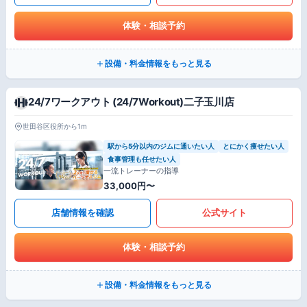
体験・相談予約
設備・料金情報をもっと見る
24/7ワークアウト (24/7Workout)二子玉川店
世田谷区役所から1m
駅から5分以内のジムに通いたい人
とにかく痩せたい人
食事管理も任せたい人
一流トレーナーの指導
33,000円〜
店舗情報を確認
公式サイト
体験・相談予約
設備・料金情報をもっと見る