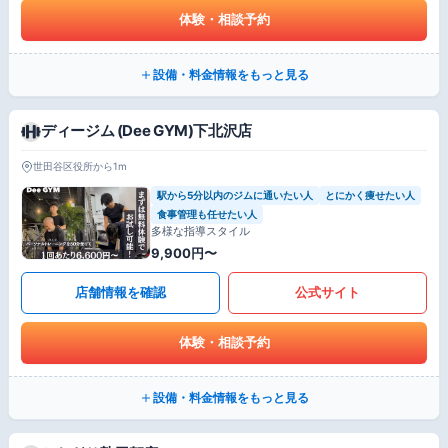
体験・相談予約
設備・料金情報をもっと見る
ディージム (Dee GYM)下北沢店
世田谷区役所から1m
駅から5分以内のジムに通いたい人
とにかく痩せたい人
食事管理も任せたい人
多様な指導スタイル
9,900円〜
店舗情報を確認
公式サイト
体験・相談予約
設備・料金情報をもっと見る