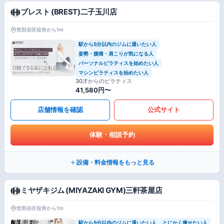
ブレスト (BREST)二子玉川店
世田谷区役所から1m
駅から5分以内のジムに通いたい人
姿勢・腰痛・肩こりが気になる人
パーソナルピラティスを始めたい人
マシンピラティスを始めたい人
30才からのピラティス
41,580円〜
店舗情報を確認
公式サイト
体験・相談予約
設備・料金情報をもっと見る
ミヤザキジム (MIYAZAKI GYM)三軒茶屋店
世田谷区役所から1m
駅から5分以内のジムに通いたい人
とにかく痩せたい人