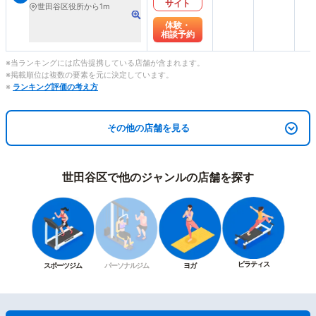
サイト
世田谷区役所から1m
体験・
相談予約
※当ランキングには広告提携している店舗が含まれます。
※掲載順位は複数の要素を元に決定しています。
※
ランキング評価の考え方
その他の店舗を見る
世田谷区で他のジャンルの店舗を探す
ピラティス
スポーツジム
パーソナルジム
ヨガ