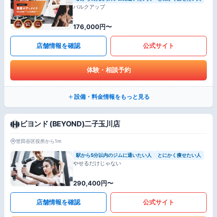
バルクアップ
176,000円〜
店舗情報を確認
公式サイト
体験・相談予約
設備・料金情報をもっと見る
ビヨンド (BEYOND)二子玉川店
世田谷区役所から1m
駅から5分以内のジムに通いたい人
とにかく痩せたい人
やせるだけじゃない
290,400円〜
店舗情報を確認
公式サイト