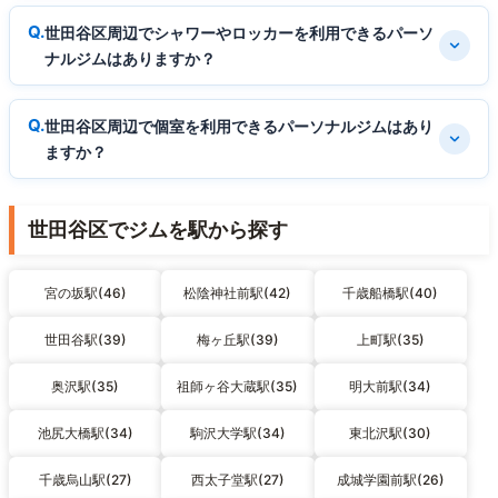
世田谷区周辺でシャワーやロッカーを利用できるパーソ
ナルジムはありますか？
世田谷区周辺で個室を利用できるパーソナルジムはあり
ますか？
世田谷区でジムを駅から探す
宮の坂駅(46)
松陰神社前駅(42)
千歳船橋駅(40)
世田谷駅(39)
梅ヶ丘駅(39)
上町駅(35)
奥沢駅(35)
祖師ヶ谷大蔵駅(35)
明大前駅(34)
池尻大橋駅(34)
駒沢大学駅(34)
東北沢駅(30)
千歳烏山駅(27)
西太子堂駅(27)
成城学園前駅(26)