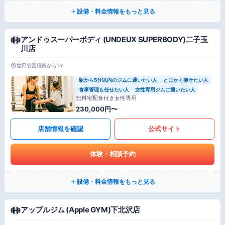
設備・料金情報をもっと見る
アンドゥスーパーボディ (UNDEUX SUPERBODY)二子玉
川店
世田谷区役所から1m
駅から5分以内のジムに通いたい人
とにかく痩せたい人
食事管理も任せたい人
女性専用ジムに通いたい人
無料宅配食付き女性専用
230,000円〜
店舗情報を確認
公式サイト
体験・相談予約
設備・料金情報をもっと見る
アップルジム (Apple GYM)下北沢店