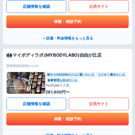
店舗情報を確認
公式サイト
体験・相談予約
設備・料金情報をもっと見る
マイボディラボ (MYBODYLABO)自由が丘店
世田谷区役所から1m
駅から5分以内のジムに通いたい人
とにかく痩せたい人
食事管理も任せたい人
YouTubeで人気
281,600円〜
店舗情報を確認
公式サイト
体験・相談予約