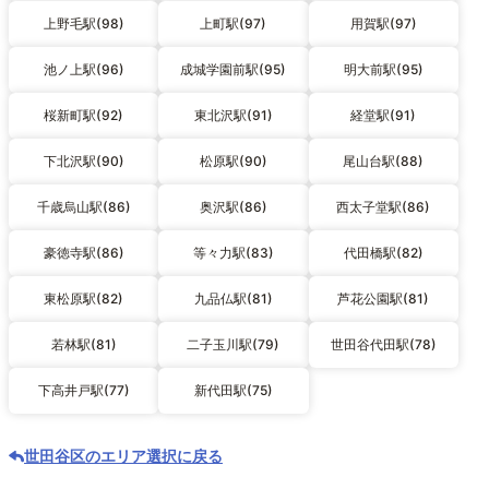
上野毛駅(98)
上町駅(97)
用賀駅(97)
池ノ上駅(96)
成城学園前駅(95)
明大前駅(95)
桜新町駅(92)
東北沢駅(91)
経堂駅(91)
下北沢駅(90)
松原駅(90)
尾山台駅(88)
千歳烏山駅(86)
奥沢駅(86)
西太子堂駅(86)
豪徳寺駅(86)
等々力駅(83)
代田橋駅(82)
東松原駅(82)
九品仏駅(81)
芦花公園駅(81)
若林駅(81)
二子玉川駅(79)
世田谷代田駅(78)
下高井戸駅(77)
新代田駅(75)
世田谷区のエリア選択に戻る