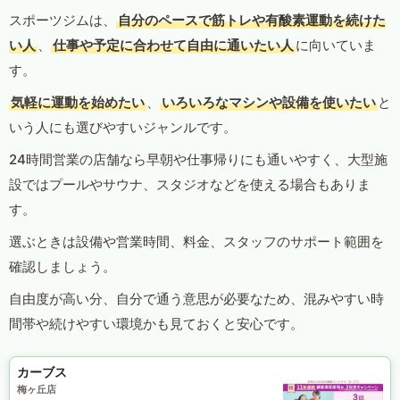
スポーツジムは、
自分のペースで筋トレや有酸素運動を続けた
い人
、
仕事や予定に合わせて自由に通いたい人
に向いていま
す。
気軽に運動を始めたい
、
いろいろなマシンや設備を使いたい
と
いう人にも選びやすいジャンルです。
24時間営業の店舗なら早朝や仕事帰りにも通いやすく、大型施
設ではプールやサウナ、スタジオなどを使える場合もありま
す。
選ぶときは設備や営業時間、料金、スタッフのサポート範囲を
確認しましょう。
自由度が高い分、自分で通う意思が必要なため、混みやすい時
間帯や続けやすい環境かも見ておくと安心です。
カーブス
梅ヶ丘店