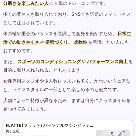
分磨きを楽しみたい人
に人気のトレーニングです。
多くの著名人も取り入れており、SNSでも話題のフィットネス
として注目されています。
体の軸や重心のバランスを意識して全身を動かすため、
日常生
活での動きやすさ
や
姿勢づくり
、
柔軟性
を意識したい人にも
おすすめです。
また、
スポーツのコンディショニング
や
パフォーマンス向上
を
目的に取り入れられることもあります。
女性専用スタジオや少人数レッスンも多く、かわいいウェアな
ど、ライフスタイルの一部として楽しめるのも魅力です。
店舗によって特徴が異なるため、まずは自分に合うスタイルを
見つけてみましょう。
FLATTE(フラッテ) パーソナルマシンピラティス
梅ヶ丘店