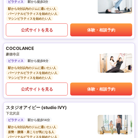
ピラティス
駅から徒歩2分
駅から5分以内のジムに通いたい人
パーソナルピラティスを始めたい人
マシンピラティスを始めたい人
公式サイトを見る
体験・相談予約
COCOLANCE
豪徳寺店
ピラティス
駅から徒歩9分
駅から5分以内のジムに通いたい人
パーソナルピラティスを始めたい人
マシンピラティスを始めたい人
公式サイトを見る
体験・相談予約
スタジオアイビー (studio IVY)
下北沢店
ピラティス
駅から徒歩14分
駅から5分以内のジムに通いたい人
姿勢・腰痛・肩こりが気になる人
パーソナルピラティスを始めたい人