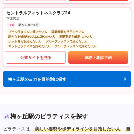
セントラルフィットネスクラブ24
下北沢店
ヨガ
駅から車で4分
プール付きジムに通いたい人
隙間時間を活用したい人
駅から5分以内のジムに通いたい人
運動不足を解消したい人
ホットヨガを始めたい人
グループレッスンで始めたい人
マットピラティスを始めたい人
グループレッスンで始めたい人
公式サイトを見る
体験・相談予約
梅ヶ丘駅のヨガを目的別に探す
梅ヶ丘駅のピラティスを探す
ピラティスは、
美しい姿勢やボディラインを目指したい人
、
自