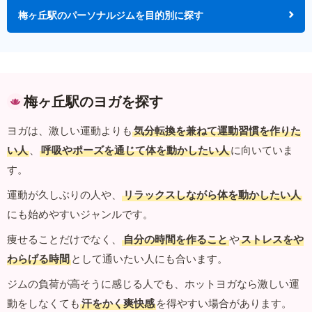
梅ヶ丘駅のパーソナルジムを目的別に探す
梅ヶ丘駅のヨガを探す
ヨガは、激しい運動よりも
気分転換を兼ねて運動習慣を作りた
い人
、
呼吸やポーズを通じて体を動かしたい人
に向いていま
す。
運動が久しぶりの人や、
リラックスしながら体を動かしたい人
にも始めやすいジャンルです。
痩せることだけでなく、
自分の時間を作ること
や
ストレスをや
わらげる時間
として通いたい人にも合います。
ジムの負荷が高そうに感じる人でも、ホットヨガなら激しい運
動をしなくても
汗をかく爽快感
を得やすい場合があります。