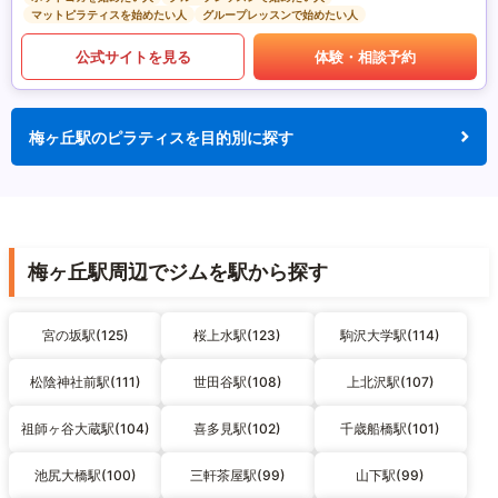
マットピラティスを始めたい人
グループレッスンで始めたい人
公式サイトを見る
体験・相談予約
梅ヶ丘駅のピラティスを目的別に探す
梅ヶ丘駅周辺でジムを駅から探す
宮の坂駅(125)
桜上水駅(123)
駒沢大学駅(114)
松陰神社前駅(111)
世田谷駅(108)
上北沢駅(107)
祖師ヶ谷大蔵駅(104)
喜多見駅(102)
千歳船橋駅(101)
池尻大橋駅(100)
三軒茶屋駅(99)
山下駅(99)