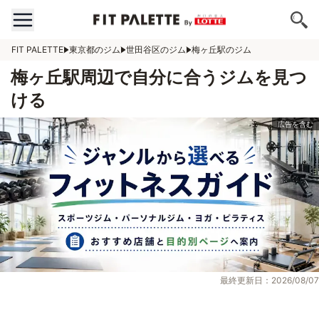
FIT PALETTE
東京都のジム
世田谷区のジム
梅ヶ丘駅のジム
梅ヶ丘駅周辺で自分に合うジムを見つ
ける
最終更新日：2026/08/07