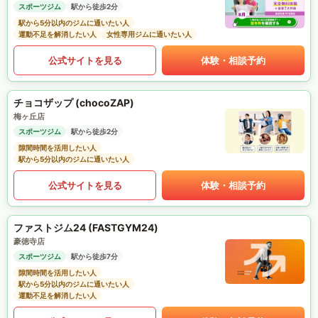
スポーツジム
駅から徒歩2分
駅から5分以内のジムに通いたい人
運動不足を解消したい人
女性専用ジムに通いたい人
公式サイトを見る
体験・相談予約
チョコザップ (chocoZAP)
梅ヶ丘店
スポーツジム
駅から徒歩2分
隙間時間を活用したい人
駅から5分以内のジムに通いたい人
公式サイトを見る
体験・相談予約
ファストジム24 (FASTGYM24)
豪徳寺店
スポーツジム
駅から徒歩7分
隙間時間を活用したい人
駅から5分以内のジムに通いたい人
運動不足を解消したい人