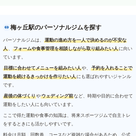
梅ヶ丘駅のパーソナルジムを探す
パーソナルジムは、
運動の進め方を一人で決めるのが不安な
人
、
フォームや食事管理を相談しながら取り組みたい人
に向い
ています。
目標に合わせてメニューを組みたい人
や、
予約を入れることで
運動を続けるきっかけを作りたい人
にも選ばれやすいジャンル
です。
産後の体づくり
や
ウェディング前
など、時期や目的に合わせて
運動をしたい人にも向いています。
ここで得た運動や食事の知識は、将来スポーツジムで自主トレ
をするときにも活かしやすいです。
料金は月額、回数券、コースなど複雑な場合があるため、公式