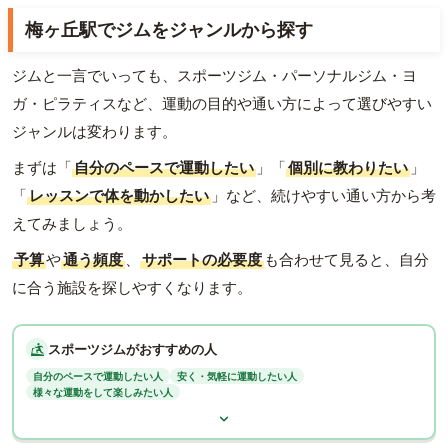
梅ヶ丘駅でジムをジャンルから探す
ジムと一言でいっても、スポーツジム・パーソナルジム・ヨ
ガ・ピラティスなど、運動の目的や通い方によって選びやすい
ジャンルは変わります。
まずは「
自分のペースで運動したい
」「
個別に教わりたい
」
「
レッスンで体を動かしたい
」など、続けやすい通い方から考
えてみましょう。
予算
や
通う頻度
、
サポートの必要度
も合わせて見ると、自分
に合う施設を探しやすくなります。
スポーツジムがおすすめの人
自分のペースで運動したい人
安く・気軽に運動したい人
様々な運動をして楽しみたい人