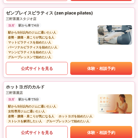
ゼンプレイスピラティス (zen place pilates)
三軒茶屋スタジオ店
ヨガ
駅から車で4分
駅から5分以内のジムに通いたい人
姿勢・腰痛・肩こりが気になる人
マットピラティスを始めたい人
パーソナルピラティスを始めたい人
マシンピラティスを始めたい人
グループレッスンで始めたい人
公式サイトを見る
体験・相談予約
ホットヨガのカルド
三軒茶屋店
ヨガ
駅から車で5分
駅から5分以内のジムに通いたい人
女性専用ジムに通いたい人
姿勢・腰痛・肩こりが気になる人
ホットヨガを始めたい人
ストレスを解消したい人
グループレッスンで始めたい人
公式サイトを見る
体験・相談予約