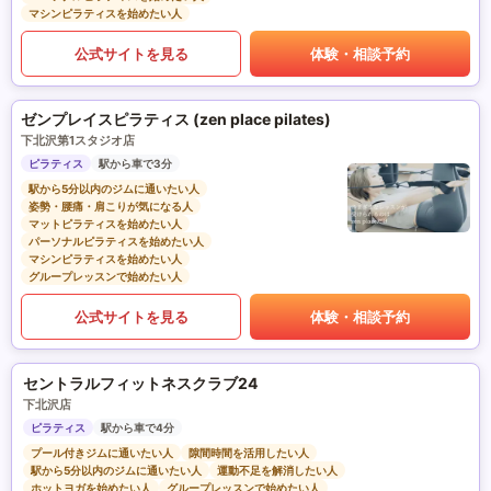
マシンピラティスを始めたい人
公式サイトを見る
体験・相談予約
ゼンプレイスピラティス (zen place pilates)
下北沢第1スタジオ店
ピラティス
駅から車で3分
駅から5分以内のジムに通いたい人
姿勢・腰痛・肩こりが気になる人
マットピラティスを始めたい人
パーソナルピラティスを始めたい人
マシンピラティスを始めたい人
グループレッスンで始めたい人
公式サイトを見る
体験・相談予約
セントラルフィットネスクラブ24
下北沢店
ピラティス
駅から車で4分
プール付きジムに通いたい人
隙間時間を活用したい人
駅から5分以内のジムに通いたい人
運動不足を解消したい人
ホットヨガを始めたい人
グループレッスンで始めたい人