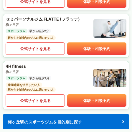
公式サイトを見る
体験・相談予約
セミパーソナルジム FLATTE (フラッテ)
梅ヶ丘店
スポーツジム
駅から徒歩2分
駅から5分以内のジムに通いたい人
公式サイトを見る
体験・相談予約
4H fitness
梅ヶ丘店
スポーツジム
駅から徒歩3分
隙間時間を活用したい人
駅から5分以内のジムに通いたい人
公式サイトを見る
体験・相談予約
梅ヶ丘駅のスポーツジムを目的別に探す