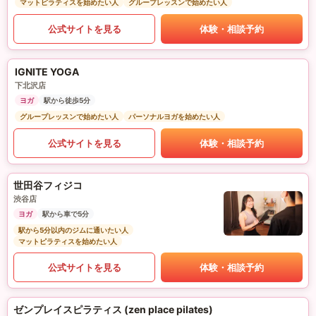
マットピラティスを始めたい人
グループレッスンで始めたい人
公式サイトを見る
体験・相談予約
IGNITE YOGA
下北沢店
ヨガ
駅から徒歩5分
グループレッスンで始めたい人
パーソナルヨガを始めたい人
公式サイトを見る
体験・相談予約
世田谷フィジコ
渋谷店
ヨガ
駅から車で5分
駅から5分以内のジムに通いたい人
マットピラティスを始めたい人
公式サイトを見る
体験・相談予約
ゼンプレイスピラティス (zen place pilates)