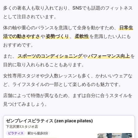
多くの著名人も取り入れており、SNSでも話題のフィットネス
として注目されています。
体の軸や重心のバランスを意識して全身を動かすため、
日常生
活での動きやすさ
や
姿勢づくり
、
柔軟性
を意識したい人にも
おすすめです。
また、
スポーツのコンディショニング
や
パフォーマンス向上
を
目的に取り入れられることもあります。
女性専用スタジオや少人数レッスンも多く、かわいいウェアな
ど、ライフスタイルの一部として楽しめるのも魅力です。
店舗によって特徴が異なるため、まずは自分に合うスタイルを
見つけてみましょう。
ゼンプレイスピラティス (zen place pilates)
下北沢第1スタジオ店
ピラティス
駅から徒歩2分