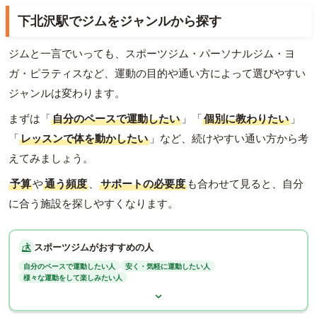
下北沢駅でジムをジャンルから探す
ジムと一言でいっても、スポーツジム・パーソナルジム・ヨ
ガ・ピラティスなど、運動の目的や通い方によって選びやすい
ジャンルは変わります。
まずは「
自分のペースで運動したい
」「
個別に教わりたい
」
「
レッスンで体を動かしたい
」など、続けやすい通い方から考
えてみましょう。
予算
や
通う頻度
、
サポートの必要度
も合わせて見ると、自分
に合う施設を探しやすくなります。
スポーツジムがおすすめの人
自分のペースで運動したい人
安く・気軽に運動したい人
様々な運動をして楽しみたい人