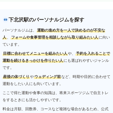
下北沢駅のパーソナルジムを探す
パーソナルジムは、
運動の進め方を一人で決めるのが不安な
人
、
フォームや食事管理を相談しながら取り組みたい人
に向い
ています。
目標に合わせてメニューを組みたい人
や、
予約を入れることで
運動を続けるきっかけを作りたい人
にも選ばれやすいジャンル
です。
産後の体づくり
や
ウェディング前
など、時期や目的に合わせて
運動をしたい人にも向いています。
ここで得た運動や食事の知識は、将来スポーツジムで自主トレ
をするときにも活かしやすいです。
料金は月額、回数券、コースなど複雑な場合があるため、公式