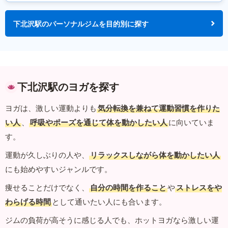
下北沢駅のパーソナルジムを目的別に探す
下北沢駅のヨガを探す
ヨガは、激しい運動よりも
気分転換を兼ねて運動習慣を作りた
い人
、
呼吸やポーズを通じて体を動かしたい人
に向いていま
す。
運動が久しぶりの人や、
リラックスしながら体を動かしたい人
にも始めやすいジャンルです。
痩せることだけでなく、
自分の時間を作ること
や
ストレスをや
わらげる時間
として通いたい人にも合います。
ジムの負荷が高そうに感じる人でも、ホットヨガなら激しい運