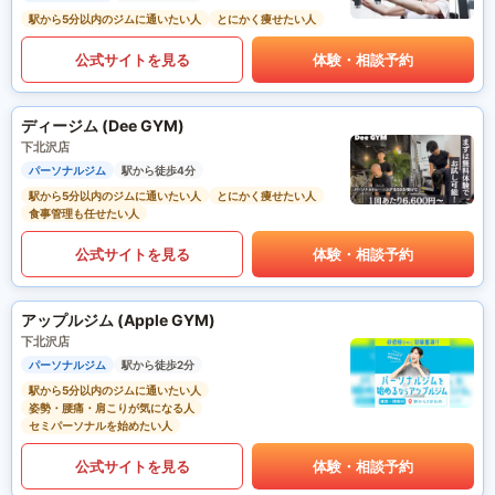
駅から5分以内のジムに通いたい人
とにかく痩せたい人
公式サイトを見る
体験・相談予約
ディージム (Dee GYM)
下北沢店
パーソナルジム
駅から徒歩4分
駅から5分以内のジムに通いたい人
とにかく痩せたい人
食事管理も任せたい人
公式サイトを見る
体験・相談予約
アップルジム (Apple GYM)
下北沢店
パーソナルジム
駅から徒歩2分
駅から5分以内のジムに通いたい人
姿勢・腰痛・肩こりが気になる人
セミパーソナルを始めたい人
公式サイトを見る
体験・相談予約