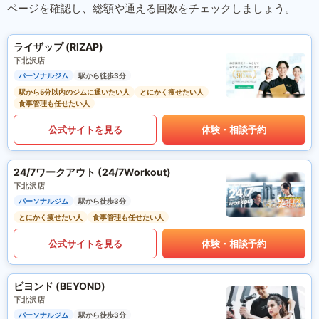
ページを確認し、総額や通える回数をチェックしましょう。
ライザップ (RIZAP)
下北沢店
パーソナルジム
駅から徒歩3分
駅から5分以内のジムに通いたい人
とにかく痩せたい人
食事管理も任せたい人
公式サイトを見る
体験・相談予約
24/7ワークアウト (24/7Workout)
下北沢店
パーソナルジム
駅から徒歩3分
とにかく痩せたい人
食事管理も任せたい人
公式サイトを見る
体験・相談予約
ビヨンド (BEYOND)
下北沢店
パーソナルジム
駅から徒歩3分