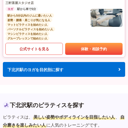
三軒茶屋スタジオ店
ヨガ
駅から車で5分
駅から5分以内のジムに通いたい人
姿勢・腰痛・肩こりが気になる人
マットピラティスを始めたい人
パーソナルピラティスを始めたい人
マシンピラティスを始めたい人
グループレッスンで始めたい人
公式サイトを見る
体験・相談予約
下北沢駅のヨガを目的別に探す
下北沢駅のピラティスを探す
ピラティスは、
美しい姿勢やボディラインを目指したい人
、
自
分磨きを楽しみたい人
に人気のトレーニングです。