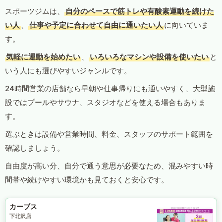
スポーツジムは、
自分のペースで筋トレや有酸素運動を続けた
い人
、
仕事や予定に合わせて自由に通いたい人
に向いていま
す。
気軽に運動を始めたい
、
いろいろなマシンや設備を使いたい
と
いう人にも選びやすいジャンルです。
24時間営業の店舗なら早朝や仕事帰りにも通いやすく、大型施
設ではプールやサウナ、スタジオなどを使える場合もありま
す。
選ぶときは設備や営業時間、料金、スタッフのサポート範囲を
確認しましょう。
自由度が高い分、自分で通う意思が必要なため、混みやすい時
間帯や続けやすい環境かも見ておくと安心です。
カーブス
下北沢店