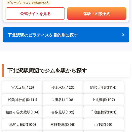
グループレッスンで始めたい人
公式サイトを見る
体験・相談予約
下北沢駅のピラティスを目的別に探す
下北沢駅周辺でジムを駅から探す
宮の坂駅(125)
桜上水駅(123)
駒沢大学駅(114)
松陰神社前駅(111)
世田谷駅(108)
上北沢駅(107)
祖師ヶ谷大蔵駅(104)
喜多見駅(102)
千歳船橋駅(101)
池尻大橋駅(100)
三軒茶屋駅(99)
山下駅(99)