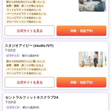
駅から5分以内のジムに通いたい人
姿勢・腰痛・肩こりが気になる人
マットピラティスを始めたい人
パーソナルピラティスを始めたい人
マシンピラティスを始めたい人
グループレッスンで始めたい人
公式サイトを見る
体験・相談予約
スタジオアイビー (studio IVY)
下北沢店
ピラティス
駅から徒歩4分
駅から5分以内のジムに通いたい人
姿勢・腰痛・肩こりが気になる人
パーソナルピラティスを始めたい人
マシンピラティスを始めたい人
公式サイトを見る
体験・相談予約
セントラルフィットネスクラブ24
下北沢店
ピラティス
駅から徒歩5分