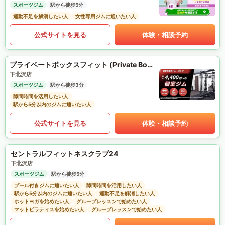
スポーツジム
駅から徒歩5分
運動不足を解消したい人
女性専用ジムに通いたい人
公式サイトを見る
体験・相談予約
プライベートボックスフィット (Private Box Fit)
下北沢店
スポーツジム
駅から徒歩3分
隙間時間を活用したい人
駅から5分以内のジムに通いたい人
公式サイトを見る
体験・相談予約
セントラルフィットネスクラブ24
下北沢店
スポーツジム
駅から徒歩5分
プール付きジムに通いたい人
隙間時間を活用したい人
駅から5分以内のジムに通いたい人
運動不足を解消したい人
ホットヨガを始めたい人
グループレッスンで始めたい人
マットピラティスを始めたい人
グループレッスンで始めたい人