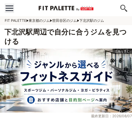
FIT PALETTE
東京都のジム
世田谷区のジム
下北沢駅のジム
下北沢駅周辺で自分に合うジムを見つ
ける
最終更新日：2026/08/07