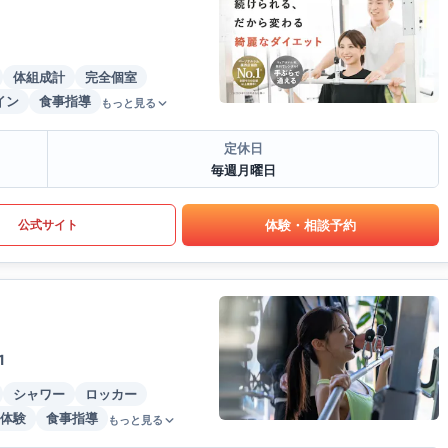
体組成計
完全個室
イン
食事指導
もっと見る
定休日
毎週月曜日
体験・相談予約
公式サイト
1
シャワー
ロッカー
体験
食事指導
もっと見る