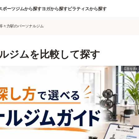
スポーツジムから探す
ヨガから探す
ピラティスから探す
等々力駅のパーソナルジム
ルジムを比較して探す