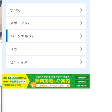
すべて
スポーツジム
パーソナルジム
7
ヨガ
ピラティス