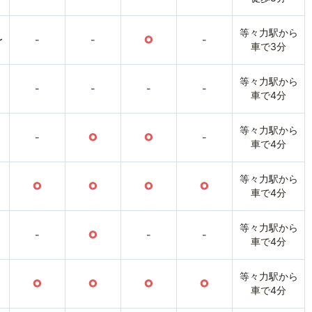
等々力駅から
〜
-
-
○
-
車で3分
等々力駅から
-
-
-
-
車で4分
等々力駅から
-
○
○
-
車で4分
等々力駅から
○
○
○
○
車で4分
等々力駅から
-
○
-
-
車で4分
等々力駅から
○
○
○
○
車で4分