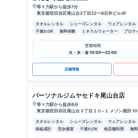
等々力駅から徒歩7分
東京都世田谷区尾山台3丁目22ー8石井ビル3F
タオルレンタル
シューズレンタル
ウェアレンタル
子連れOK
無料体験
ミネラルウォーター
プロテ
営業時間
火・水・金 10:00〜22:00
店舗情報
パーソナルジムヤセドキ尾山台店
等々力駅から徒歩8分
東京都世田谷区尾山台３丁目２０−１ メゾン堀田 10
タオルレンタル
シューズレンタル
ウェアレンタル
体組成計
完全個室
子連れOK
他店舗利用
無料