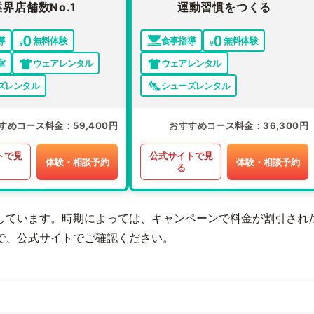
業界店舗数No.1
運動習慣をつくる
導
無料体験
食事指導
無料体験
室
ウェアレンタル
ウェアレンタル
ズレンタル
シューズレンタル
すめコース料金
59,400円
おすすめコース料金
36,300円
トで見
公式サイトで見
体験・相談予約
体験・相談予約
る
しています。時期によっては、キャンペーンで料金が割引され
で、公式サイトでご確認ください。