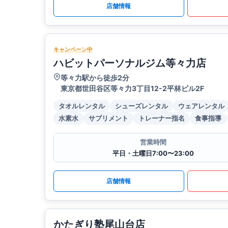
店舗情報
キャンペーン中
ハビットパーソナルジム等々力店
等々力駅から徒歩2分
東京都世田谷区等々力3丁目12-2平林ビル2F
タオルレンタル
シューズレンタル
ウェアレンタル
水素水
サプリメント
トレーナー指名
食事指導
営業時間
平日・土曜日7:00〜23:00
店舗情報
かたぎり塾尾山台店