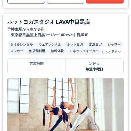
ホットヨガスタジオ LAVA中目黒店
神泉駅から車で3分
東京都目黒区上目黒1ー13ー14Reve中目黒1F
タオルレンタル
ウェアレンタル
ホットヨガ
常温ヨガ
シャワー
ロッカー
他店舗利用
無料体験
ミネラルウォーター
もっと見る
営業時間
定休日
ー
毎週木曜日