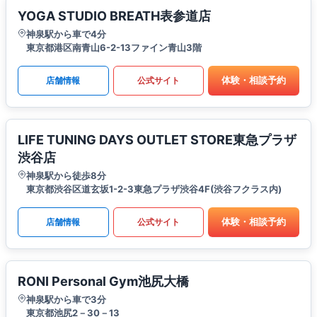
YOGA STUDIO BREATH表参道店
神泉駅から車で4分
東京都港区南青山6-2-13ファイン青山3階
体験・相談予約
店舗情報
公式サイト
LIFE TUNING DAYS OUTLET STORE東急プラザ
渋谷店
神泉駅から徒歩8分
東京都渋谷区道玄坂1-2-3東急プラザ渋谷4F(渋谷フクラス内)
体験・相談予約
店舗情報
公式サイト
RONI Personal Gym池尻大橋
神泉駅から車で3分
東京都池尻2－30－13