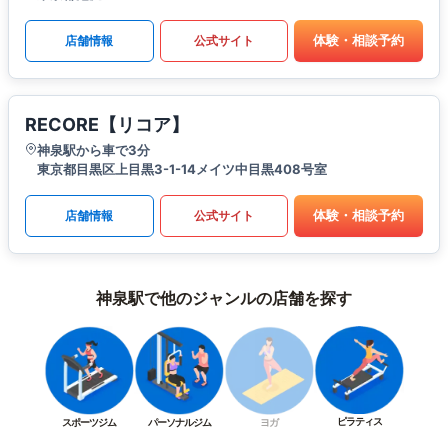
体験・相談予約
店舗情報
公式サイト
RECORE【リコア】
神泉駅から車で3分
東京都目黒区上目黒3-1-14メイツ中目黒408号室
体験・相談予約
店舗情報
公式サイト
神泉駅で他のジャンルの店舗を探す
ピラティス
スポーツジム
パーソナルジム
ヨガ