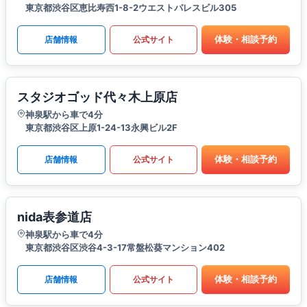
東京都渋谷区恵比寿西1-8-2ウエストパレスビル305
体験・相談予約
店舗情報
公式サイト
スタジオゴッド代々木上原店
神泉駅から車で4分
東京都渋谷区上原1-24-13永興ビル2F
体験・相談予約
店舗情報
公式サイト
nida表参道店
神泉駅から車で4分
東京都渋谷区渋谷4-3-17常盤松葵マンション402
体験・相談予約
店舗情報
公式サイト