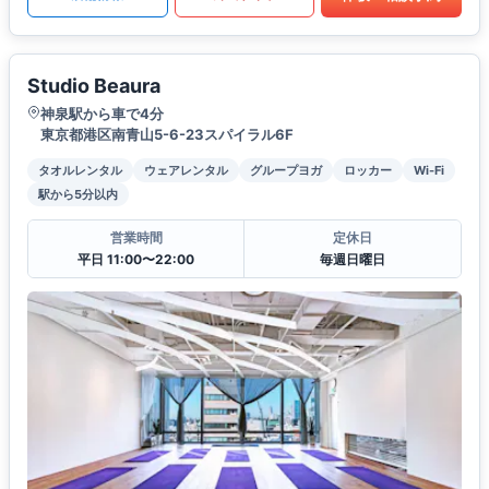
Studio Beaura
神泉駅から車で4分
東京都港区南青山5-6-23スパイラル6F
タオルレンタル
ウェアレンタル
グループヨガ
ロッカー
Wi-Fi
駅から5分以内
営業時間
定休日
平日 11:00〜22:00
毎週日曜日