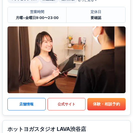
もっと見る
営業時間
定休日
月曜~金曜日9:00〜23:00
要確認
体験・相談予約
店舗情報
公式サイト
ホットヨガスタジオ LAVA渋谷店