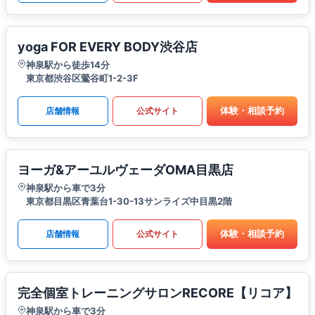
yoga FOR EVERY BODY渋谷店
神泉駅から徒歩14分
東京都渋谷区鶯谷町1-2-3F
体験・相談予約
店舗情報
公式サイト
ヨーガ&アーユルヴェーダOMA目黒店
神泉駅から車で3分
東京都目黒区青葉台1-30-13サンライズ中目黒2階
体験・相談予約
店舗情報
公式サイト
完全個室トレーニングサロンRECORE【リコア】
神泉駅から車で3分