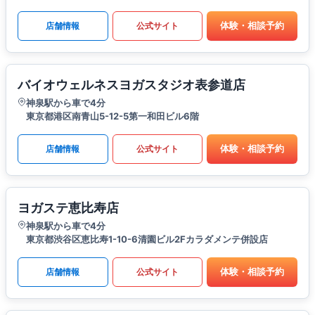
体験・相談予約
店舗情報
公式サイト
バイオウェルネスヨガスタジオ表参道店
神泉駅から車で4分
東京都港区南青山5-12-5第一和田ビル6階
体験・相談予約
店舗情報
公式サイト
ヨガステ恵比寿店
神泉駅から車で4分
東京都渋谷区恵比寿1-10-6清園ビル2Fカラダメンテ併設店
体験・相談予約
店舗情報
公式サイト