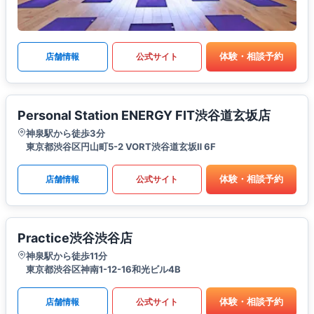
体験・相談予約
店舗情報
公式サイト
Personal Station ENERGY FIT渋谷道玄坂店
神泉駅から徒歩3分
東京都渋谷区円山町5-2 VORT渋谷道玄坂Ⅱ 6F
体験・相談予約
店舗情報
公式サイト
Practice渋谷渋谷店
神泉駅から徒歩11分
東京都渋谷区神南1-12-16和光ビル4B
体験・相談予約
店舗情報
公式サイト