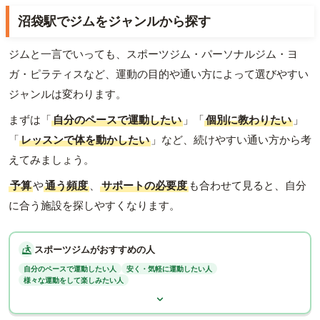
沼袋駅でジムをジャンルから探す
ジムと一言でいっても、スポーツジム・パーソナルジム・ヨ
ガ・ピラティスなど、運動の目的や通い方によって選びやすい
ジャンルは変わります。
まずは「
自分のペースで運動したい
」「
個別に教わりたい
」
「
レッスンで体を動かしたい
」など、続けやすい通い方から考
えてみましょう。
予算
や
通う頻度
、
サポートの必要度
も合わせて見ると、自分
に合う施設を探しやすくなります。
スポーツジムがおすすめの人
自分のペースで運動したい人
安く・気軽に運動したい人
様々な運動をして楽しみたい人