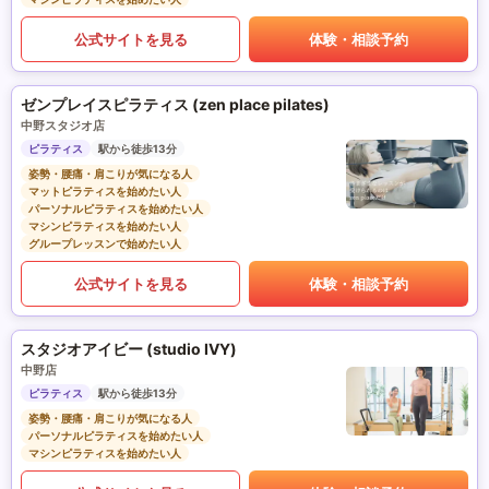
公式サイトを見る
体験・相談予約
ゼンプレイスピラティス (zen place pilates)
中野スタジオ店
ピラティス
駅から徒歩13分
姿勢・腰痛・肩こりが気になる人
マットピラティスを始めたい人
パーソナルピラティスを始めたい人
マシンピラティスを始めたい人
グループレッスンで始めたい人
公式サイトを見る
体験・相談予約
スタジオアイビー (studio IVY)
中野店
ピラティス
駅から徒歩13分
姿勢・腰痛・肩こりが気になる人
パーソナルピラティスを始めたい人
マシンピラティスを始めたい人