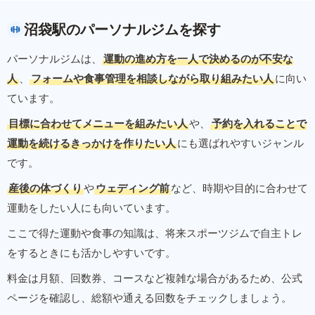
沼袋駅のパーソナルジムを探す
パーソナルジムは、
運動の進め方を一人で決めるのが不安な
人
、
フォームや食事管理を相談しながら取り組みたい人
に向い
ています。
目標に合わせてメニューを組みたい人
や、
予約を入れることで
運動を続けるきっかけを作りたい人
にも選ばれやすいジャンル
です。
産後の体づくり
や
ウェディング前
など、時期や目的に合わせて
運動をしたい人にも向いています。
ここで得た運動や食事の知識は、将来スポーツジムで自主トレ
をするときにも活かしやすいです。
料金は月額、回数券、コースなど複雑な場合があるため、公式
ページを確認し、総額や通える回数をチェックしましょう。