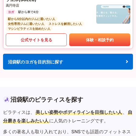
高円寺店
ヨガ
駅から車で4分
駅から5分以内のジムに通いたい人
女性専用ジムに通いたい人
ストレスを解消したい人
マシンピラティスを始めたい人
公式サイトを見る
体験・相談予約
沼袋駅のヨガを目的別に探す
沼袋駅のピラティスを探す
ピラティスは、
美しい姿勢やボディラインを目指したい人
、
自
分磨きを楽しみたい人
に人気のトレーニングです。
多くの著名人も取り入れており、SNSでも話題のフィットネス