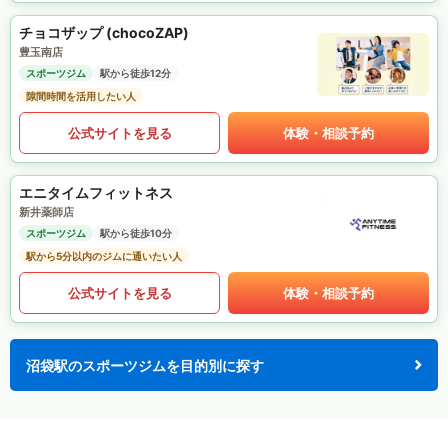
チョコザップ (chocoZAP)
豊玉南店
スポーツジム
駅から徒歩12分
隙間時間を活用したい人
公式サイトを見る
体験・相談予約
エニタイムフィットネス
新井薬師店
スポーツジム
駅から徒歩10分
駅から5分以内のジムに通いたい人
公式サイトを見る
体験・相談予約
沼袋駅のスポーツジムを目的別に探す