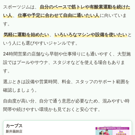
スポーツジムは、
自分のペースで筋トレや有酸素運動を続けた
い人
、
仕事や予定に合わせて自由に通いたい人
に向いていま
す。
気軽に運動を始めたい
、
いろいろなマシンや設備を使いたい
と
いう人にも選びやすいジャンルです。
24時間営業の店舗なら早朝や仕事帰りにも通いやすく、大型施
設ではプールやサウナ、スタジオなどを使える場合もありま
す。
選ぶときは設備や営業時間、料金、スタッフのサポート範囲を
確認しましょう。
自由度が高い分、自分で通う意思が必要なため、混みやすい時
間帯や続けやすい環境かも見ておくと安心です。
カーブス
新井薬師店