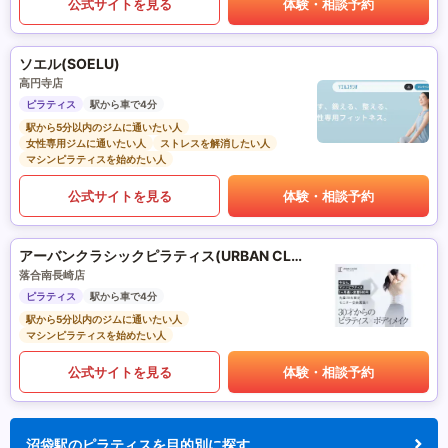
公式サイトを見る
体験・相談予約
ソエル(SOELU)
高円寺店
ピラティス
駅から車で4分
駅から5分以内のジムに通いたい人
女性専用ジムに通いたい人
ストレスを解消したい人
マシンピラティスを始めたい人
公式サイトを見る
体験・相談予約
アーバンクラシックピラティス(URBAN CLASSIC PILATES)
落合南長崎店
ピラティス
駅から車で4分
駅から5分以内のジムに通いたい人
マシンピラティスを始めたい人
公式サイトを見る
体験・相談予約
沼袋駅のピラティスを目的別に探す