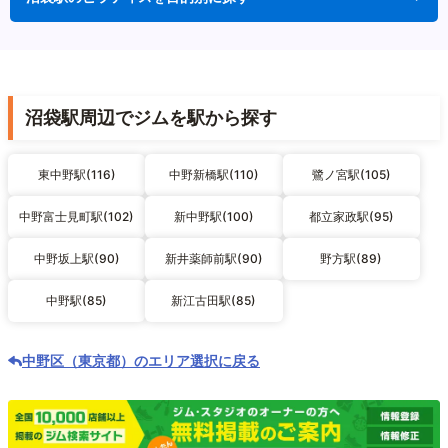
沼袋駅周辺でジムを駅から探す
東中野駅(116)
中野新橋駅(110)
鷺ノ宮駅(105)
中野富士見町駅(102)
新中野駅(100)
都立家政駅(95)
中野坂上駅(90)
新井薬師前駅(90)
野方駅(89)
中野駅(85)
新江古田駅(85)
中野区（東京都）のエリア選択に戻る