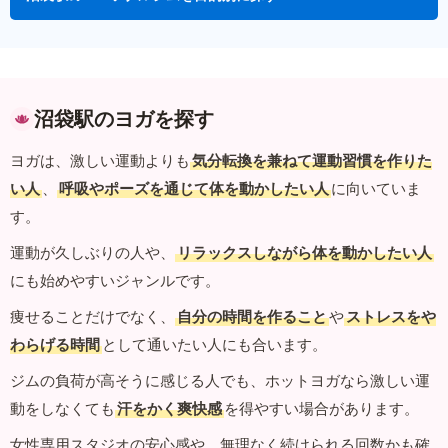
沼袋駅のヨガを探す
ヨガは、激しい運動よりも
気分転換を兼ねて運動習慣を作りた
い人
、
呼吸やポーズを通じて体を動かしたい人
に向いていま
す。
運動が久しぶりの人や、
リラックスしながら体を動かしたい人
にも始めやすいジャンルです。
痩せることだけでなく、
自分の時間を作ること
や
ストレスをや
わらげる時間
として通いたい人にも合います。
ジムの負荷が高そうに感じる人でも、ホットヨガなら激しい運
動をしなくても
汗をかく爽快感
を得やすい場合があります。
女性専用スタジオの安心感や、無理なく続けられる回数かも確