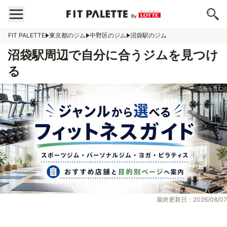
FIT PALETTE
東京都のジム
中野区のジム
沼袋駅のジム
沼袋駅周辺で自分に合うジムを見つけ
る
最終更新日：2026/08/07