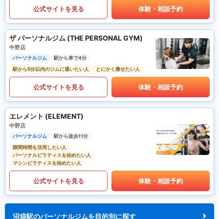
公式サイトを見る
体験・相談予約
ザ パーソナルジム (THE PERSONAL GYM)
中野店
パーソナルジム
駅から車で4分
駅から5分以内のジムに通いたい人
とにかく痩せたい人
公式サイトを見る
体験・相談予約
エレメント (ELEMENT)
中野店
パーソナルジム
駅から徒歩11分
隙間時間を活用したい人
パーソナルピラティスを始めたい人
マシンピラティスを始めたい人
公式サイトを見る
体験・相談予約
沼袋駅のパーソナルジムを目的別に探す