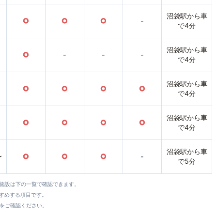
沼袋駅から車
○
○
○
-
で4分
沼袋駅から車
○
-
-
-
で4分
沼袋駅から車
○
○
○
○
で4分
沼袋駅から車
○
○
○
○
で4分
沼袋駅から車
〜
○
○
○
-
で5分
全施設は下の一覧で確認できます。
すすめする項目です。
をご確認ください。