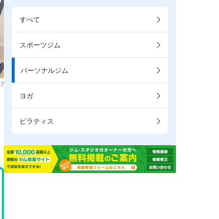
すべて
スポーツジム
パーソナルジム
7
ヨガ
。
ピラティス