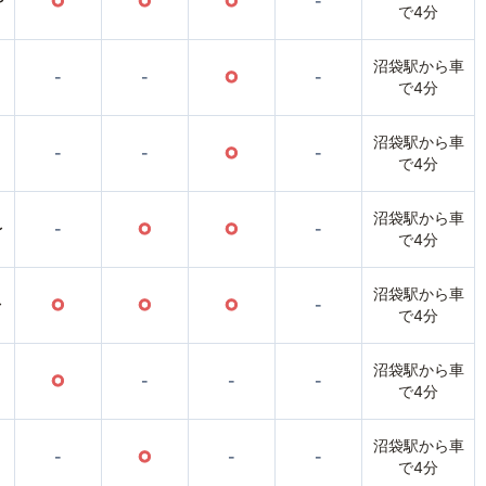
〜
○
○
○
-
で4分
沼袋駅から車
-
-
○
-
で4分
沼袋駅から車
-
-
○
-
で4分
沼袋駅から車
〜
-
○
○
-
で4分
沼袋駅から車
〜
○
○
○
-
で4分
沼袋駅から車
○
-
-
-
で4分
沼袋駅から車
-
○
-
-
で4分