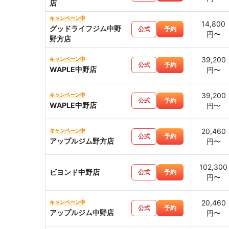
店
キャンペーン中
14,800
グッドライフジム中野
公式
予約
円〜
野方店
39,200
キャンペーン中
公式
予約
WAPLE中野店
円〜
39,200
キャンペーン中
公式
予約
WAPLE中野店
円〜
20,460
キャンペーン中
公式
予約
アップルジム野方店
円〜
102,300
ビヨンド中野店
公式
予約
円〜
20,460
キャンペーン中
公式
予約
アップルジム中野店
円〜