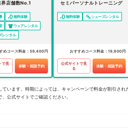
業界店舗数No.1
セミパーソナルトレーニング
導
無料体験
無料体験
シューズレンタル
室
ウェアレンタル
ズレンタル
すめコース料金
59,400円
おすすめコース料金
19,800円
トで見
公式サイトで見
体験・相談予約
体験・相談予約
る
しています。時期によっては、キャンペーンで料金が割引され
で、公式サイトでご確認ください。