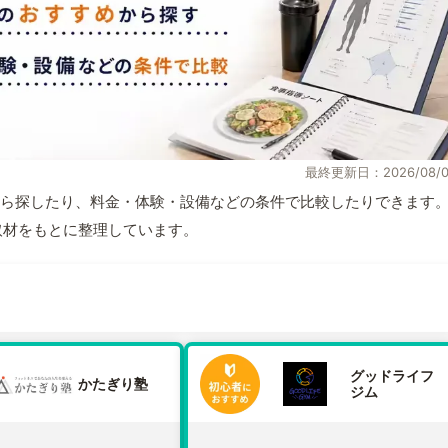
最終更新日：2026/08/0
ら探したり、料金・体験・設備などの条件で比較したりできます
自取材をもとに整理しています。
グッドライフ
かたぎり塾
ジム