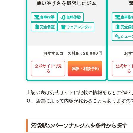
通いやすさを追求したジム
食事指導
無料体験
食事指
完全個室
ウェアレンタル
完全個
シュー
おすすめコース料金
28,000円
おす
公式サイトで見
公式サイ
体験・相談予約
る
る
上記の表は公式サイトに記載の情報をもとに作成
り、店舗によって内容が変わることもありますの
沼袋駅のパーソナルジムを条件から探す