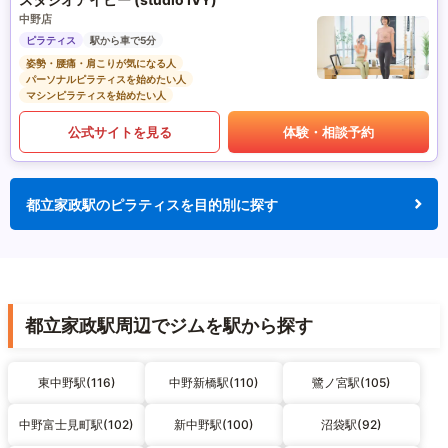
中野店
ピラティス
駅から車で5分
姿勢・腰痛・肩こりが気になる人
パーソナルピラティスを始めたい人
マシンピラティスを始めたい人
公式サイトを見る
体験・相談予約
都立家政駅のピラティスを目的別に探す
都立家政駅周辺でジムを駅から探す
東中野駅(116)
中野新橋駅(110)
鷺ノ宮駅(105)
中野富士見町駅(102)
新中野駅(100)
沼袋駅(92)