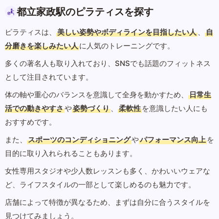
都立家政駅のピラティスを探す
ピラティスは、
美しい姿勢やボディラインを目指したい人
、
自
分磨きを楽しみたい人
に人気のトレーニングです。
多くの著名人も取り入れており、SNSでも話題のフィットネス
として注目されています。
体の軸や重心のバランスを意識して全身を動かすため、
日常生
活での動きやすさ
や
姿勢づくり
、
柔軟性
を意識したい人にも
おすすめです。
また、
スポーツのコンディショニング
や
パフォーマンス向上
を
目的に取り入れられることもあります。
女性専用スタジオや少人数レッスンも多く、かわいいウェアな
ど、ライフスタイルの一部として楽しめるのも魅力です。
店舗によって特徴が異なるため、まずは自分に合うスタイルを
見つけてみましょう。