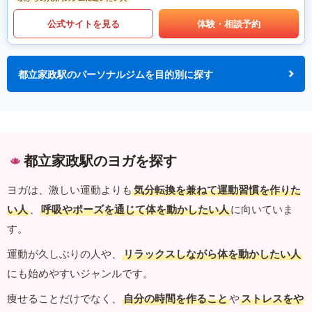
公式サイトを見る
体験・相談予約
都立家政駅のパーソナルジムを目的別に探す
都立家政駅のヨガを探す
ヨガは、激しい運動よりも
気分転換を兼ねて運動習慣を作りた
い人
、
呼吸やポーズを通じて体を動かしたい人
に向いていま
す。
運動が久しぶりの人や、
リラックスしながら体を動かしたい人
にも始めやすいジャンルです。
痩せることだけでなく、
自分の時間を作ること
や
ストレスをや