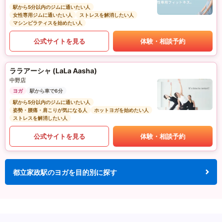
駅から5分以内のジムに通いたい人
女性専用ジムに通いたい人
ストレスを解消したい人
マシンピラティスを始めたい人
公式サイトを見る
体験・相談予約
ララアーシャ (LaLa Aasha)
中野店
ヨガ
駅から車で6分
駅から5分以内のジムに通いたい人
姿勢・腰痛・肩こりが気になる人
ホットヨガを始めたい人
ストレスを解消したい人
公式サイトを見る
体験・相談予約
都立家政駅のヨガを目的別に探す