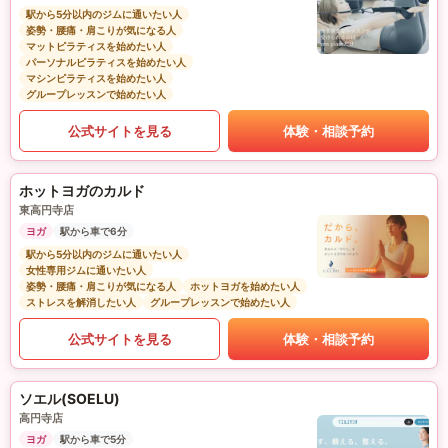
駅から5分以内のジムに通いたい人
姿勢・腰痛・肩こりが気になる人
マットピラティスを始めたい人
パーソナルピラティスを始めたい人
マシンピラティスを始めたい人
グループレッスンで始めたい人
公式サイトを見る
体験・相談予約
ホットヨガのカルド
東高円寺店
ヨガ
駅から車で6分
駅から5分以内のジムに通いたい人
女性専用ジムに通いたい人
姿勢・腰痛・肩こりが気になる人
ホットヨガを始めたい人
ストレスを解消したい人
グループレッスンで始めたい人
公式サイトを見る
体験・相談予約
ソエル(SOELU)
高円寺店
ヨガ
駅から車で5分