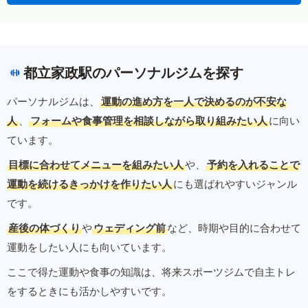
都立家政駅のパーソナルジムを探す
パーソナルジムは、
運動の進め方を一人で決めるのが不安な
人
、
フォームや食事管理を相談しながら取り組みたい人
に向い
ています。
目標に合わせてメニューを組みたい人
や、
予約を入れることで
運動を続けるきっかけを作りたい人
にも選ばれやすいジャンル
です。
産後の体づくり
や
ウェディング前
など、時期や目的に合わせて
運動をしたい人にも向いています。
ここで得た運動や食事の知識は、将来スポーツジムで自主トレ
をするときにも活かしやすいです。