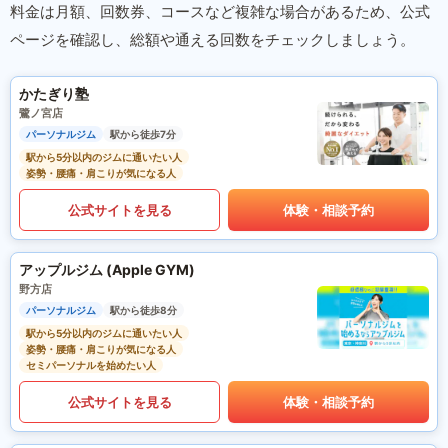
料金は月額、回数券、コースなど複雑な場合があるため、公式
ページを確認し、総額や通える回数をチェックしましょう。
かたぎり塾
鷺ノ宮店
パーソナルジム
駅から徒歩7分
駅から5分以内のジムに通いたい人
姿勢・腰痛・肩こりが気になる人
公式サイトを見る
体験・相談予約
アップルジム (Apple GYM)
野方店
パーソナルジム
駅から徒歩8分
駅から5分以内のジムに通いたい人
姿勢・腰痛・肩こりが気になる人
セミパーソナルを始めたい人
公式サイトを見る
体験・相談予約