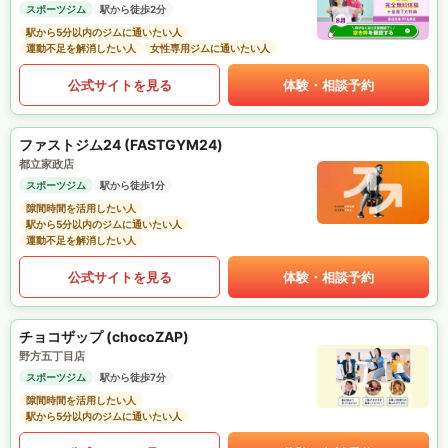
スポーツジム
駅から徒歩2分
駅から5分以内のジムに通いたい人
運動不足を解消したい人
女性専用ジムに通いたい人
公式サイトを見る
体験・相談予約
ファストジム24 (FASTGYM24)
都立家政店
スポーツジム
駅から徒歩1分
隙間時間を活用したい人
駅から5分以内のジムに通いたい人
運動不足を解消したい人
公式サイトを見る
体験・相談予約
チョコザップ (chocoZAP)
野方五丁目店
スポーツジム
駅から徒歩7分
隙間時間を活用したい人
駅から5分以内のジムに通いたい人