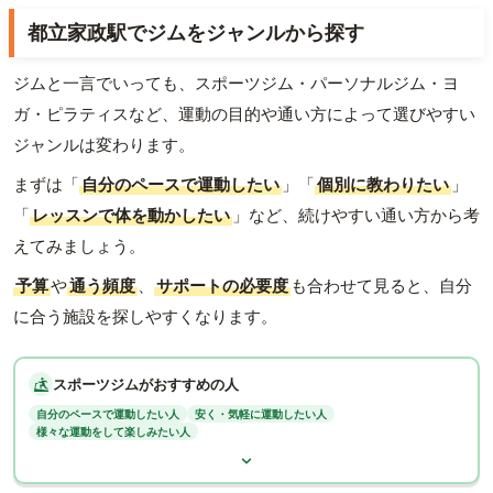
都立家政駅でジムをジャンルから探す
ジムと一言でいっても、スポーツジム・パーソナルジム・ヨ
ガ・ピラティスなど、運動の目的や通い方によって選びやすい
ジャンルは変わります。
まずは「
自分のペースで運動したい
」「
個別に教わりたい
」
「
レッスンで体を動かしたい
」など、続けやすい通い方から考
えてみましょう。
予算
や
通う頻度
、
サポートの必要度
も合わせて見ると、自分
に合う施設を探しやすくなります。
スポーツジムがおすすめの人
自分のペースで運動したい人
安く・気軽に運動したい人
様々な運動をして楽しみたい人