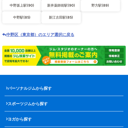
中野坂上駅(90)
新井薬師前駅(90)
野方駅(89)
中野駅(85)
新江古田駅(85)
中野区（東京都）のエリア選択に戻る
パーソナルジムから探す
スポーツジムから探す
ヨガから探す