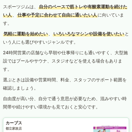
スポーツジムは、
自分のペースで筋トレや有酸素運動を続けた
い人
、
仕事や予定に合わせて自由に通いたい人
に向いていま
す。
気軽に運動を始めたい
、
いろいろなマシンや設備を使いたい
と
いう人にも選びやすいジャンルです。
24時間営業の店舗なら早朝や仕事帰りにも通いやすく、大型施
設ではプールやサウナ、スタジオなどを使える場合もありま
す。
選ぶときは設備や営業時間、料金、スタッフのサポート範囲を
確認しましょう。
自由度が高い分、自分で通う意思が必要なため、混みやすい時
間帯や続けやすい環境かも見ておくと安心です。
カーブス
都立家政店