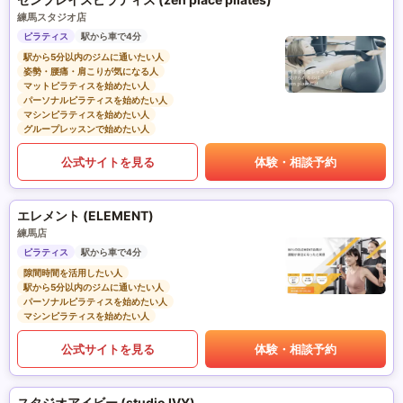
練馬スタジオ店
ピラティス
駅から車で4分
駅から5分以内のジムに通いたい人
姿勢・腰痛・肩こりが気になる人
マットピラティスを始めたい人
パーソナルピラティスを始めたい人
マシンピラティスを始めたい人
グループレッスンで始めたい人
公式サイトを見る
体験・相談予約
エレメント (ELEMENT)
練馬店
ピラティス
駅から車で4分
隙間時間を活用したい人
駅から5分以内のジムに通いたい人
パーソナルピラティスを始めたい人
マシンピラティスを始めたい人
公式サイトを見る
体験・相談予約
スタジオアイビー (studio IVY)