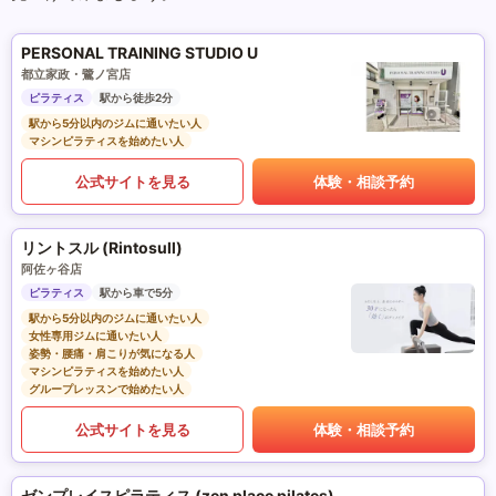
PERSONAL TRAINING STUDIO U
都立家政・鷺ノ宮店
ピラティス
駅から徒歩2分
駅から5分以内のジムに通いたい人
マシンピラティスを始めたい人
公式サイトを見る
体験・相談予約
リントスル (Rintosull)
阿佐ヶ谷店
ピラティス
駅から車で5分
駅から5分以内のジムに通いたい人
女性専用ジムに通いたい人
姿勢・腰痛・肩こりが気になる人
マシンピラティスを始めたい人
グループレッスンで始めたい人
公式サイトを見る
体験・相談予約
ゼンプレイスピラティス (zen place pilates)