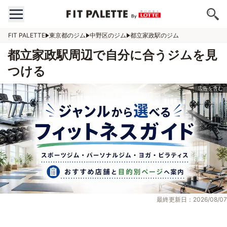
FIT PALETTE
東京都のジム
中野区のジム
都立家政駅のジム
都立家政駅周辺で自分に合うジムを見
つける
最終更新日：2026/08/07