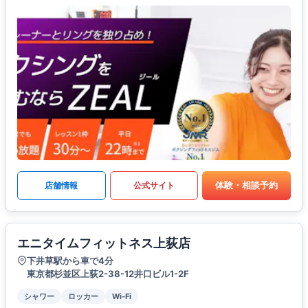
体験・相談予約
店舗情報
公式サイト
エニタイムフィットネス上荻店
下井草駅から車で4分
東京都杉並区上荻2-38-12井口ビル1-2F
シャワー
ロッカー
Wi-Fi