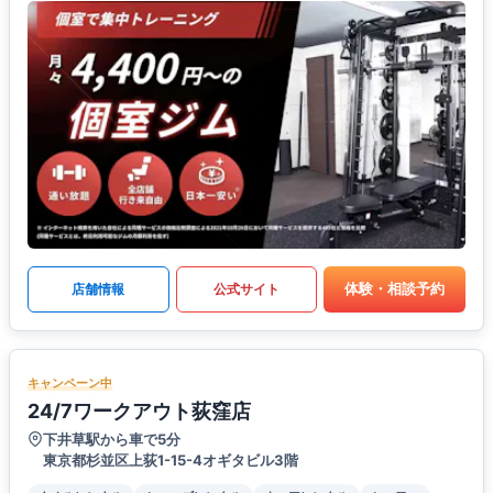
体験・相談予約
店舗情報
公式サイト
キャンペーン中
24/7ワークアウト荻窪店
下井草駅から車で5分
東京都杉並区上荻1-15-4オギタビル3階