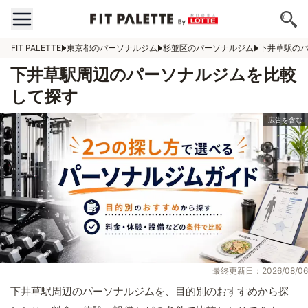
FIT PALETTE
東京都のパーソナルジム
杉並区のパーソナルジム
下井草駅の
下井草駅周辺のパーソナルジムを比較
して探す
最終更新日：2026/08/06
下井草駅周辺のパーソナルジムを、目的別のおすすめから探