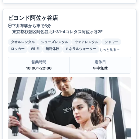
ビヨンド阿佐ヶ谷店
下井草駅から車で5分
東京都杉並区阿佐谷北1-31-4コレタス阿佐ヶ谷2F
タオルレンタル
シューズレンタル
ウェアレンタル
シャワー
ロッカー
Wi-Fi
無料体験
ミネラルウォーター
もっと見る
営業時間
定休日
10:00〜22:00
年中無休