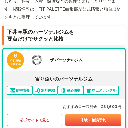
したり、料金・体験・設備などの条件で比較したりできま
す。掲載情報は、FIT PALETTE編集部が公式情報と独自取材
をもとに整理しています。
下井草駅のパーソナルジムを
要点だけでサクッと比較
ザ パーソナルジム
寄り添いのパーソナルジム
食事指導
無料体験
完全個室
ウェアレンタル
おすすめコース料金
281,600円
公式サイトで見る
体験・相談予約