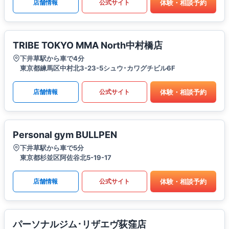
体験・相談予約
店舗情報
公式サイト
TRIBE TOKYO MMA North中村橋店
下井草駅から車で4分
東京都練馬区中村北3-23-5シュウ･カワグチビル6F
体験・相談予約
店舗情報
公式サイト
Personal gym BULLPEN
下井草駅から車で5分
東京都杉並区阿佐谷北5-19-17
体験・相談予約
店舗情報
公式サイト
パーソナルジム･リザエヴ荻窪店