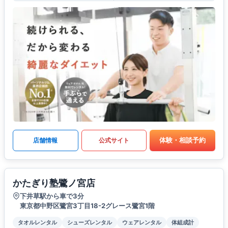
体験・相談予約
店舗情報
公式サイト
かたぎり塾鷺ノ宮店
下井草駅から車で3分
東京都中野区鷺宮3丁目18-2グレース鷺宮1階
タオルレンタル
シューズレンタル
ウェアレンタル
体組成計