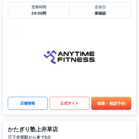
営業時間
定休日
24:00間
要確認
体験・相談予約
店舗情報
公式サイト
かたぎり塾上井草店
下井草駅から車で5分