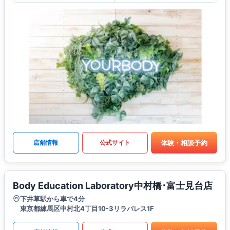
体験・相談予約
店舗情報
公式サイト
Body Education Laboratory中村橋･富士見台店
下井草駅から車で4分
東京都練馬区中村北4丁目10-3リラパレス1F