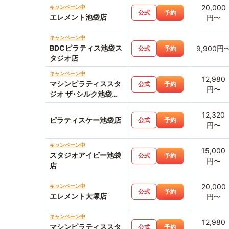
20,000
キャンペーン中
公式
予約
エレメント池袋店
円〜
キャンペーン中
BDCピラティス池袋ス
9,900円
公式
予約
タジオ店
キャンペーン中
12,980
マシンピラティススタ
公式
予約
円〜
ジオ ザ･シルク池袋東
口店
12,320
ピラティスケー池袋店
公式
予約
円〜
キャンペーン中
15,000
スタジオアイビー池袋
公式
予約
円〜
店
20,000
キャンペーン中
公式
予約
エレメント大塚店
円〜
キャンペーン中
12,980
マシンピラティススタ
公式
予約