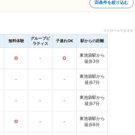
条件を絞り込む
スクロールできます 
グループピ
無料体験
子連れOK
駅からの距離
ラティス
東池袋駅から
○
-
○
徒歩3分
東池袋駅から
-
-
-
徒歩7分
東池袋駅から
-
-
-
徒歩7分
東池袋駅から
○
-
-
徒歩8分