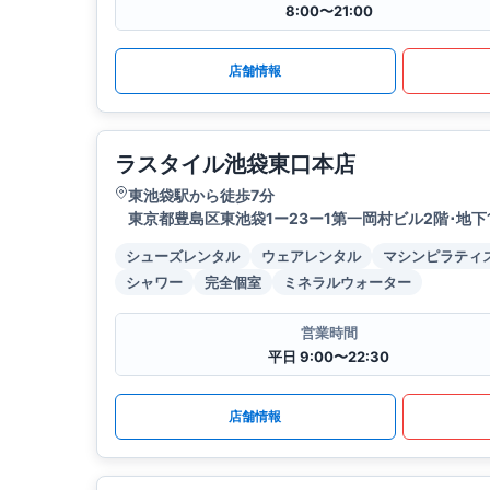
8:00〜21:00
店舗情報
ラスタイル池袋東口本店
東池袋駅から徒歩7分
東京都豊島区東池袋1ー23ー1第一岡村ビル2階･地下
シューズレンタル
ウェアレンタル
マシンピラティ
シャワー
完全個室
ミネラルウォーター
営業時間
平日 9:00〜22:30
店舗情報