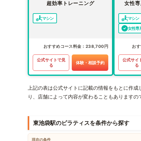
超効率トレーニング
女性専
マシン
マシン
女性専
おすすめコース料金
238,700円
おす
公式サイトで見
公式サイ
体験・相談予約
る
る
上記の表は公式サイトに記載の情報をもとに作成
り、店舗によって内容が変わることもありますの
東池袋駅のピラティスを条件から探す
現在の条件