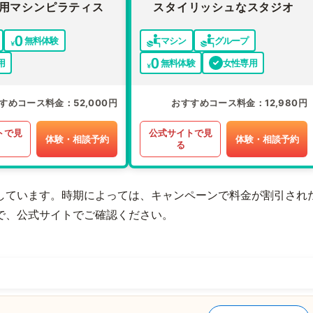
用マシンピラティス
スタイリッシュなスタジオ
無料体験
マシン
グループ
用
無料体験
女性専用
すめコース料金
52,000円
おすすめコース料金
12,980円
トで見
公式サイトで見
体験・相談予約
体験・相談予約
る
しています。時期によっては、キャンペーンで料金が割引され
で、公式サイトでご確認ください。