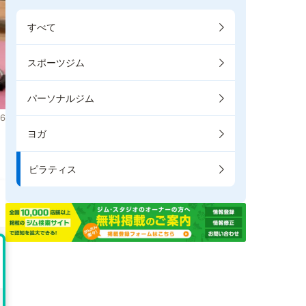
すべて
スポーツジム
パーソナルジム
6
ヨガ
き
ピラティス