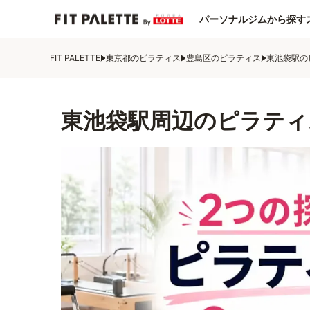
パーソナルジムから探す
FIT PALETTE
東京都のピラティス
豊島区のピラティス
東池袋駅の
東池袋駅周辺のピラティ