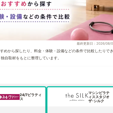
最終更新日：2026/08/0
すめから探したり、料金・体験・設備などの条件で比較したりで
情報と独自取材をもとに整理しています。
マシンピラテ
24/7ピラティ
ィススタジオ
ス
ザ･シルク