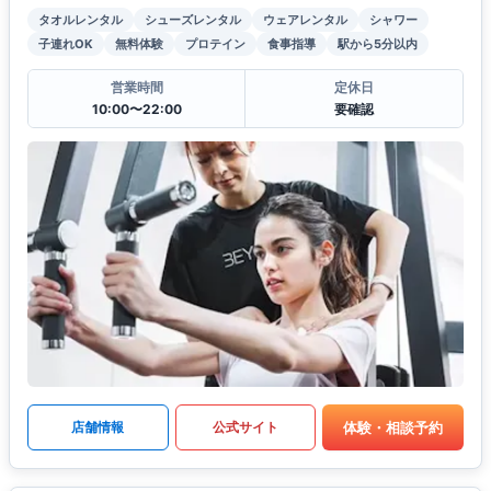
タオルレンタル
シューズレンタル
ウェアレンタル
シャワー
子連れOK
無料体験
プロテイン
食事指導
駅から5分以内
営業時間
定休日
10:00〜22:00
要確認
体験・相談予約
店舗情報
公式サイト