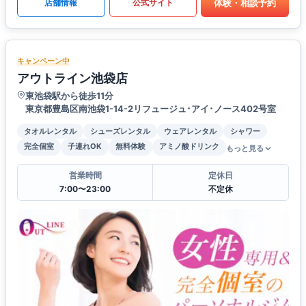
体験・相談予約
店舗情報
公式サイト
キャンペーン中
アウトライン池袋店
東池袋駅から徒歩11分
東京都豊島区南池袋1-14-2リフュージュ･アイ･ノース402号室
タオルレンタル
シューズレンタル
ウェアレンタル
シャワー
完全個室
子連れOK
無料体験
アミノ酸ドリンク
もっと見る
営業時間
定休日
7:00〜23:00
不定休