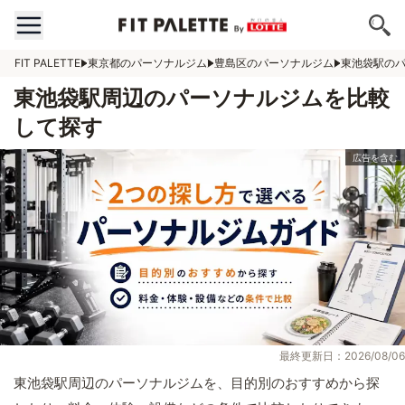
FIT PALETTE
東京都のパーソナルジム
豊島区のパーソナルジム
東池袋駅の
東池袋駅周辺のパーソナルジムを比較
して探す
最終更新日：2026/08/06
東池袋駅周辺のパーソナルジムを、目的別のおすすめから探