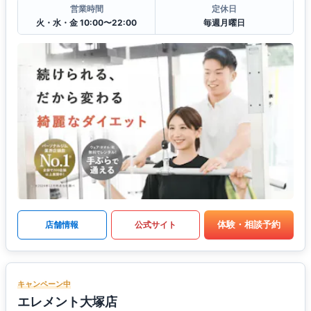
営業時間
定休日
火・水・金 10:00〜22:00
毎週月曜日
体験・相談予約
店舗情報
公式サイト
キャンペーン中
エレメント大塚店