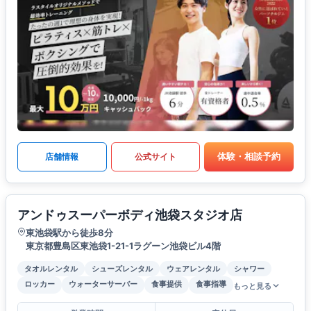
体験・相談予約
店舗情報
公式サイト
アンドゥスーパーボディ池袋スタジオ店
東池袋駅から徒歩8分
東京都豊島区東池袋1-21-1ラグーン池袋ビル4階
タオルレンタル
シューズレンタル
ウェアレンタル
シャワー
ロッカー
ウォーターサーバー
食事提供
食事指導
もっと見る