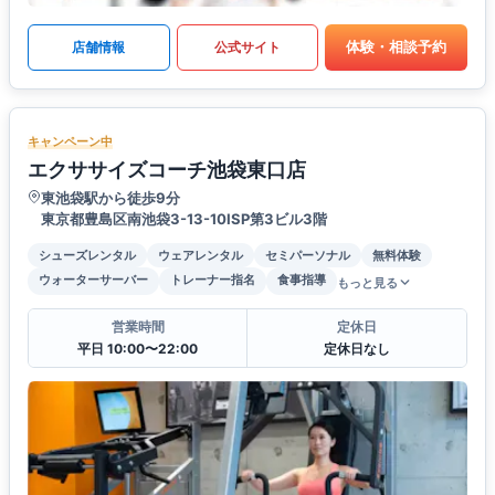
体験・相談予約
店舗情報
公式サイト
キャンペーン中
エクササイズコーチ池袋東口店
東池袋駅から徒歩9分
東京都豊島区南池袋3-13-10ISP第3ビル3階
シューズレンタル
ウェアレンタル
セミパーソナル
無料体験
ウォーターサーバー
トレーナー指名
食事指導
もっと見る
営業時間
定休日
平日 10:00〜22:00
定休日なし