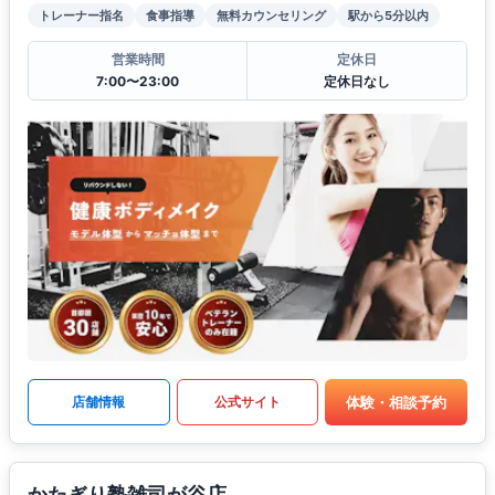
トレーナー指名
食事指導
無料カウンセリング
駅から5分以内
営業時間
定休日
7:00〜23:00
定休日なし
体験・相談予約
店舗情報
公式サイト
かたぎり塾雑司が谷店