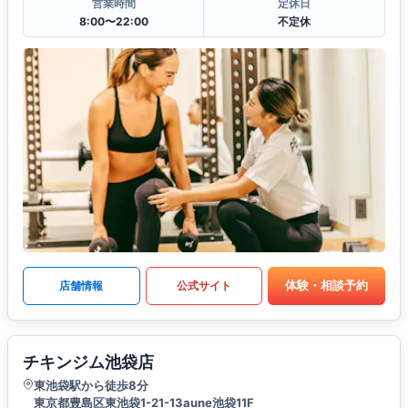
営業時間
定休日
8:00〜22:00
不定休
体験・相談予約
店舗情報
公式サイト
チキンジム池袋店
東池袋駅から徒歩8分
東京都豊島区東池袋1-21-13aune池袋11F