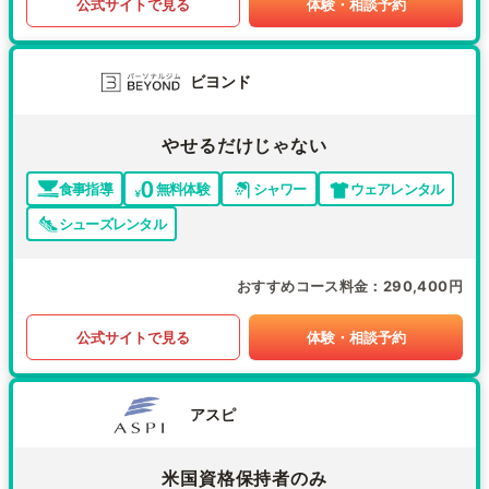
公式サイトで見る
体験・相談予約
ビヨンド
やせるだけじゃない
食事指導
無料体験
シャワー
ウェアレンタル
シューズレンタル
おすすめコース料金
290,400円
公式サイトで見る
体験・相談予約
アスピ
米国資格保持者のみ