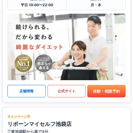
平日 10:00〜22:00
月・木
体験・相談予約
店舗情報
公式サイト
キャンペーン中
リボーンマイセルフ池袋店
東池袋駅から車で3分