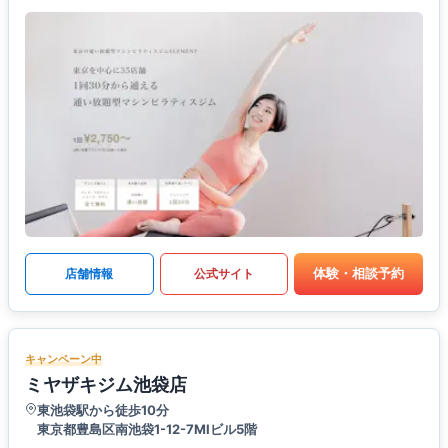
体験・相談予約
店舗情報
公式サイト
キャンペーン中
ミヤザキジム池袋店
東池袋駅から徒歩10分
東京都豊島区南池袋1-12-7MIビル5階