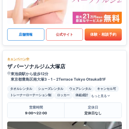
体験・相談予約
店舗情報
公式サイト
キャンペーン中
ザ パーソナルジム大塚店
東池袋駅から徒歩12分
東京都豊島区南大塚3－1－2Terrace Tokyo OtsukaB1F
タオルレンタル
シューズレンタル
ウェアレンタル
キャンセル可
トレーナーローテーション制
ロッカー
体組成計
もっと見る
営業時間
定休日
9:00〜22:00
定休日なし