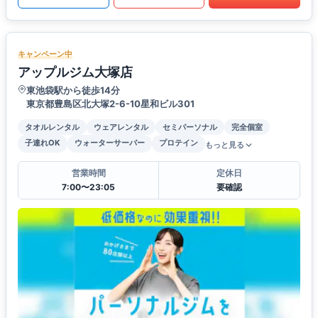
キャンペーン中
アップルジム大塚店
東池袋駅から徒歩14分
東京都豊島区北大塚2-6-10星和ビル301
タオルレンタル
ウェアレンタル
セミパーソナル
完全個室
子連れOK
ウォーターサーバー
プロテイン
もっと見る
営業時間
定休日
7:00〜23:05
要確認