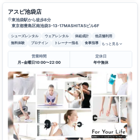
アスピ池袋店
東池袋駅から徒歩8分
東京都豊島区南池袋3-13-17MASHITA5ビル6F
シューズレンタル
ウェアレンタル
体組成計
他店舗利用
無料体験
プロテイン
トレーナー指名
食事指導
もっと見る
営業時間
定休日
月~金曜日10:00〜22:00
年中無休