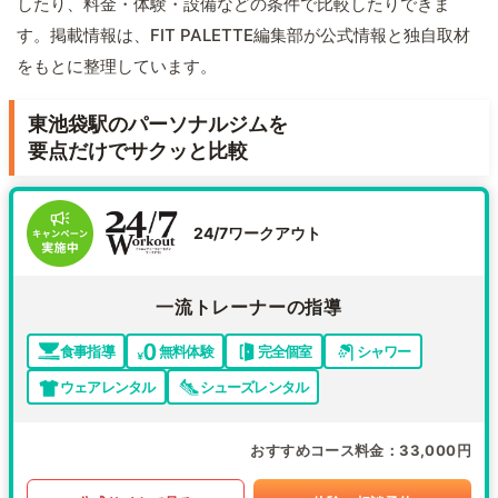
したり、料金・体験・設備などの条件で比較したりできま
す。掲載情報は、FIT PALETTE編集部が公式情報と独自取材
をもとに整理しています。
東池袋駅のパーソナルジムを
要点だけでサクッと比較
24/7ワークアウト
一流トレーナーの指導
食事指導
無料体験
完全個室
シャワー
ウェアレンタル
シューズレンタル
おすすめコース料金
33,000円