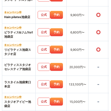
東口店
キャンペーン中
○
公式
予約
9,900円〜
Hain pilates池袋店
キャンペーン中
○
公式
予約
ピラティス&ジム1to1
6,600円〜
池袋店
キャンペーン中
○
公式
予約
リピラティス池袋ス
9,900円〜
タジオ店
ピラティススタジオ
-
公式
予約
20,000円〜
セレスティア池袋店
ラスタイル池袋東口
-
公式
予約
133,100円〜
本店
キャンペーン中
-
公式
予約
スタジオアイビー池
15,000円〜
袋店