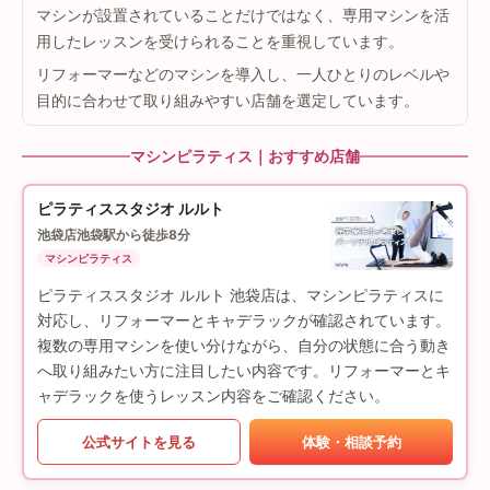
マシンが設置されていることだけではなく、専用マシンを活
用したレッスンを受けられることを重視しています。
リフォーマーなどのマシンを導入し、一人ひとりのレベルや
目的に合わせて取り組みやすい店舗を選定しています。
マシンピラティス｜おすすめ店舗
ピラティススタジオ ルルト
池袋店
池袋駅から徒歩8分
マシンピラティス
ピラティススタジオ ルルト 池袋店は、マシンピラティスに
対応し、リフォーマーとキャデラックが確認されています。
複数の専用マシンを使い分けながら、自分の状態に合う動き
へ取り組みたい方に注目したい内容です。リフォーマーとキ
ャデラックを使うレッスン内容をご確認ください。
公式サイトを見る
体験・相談予約