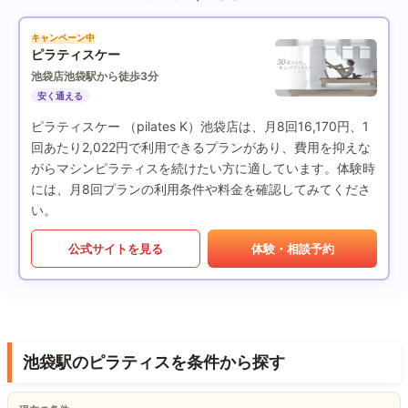
キャンペーン中
ピラティスケー
池袋店
池袋駅から徒歩3分
安く通える
ピラティスケー （pilates K）池袋店は、月8回16,170円、1
回あたり2,022円で利用できるプランがあり、費用を抑えな
がらマシンピラティスを続けたい方に適しています。体験時
には、月8回プランの利用条件や料金を確認してみてくださ
い。
公式サイトを見る
体験・相談予約
池袋駅のピラティスを条件から探す