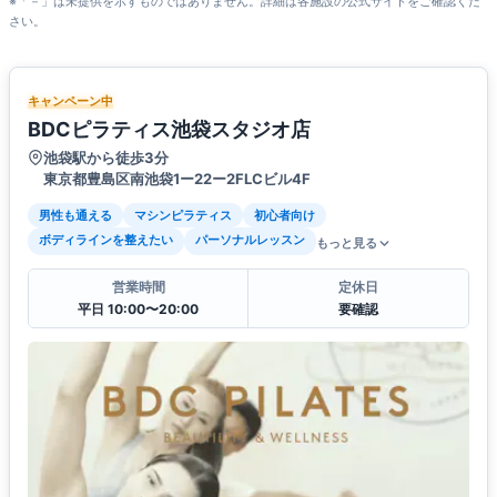
※「－」は未提供を示すものではありません。詳細は各施設の公式サイトをご確認くだ
さい。
キャンペーン中
BDCピラティス池袋スタジオ店
池袋駅から徒歩3分
東京都豊島区南池袋1ー22ー2FLCビル4F
男性も通える
マシンピラティス
初心者向け
ボディラインを整えたい
パーソナルレッスン
もっと見る
営業時間
定休日
平日 10:00〜20:00
要確認