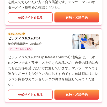
を組んでもらいたい方に合う候補です。マンツーマンのオー
ダーメイド指導をご確認ください。
公式サイトを見る
体験・相談予約
キャンペーン中
ピラティス&ジム1to1
池袋店
池袋駅から徒歩6分
パーソナルレッスン
ピラティス&ジム1to1 (pilates＆Gym1to1) 池袋店は、一対一
のパーソナルピラティスを受けられるため、自分の目的に合
わせた指導を受けたい方に適しています。マンツーマンで丁
寧なサポートを受けたい方におすすめです。体験時には、レ
ッスン内容やカウンセリングの流れを確認してみてくださ
い。
公式サイトを見る
体験・相談予約