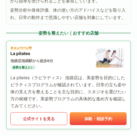
がら指導を受けられることを重視しています。
姿勢分析や身体評価、体の使い方のアドバイスなどを取り入
れ、日常の動作まで意識しやすい店舗を対象にしています。
姿勢を整えたい｜おすすめ店舗
キャンペーン中
La pilates
池袋店
池袋駅から徒歩8分
姿勢を整えたい
La pilates（ラピラティス） 池袋店は、美姿勢を目的にした
ピラティスプログラムが確認されています。日常の立ち姿や
体の見え方を整えることを主な目的に、スタジオを選びたい
方の候補です。美姿勢プログラムの具体的な進め方を確認し
てみてください。
公式サイトを見る
体験・相談予約