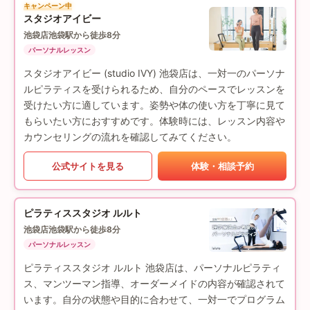
キャンペーン中
スタジオアイビー
池袋店
池袋駅から徒歩8分
パーソナルレッスン
スタジオアイビー (studio IVY) 池袋店は、一対一のパーソナ
ルピラティスを受けられるため、自分のペースでレッスンを
受けたい方に適しています。姿勢や体の使い方を丁寧に見て
もらいたい方におすすめです。体験時には、レッスン内容や
カウンセリングの流れを確認してみてください。
公式サイトを見る
体験・相談予約
ピラティススタジオ ルルト
池袋店
池袋駅から徒歩8分
パーソナルレッスン
ピラティススタジオ ルルト 池袋店は、パーソナルピラティ
ス、マンツーマン指導、オーダーメイドの内容が確認されて
います。自分の状態や目的に合わせて、一対一でプログラム