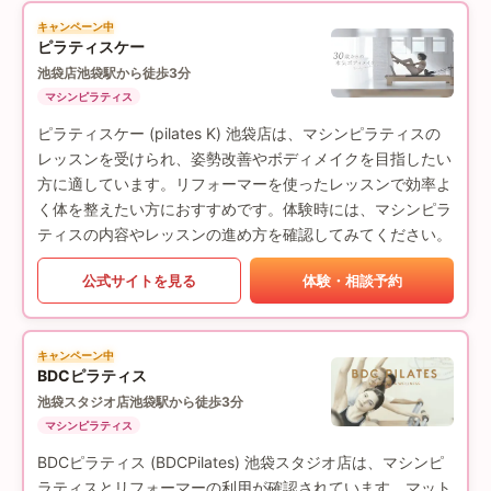
キャンペーン中
ピラティスケー
池袋店
池袋駅から徒歩3分
マシンピラティス
ピラティスケー (pilates K) 池袋店は、マシンピラティスの
レッスンを受けられ、姿勢改善やボディメイクを目指したい
方に適しています。リフォーマーを使ったレッスンで効率よ
く体を整えたい方におすすめです。体験時には、マシンピラ
ティスの内容やレッスンの進め方を確認してみてください。
公式サイトを見る
体験・相談予約
キャンペーン中
BDCピラティス
池袋スタジオ店
池袋駅から徒歩3分
マシンピラティス
BDCピラティス (BDCPilates) 池袋スタジオ店は、マシンピ
ラティスとリフォーマーの利用が確認されています。マット