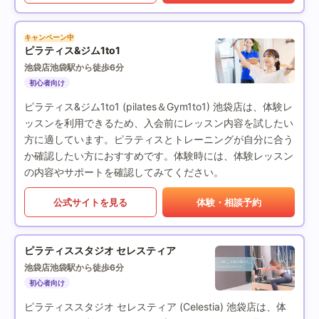
キャンペーン中
ピラティス&ジム1to1
池袋店
池袋駅から徒歩6分
初心者向け
ピラティス&ジム1to1 (pilates＆Gym1to1) 池袋店は、体験レ
ッスンを利用できるため、入会前にレッスン内容を試したい
方に適しています。ピラティスとトレーニングが自分に合う
か確認したい方におすすめです。体験時には、体験レッスン
の内容やサポートを確認してみてください。
公式サイトを見る
体験・相談予約
ピラティススタジオ セレスティア
池袋店
池袋駅から徒歩6分
初心者向け
ピラティススタジオ セレスティア (Celestia) 池袋店は、体