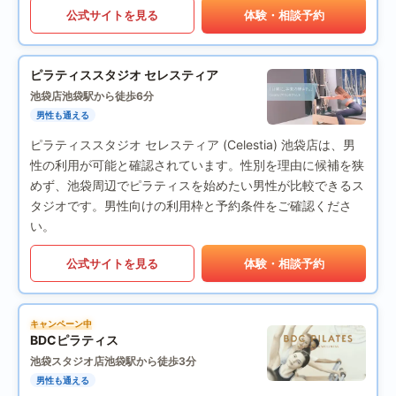
公式サイトを見る
体験・相談予約
ピラティススタジオ セレスティア
池袋店
池袋駅から徒歩6分
男性も通える
ピラティススタジオ セレスティア (Celestia) 池袋店は、男
性の利用が可能と確認されています。性別を理由に候補を狭
めず、池袋周辺でピラティスを始めたい男性が比較できるス
タジオです。男性向けの利用枠と予約条件をご確認くださ
い。
公式サイトを見る
体験・相談予約
キャンペーン中
BDCピラティス
池袋スタジオ店
池袋駅から徒歩3分
男性も通える