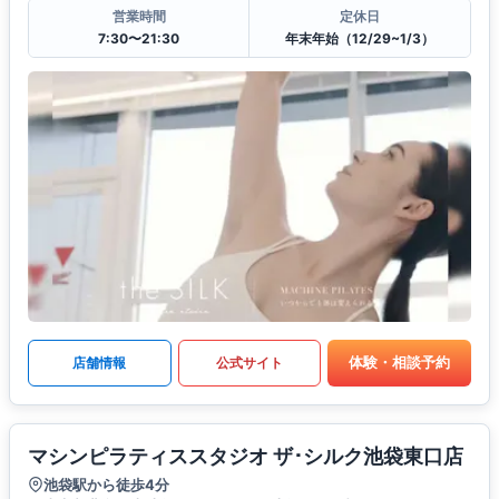
営業時間
定休日
7:30〜21:30
年末年始（12/29~1/3）
体験・相談予約
店舗情報
公式サイト
マシンピラティススタジオ ザ･シルク池袋東口店
池袋駅から徒歩4分