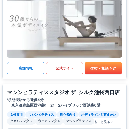
体験・相談予約
店舗情報
公式サイト
マシンピラティススタジオ ザ･シルク池袋西口店
池袋駅から徒歩4分
東京都豊島区西池袋1ー21ー2ハイブリッヂ西池袋6階
女性専用
マシンピラティス
初心者向け
ボディラインを整えたい
タオルレンタル
ウェアレンタル
マシンピラティス
もっと見る