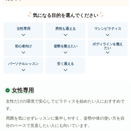
気になる目的を選んでください
女性専用
男性も通える
マシンピラティス
ボディラインを整え
初心者向け
姿勢を整えたい
たい
パーソナルレッスン
安く通える
女性専用
女性だけの環境で安心してピラティスを始めたい人におすすめで
す。
周囲を気にせずレッスンに集中しやすく、姿勢や体の使い方を自
分のペースで見直したい人にも向いています。