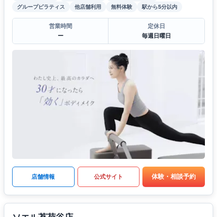
グループピラティス
他店舗利用
無料体験
駅から5分以内
営業時間
定休日
ー
毎週日曜日
体験・相談予約
店舗情報
公式サイト