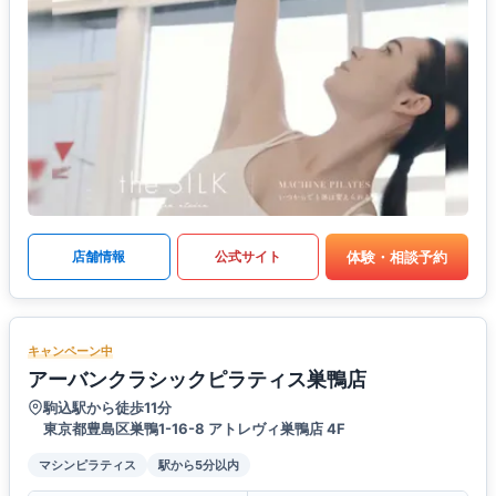
体験・相談予約
店舗情報
公式サイト
キャンペーン中
アーバンクラシックピラティス巣鴨店
駒込駅から徒歩11分
東京都豊島区巣鴨1-16-8 アトレヴィ巣鴨店 4F
マシンピラティス
駅から5分以内