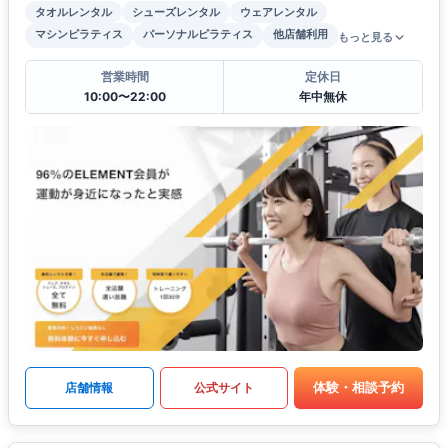
タオルレンタル
シューズレンタル
ウェアレンタル
マシンピラティス
パーソナルピラティス
他店舗利用
もっと見る
営業時間
定休日
10:00〜22:00
年中無休
体験・相談予約
店舗情報
公式サイト