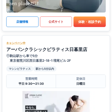
体験・相談予約
店舗情報
公式サイト
キャンペーン中
アーバンクラシックピラティス日暮里店
駒込駅から車で5分
東京都荒川区西日暮里2-18-1 増尾ビル 2F
マシンピラティス
駅から5分以内
営業時間
定休日
平日 9:30〜21:30
日曜日