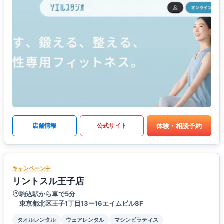
体験・相談予約
店舗情報
公式サイト
キャンペーン中
リントスル王子店
駒込駅から車で5分
東京都北区王子1丁目13ー16エイムビル8F
タオルレンタル
ウェアレンタル
マシンピラティス