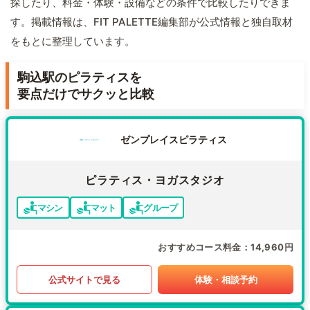
探したり、料金・体験・設備などの条件で比較したりできま
す。掲載情報は、FIT PALETTE編集部が公式情報と独自取材
をもとに整理しています。
駒込駅のピラティスを
要点だけでサクッと比較
ゼンプレイスピラティス
ピラティス・ヨガスタジオ
マシン
マット
グループ
おすすめコース料金
14,960円
公式サイトで見る
体験・相談予約