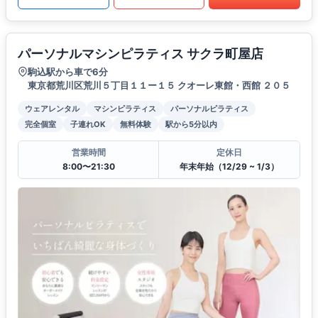
パーソナルマシンピラティス サクラ町屋店
駒込駅から車で6分
東京都荒川区荒川５丁目１１ー１５ クオーレ東館・西館 ２０５
ウェアレンタル
マシンピラティス
パーソナルピラティス
完全個室
子連れOK
無料体験
駅から5分以内
営業時間
定休日
8:00〜21:30
年末年始（12/29 ~ 1/3）