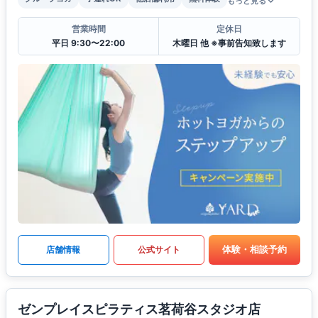
もっと見る
営業時間
定休日
平日 9:30〜22:00
木曜日 他 ※事前告知致します
体験・相談予約
店舗情報
公式サイト
ゼンプレイスピラティス茗荷谷スタジオ店