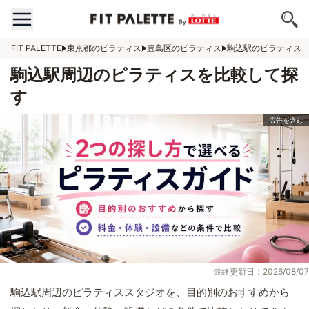
FIT PALETTE
東京都のピラティス
豊島区のピラティス
駒込駅のピラティス
駒込駅周辺のピラティスを比較して探
す
最終更新日：2026/08/07
駒込駅周辺のピラティススタジオを、目的別のおすすめから