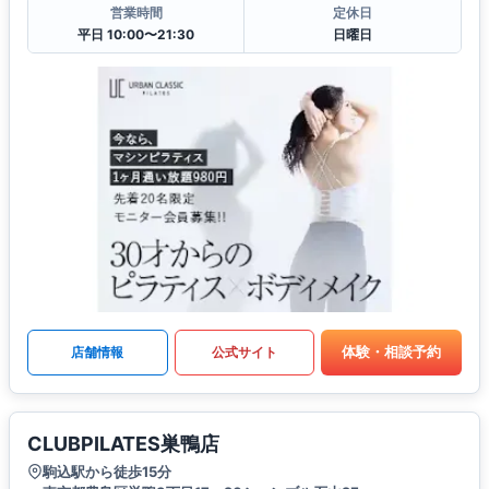
営業時間
定休日
平日 10:00〜21:30
日曜日
体験・相談予約
店舗情報
公式サイト
CLUBPILATES巣鴨店
駒込駅から徒歩15分