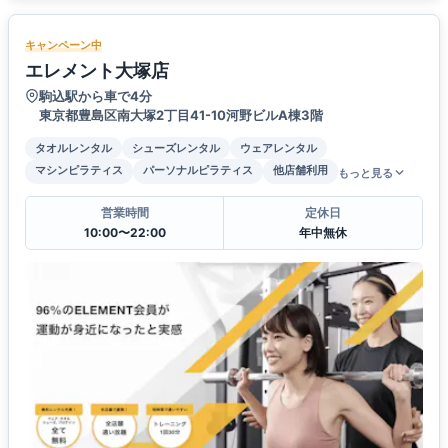
キャンペーン中
エレメント大塚店
駒込駅から車で4分
東京都豊島区南大塚2丁目41-10河野ビルA棟3階
タオルレンタル
シューズレンタル
ウェアレンタル
マシンピラティス
パーソナルピラティス
他店舗利用
もっと見る
営業時間
定休日
10:00〜22:00
年中無休