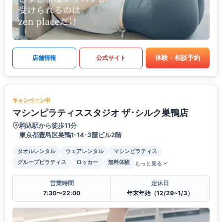
体験・相談予約
店舗情報
公式サイト
キャンペーン中
マシンピラティススタジオ ザ･シルク巣鴨店
駒込駅から徒歩11分
東京都豊島区巣鴨1-14-3藤ビル2階
タオルレンタル
ウェアレンタル
マシンピラティス
グループピラティス
ロッカー
無料体験
もっと見る
営業時間
定休日
7:30〜22:00
年末年始（12/29~1/3）