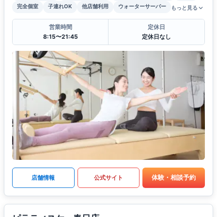
完全個室
子連れOK
他店舗利用
ウォーターサーバー
もっと見る
営業時間
定休日
8:15〜21:45
定休日なし
体験・相談予約
店舗情報
公式サイト