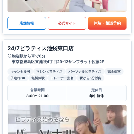
体験・相談予約
店舗情報
公式サイト
24/7ピラティス池袋東口店
駒込駅から車で6分
東京都豊島区東池袋4丁目29-12サンフラット佐藤2F
キャンセル可
マシンピラティス
パーソナルピラティス
完全個室
子連れOK
無料体験
トレーナー指名
駅から5分以内
営業時間
定休日
8:00〜21:00
年中無休