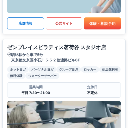
体験・相談予約
店舗情報
公式サイト
ゼンプレイスピラティス茗荷谷 スタジオ店
駒込駅から車で5分
東京都文京区小石川 5-5-2 信濃路ビル6F
ホットヨガ
パーソナルヨガ
グループヨガ
ロッカー
他店舗利用
無料体験
ウォーターサーバー
営業時間
定休日
平日 7:30〜21:00
不定休