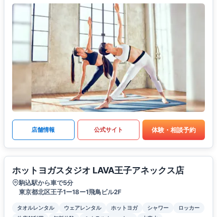
体験・相談予約
店舗情報
公式サイト
ホットヨガスタジオ LAVA王子アネックス店
駒込駅から車で5分
東京都北区王子1ー18ー1飛鳥ビル2F
タオルレンタル
ウェアレンタル
ホットヨガ
シャワー
ロッカー