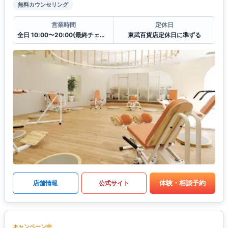
無料カウンセリング
営業時間
定休日
全日 10:00〜20:00(最終チェックイン19:30)
東武百貨店定休日に準ずる
体験・相談予約
店舗情報
公式サイト
キャンペーン中