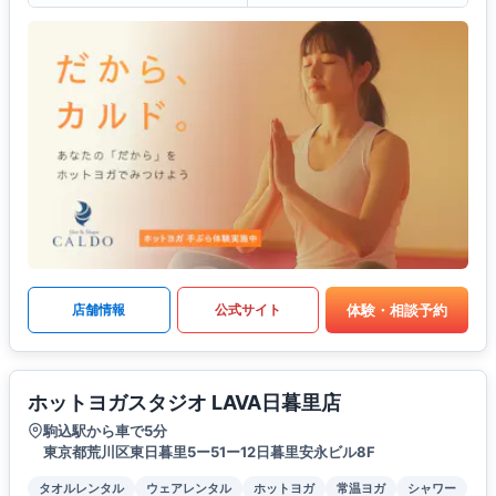
体験・相談予約
店舗情報
公式サイト
ホットヨガスタジオ LAVA日暮里店
駒込駅から車で5分
東京都荒川区東日暮里5ー51ー12日暮里安永ビル8F
タオルレンタル
ウェアレンタル
ホットヨガ
常温ヨガ
シャワー