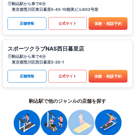
駒込駅から車で6分
東京都荒川区東日暮里5-45-10能美ビル603号室
体験・相談予約
店舗情報
公式サイト
スポーツクラブNAS西日暮里店
駒込駅から車で4分
東京都荒川区西日暮里5-20-1
体験・相談予約
店舗情報
公式サイト
駒込駅で他のジャンルの店舗を探す