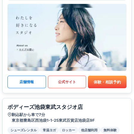
体験・相談予約
店舗情報
公式サイト
ボディーズ池袋東武スタジオ店
駒込駅から車で7分
東京都豊島区西池袋1-1-25東武百貨店池袋店9F
シューズレンタル
常温ヨガ
ロッカー
他店舗利用
無料体験