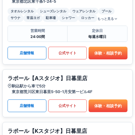
東京都北区東十条1-24-5
タオルレンタル
シューズレンタル
ウェアレンタル
プール
サウナ
常温ヨガ
駐車場
シャワー
ロッカー
もっと見る
営業時間
定休日
24:00間
毎週水曜日
体験・相談予約
店舗情報
公式サイト
ラポール【Aスタジオ】日暮里店
駒込駅から車で5分
東京都荒川区東日暮里5-50-1月安第一ビル4F
体験・相談予約
店舗情報
公式サイト
ラポール【Kスタジオ】日暮里店