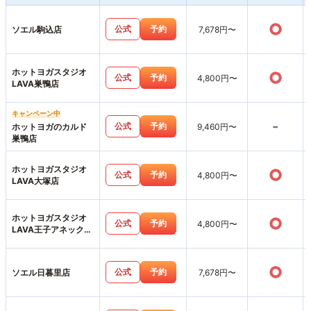
○
公式
予約
ソエル駒込店
7,678円〜
ホットヨガスタジオ
○
公式
予約
4,800円〜
LAVA巣鴨店
キャンペーン中
-
公式
予約
ホットヨガのカルド
9,460円〜
巣鴨店
ホットヨガスタジオ
○
公式
予約
4,800円〜
LAVA大塚店
ホットヨガスタジオ
○
公式
予約
4,800円〜
LAVA王子アネックス
店
○
公式
予約
ソエル日暮里店
7,678円〜