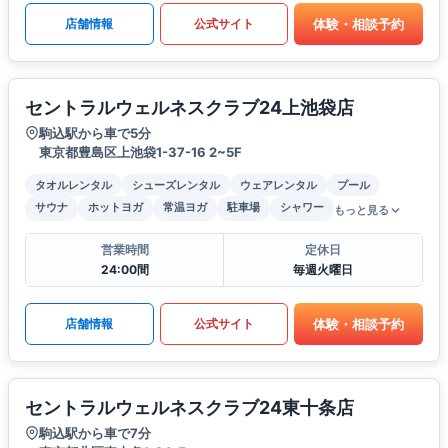
体験・相談予約
店舗情報
公式サイト
セントラルウェルネスクラブ24上池袋店
駒込駅から車で5分
東京都豊島区上池袋1-37-16 2~5F
タオルレンタル
シューズレンタル
ウェアレンタル
プール
サウナ
ホットヨガ
常温ヨガ
駐車場
シャワー
もっと見る
営業時間
定休日
24:00間
毎週火曜日
体験・相談予約
店舗情報
公式サイト
セントラルウェルネスクラブ24東十条店
駒込駅から車で7分