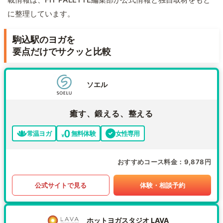
に整理しています。
駒込駅のヨガを
要点だけでサクッと比較
ソエル
癒す、鍛える、整える
常温ヨガ
無料体験
女性専用
おすすめコース料金
9,878円
公式サイトで見る
体験・相談予約
ホットヨガスタジオ LAVA