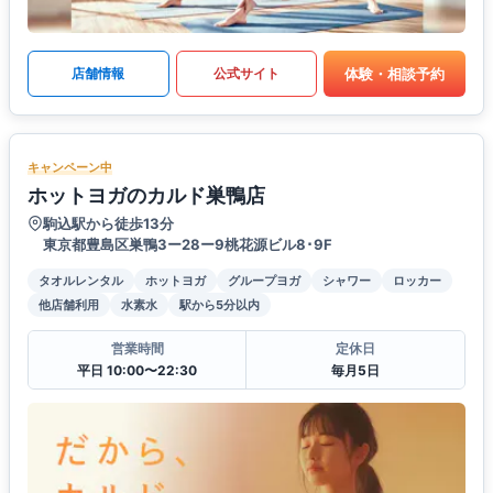
体験・相談予約
店舗情報
公式サイト
キャンペーン中
ホットヨガのカルド巣鴨店
駒込駅から徒歩13分
東京都豊島区巣鴨3ー28ー9桃花源ビル8･9F
タオルレンタル
ホットヨガ
グループヨガ
シャワー
ロッカー
他店舗利用
水素水
駅から5分以内
営業時間
定休日
平日 10:00〜22:30
毎月5日