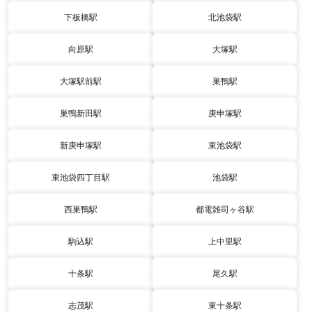
下板橋駅
北池袋駅
向原駅
大塚駅
大塚駅前駅
巣鴨駅
巣鴨新田駅
庚申塚駅
新庚申塚駅
東池袋駅
東池袋四丁目駅
池袋駅
西巣鴨駅
都電雑司ヶ谷駅
駒込駅
上中里駅
十条駅
尾久駅
志茂駅
東十条駅