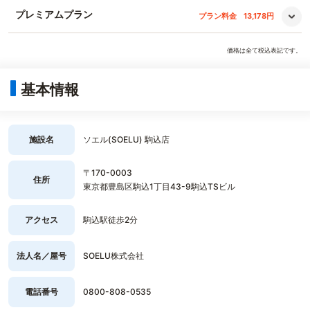
プレミアムプラン
プラン料金
13,178円
価格は全て税込表記です。
基本情報
施設名
ソエル(SOELU) 駒込店
〒170-0003
住所
東京都豊島区駒込1丁目43-9駒込TSビル
アクセス
駒込駅徒歩2分
法人名／屋号
SOELU株式会社
電話番号
0800-808-0535