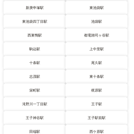
新庚申塚駅
東池袋駅
東池袋四丁目駅
池袋駅
西巣鴨駅
都電雑司ヶ谷駅
駒込駅
上中里駅
十条駅
尾久駅
志茂駅
東十条駅
栄町駅
梶原駅
滝野川一丁目駅
王子駅
王子神谷駅
王子駅前駅
田端駅
西ケ原駅