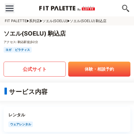
FIT PALETTE
系列店
ソエル(SOELU)
ソエル(SOELU) 駒込店
ソエル(SOELU) 駒込店
アクセス:
駒込駅徒歩2分
ヨガ
ピラティス
公式サイト
体験・相談予約
サービス内容
レンタル
ウェアレンタル