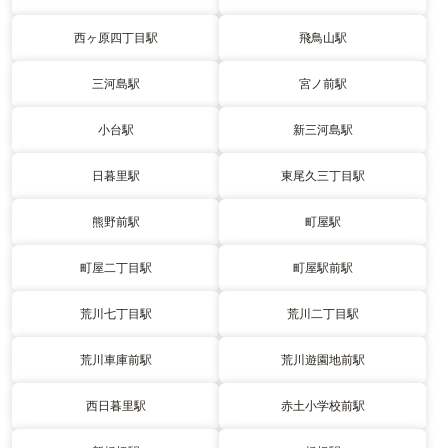
西ヶ原四丁目駅
飛鳥山駅
三河島駅
宮ノ前駅
小台駅
新三河島駅
日暮里駅
東尾久三丁目駅
熊野前駅
町屋駅
町屋二丁目駅
町屋駅前駅
荒川七丁目駅
荒川二丁目駅
荒川車庫前駅
荒川遊園地前駅
西日暮里駅
赤土小学校前駅