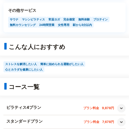
その他サービス
サウナ
マシンピラティス
常温ヨガ
完全個室
無料体験
プロテイン
無料カウンセリング
24時間営業
女性専用
駅から5分以内
こんな人におすすめ
ストレスを解消したい人
簡単に始められる運動がしたい人
心とカラダを健康にしたい人
コース一覧
ピラティス4プラン
プラン料金
9,878円
スタンダードプラン
プラン料金
7,678円