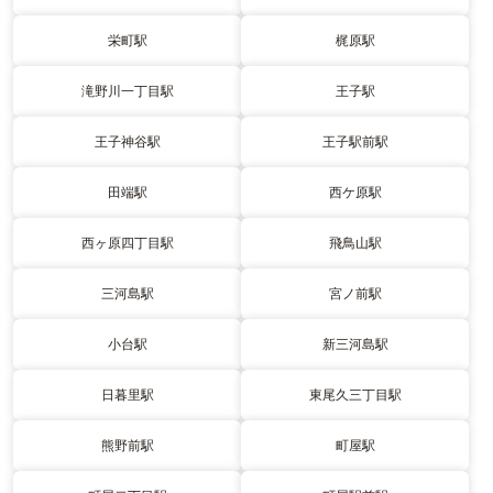
栄町駅
梶原駅
滝野川一丁目駅
王子駅
王子神谷駅
王子駅前駅
田端駅
西ケ原駅
西ヶ原四丁目駅
飛鳥山駅
三河島駅
宮ノ前駅
小台駅
新三河島駅
日暮里駅
東尾久三丁目駅
熊野前駅
町屋駅