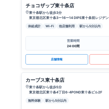
チョコザップ東十条店
東十条駅から徒歩3分
東京都北区東十条3ー16ー14 DIPS東十条前レジデンス
体組成計
Wi-Fi
他店舗利用
駅から5分以内
営業時間
24:00間
店舗情報
カーブス東十条店
東十条駅から徒歩5分
東京都北区東十条4丁目6-4POND東十条ビル2F
無料体験
駅から5分以内