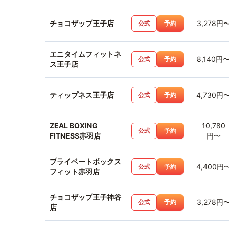
チョコザップ王子店
3,278円
公式
予約
エニタイムフィットネ
8,140円
公式
予約
ス王子店
ティップネス王子店
4,730円
公式
予約
ZEAL BOXING
10,780
公式
予約
FITNESS赤羽店
円〜
プライベートボックス
4,400円
公式
予約
フィット赤羽店
チョコザップ王子神谷
3,278円
公式
予約
店