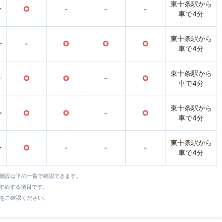
東十条駅から
〜
○
-
-
-
車で4分
東十条駅から
〜
-
○
○
○
車で4分
東十条駅から
〜
○
○
-
○
車で4分
東十条駅から
〜
○
○
-
○
車で4分
東十条駅から
〜
○
-
-
-
車で4分
全施設は下の一覧で確認できます。
すすめする項目です。
をご確認ください。