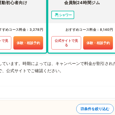
運動初心者向け
会員制24時間ジム
シャワー
すすめコース料金
3,278円
おすすめコース料金
8,140円
トで見
公式サイトで見
体験・相談予約
体験・相談予約
る
しています。時期によっては、キャンペーンで料金が割引され
で、公式サイトでご確認ください。
条件を絞り込む