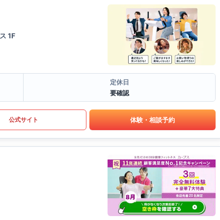
 1F
定休日
要確認
体験・相談予約
公式サイト