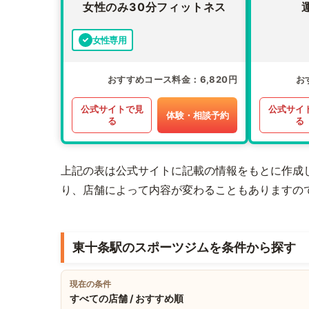
女性のみ30分フィットネス
女性専用
おすすめコース料金
6,820円
お
公式サイトで見
公式サイ
体験・相談予約
る
る
上記の表は公式サイトに記載の情報をもとに作成
り、店舗によって内容が変わることもありますの
東十条駅のスポーツジムを条件から探す
現在の条件
すべての店舗 / おすすめ順