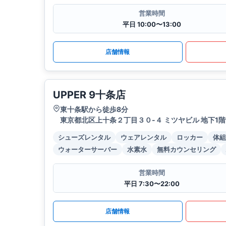
営業時間
平日 10:00〜13:00
店舗情報
UPPER 9十条店
東十条駅から徒歩8分
東京都北区上十条２丁目３０-４ ミツヤビル 地下1階
シューズレンタル
ウェアレンタル
ロッカー
体組
ウォーターサーバー
水素水
無料カウンセリング
営業時間
平日 7:30〜22:00
店舗情報