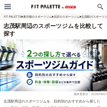
FIT PALETTE
東京都のスポーツジム
北区のスポーツジム
志茂駅のスポーツ
志茂駅周辺のスポーツジムを比較して
探す
最終更新日：2026/08/07
志茂駅周辺のスポーツジムを、目的別のおすすめから探した