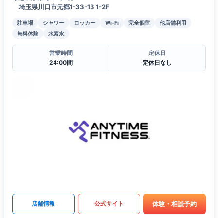
埼玉県川口市元郷1-33-13 1-2F
駐車場
シャワー
ロッカー
Wi-Fi
完全個室
他店舗利用
無料体験
水素水
営業時間
定休日
24:00間
定休日なし
体験・相談予約
店舗情報
公式サイト