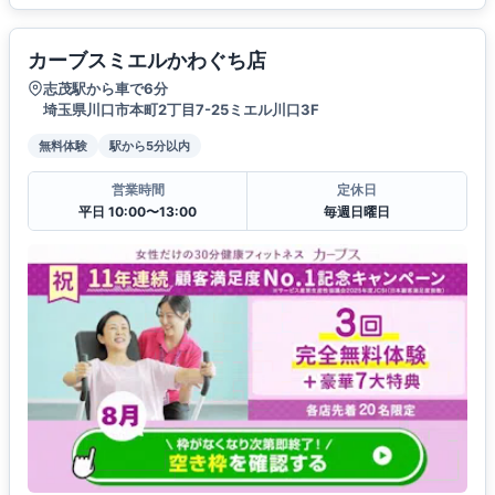
カーブスミエルかわぐち店
志茂駅から車で6分
埼玉県川口市本町2丁目7-25ミエル川口3F
無料体験
駅から5分以内
営業時間
定休日
平日 10:00〜13:00
毎週日曜日