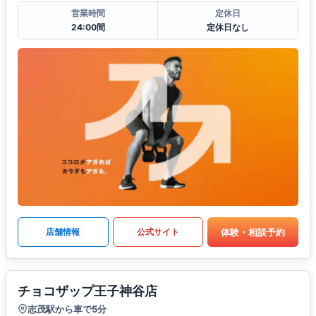
営業時間
定休日
24:00間
定休日なし
体験・相談予約
店舗情報
公式サイト
チョコザップ王子神谷店
志茂駅から車で5分