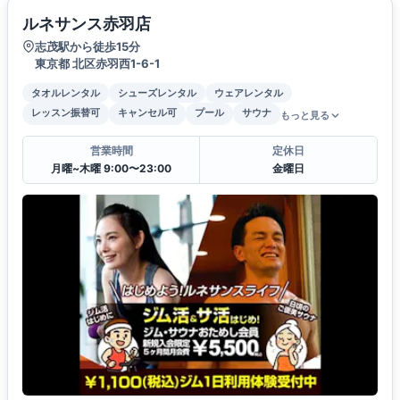
ルネサンス赤羽店
志茂駅から徒歩15分
東京都 北区赤羽西1-6-1
タオルレンタル
シューズレンタル
ウェアレンタル
レッスン振替可
キャンセル可
プール
サウナ
もっと見る
営業時間
定休日
月曜~木曜 9:00〜23:00
金曜日