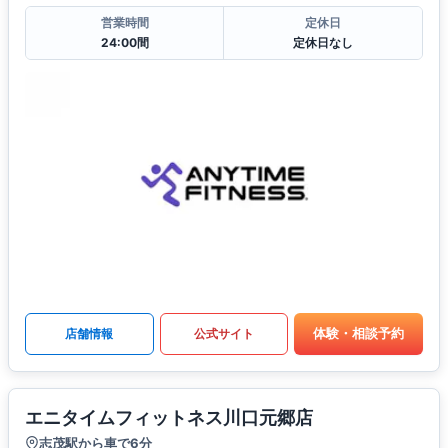
営業時間
定休日
24:00間
定休日なし
体験・相談予約
店舗情報
公式サイト
エニタイムフィットネス川口元郷店
志茂駅から車で6分