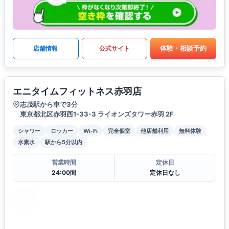
体験・相談予約
店舗情報
公式サイト
エニタイムフィットネス赤羽店
志茂駅から車で3分
東京都北区赤羽西1-33-3 ライオンズタワー赤羽 2F
シャワー
ロッカー
Wi-Fi
完全個室
他店舗利用
無料体験
水素水
駅から5分以内
営業時間
定休日
24:00間
定休日なし