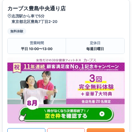
カーブス豊島中央通り店
志茂駅から車で5分
東京都北区豊島7丁目2-20
無料体験
営業時間
定休日
平日 10:00〜13:00
毎週日曜日