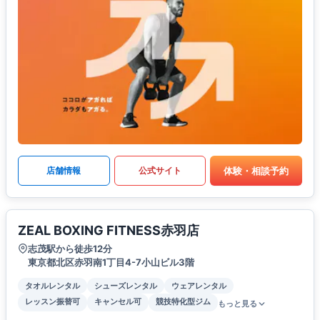
体験・相談予約
店舗情報
公式サイト
ZEAL BOXING FITNESS赤羽店
志茂駅から徒歩12分
東京都北区赤羽南1丁目4-7小山ビル3階
タオルレンタル
シューズレンタル
ウェアレンタル
レッスン振替可
キャンセル可
競技特化型ジム
もっと見る