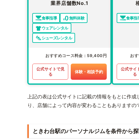
業界店舗数No.1
食事指導
無料体験
食事指
ウェアレンタル
シューズレンタル
おすすめコース料金
59,400円
おす
公式サイトで見
公式サイ
体験・相談予約
る
る
上記の表は公式サイトに記載の情報をもとに作成
り、店舗によって内容が変わることもありますの
ときわ台駅のパーソナルジムを条件から探