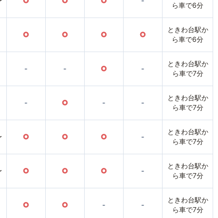
〜
○
○
○
-
ら車で6分
ときわ台駅か
○
○
○
○
ら車で6分
ときわ台駅か
-
-
○
-
ら車で7分
ときわ台駅か
-
○
-
-
ら車で7分
ときわ台駅か
〜
○
○
○
-
ら車で7分
ときわ台駅か
〜
○
○
○
-
ら車で7分
ときわ台駅か
○
○
-
-
ら車で7分