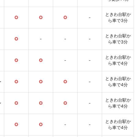
ときわ台駅か
○
○
○
-
ら車で3分
ときわ台駅か
○
-
-
-
ら車で3分
ときわ台駅か
○
○
-
-
ら車で4分
ときわ台駅か
〜
○
○
○
-
ら車で4分
ときわ台駅か
〜
○
○
○
-
ら車で4分
ときわ台駅か
○
○
-
-
ら車で4分