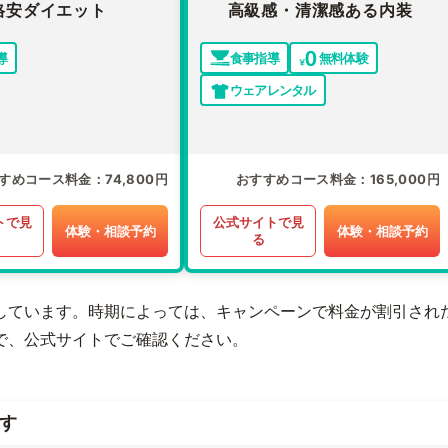
格安ダイエット
高級感・清潔感ある内装
導
食事指導
無料体験
ウェアレンタル
すめコース料金
74,800円
おすすめコース料金
165,000円
トで見
公式サイトで見
体験・相談予約
体験・相談予約
る
しています。時期によっては、キャンペーンで料金が割引され
で、公式サイトでご確認ください。
す