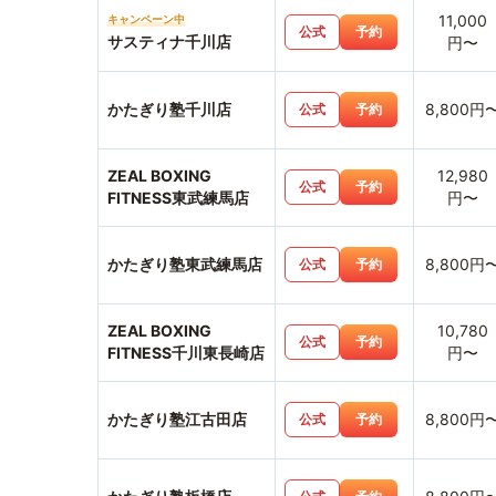
11,000
キャンペーン中
公式
予約
サスティナ千川店
円〜
かたぎり塾千川店
8,800円
公式
予約
ZEAL BOXING
12,980
公式
予約
FITNESS東武練馬店
円〜
かたぎり塾東武練馬店
8,800円
公式
予約
ZEAL BOXING
10,780
公式
予約
FITNESS千川東長崎店
円〜
かたぎり塾江古田店
8,800円
公式
予約