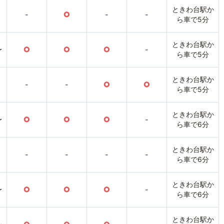
ときわ台駅か
-
○
-
-
ら車で5分
ときわ台駅か
〜
○
○
○
-
ら車で5分
ときわ台駅か
-
-
○
○
ら車で5分
ときわ台駅か
〜
○
○
○
-
ら車で6分
ときわ台駅か
-
-
-
-
ら車で6分
ときわ台駅か
〜
○
○
○
-
ら車で6分
ときわ台駅か