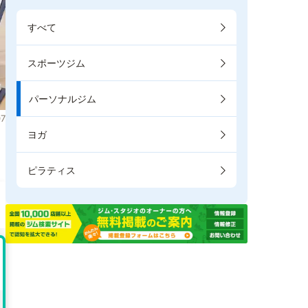
すべて
スポーツジム
パーソナルジム
7
ヨガ
ま
ピラティス