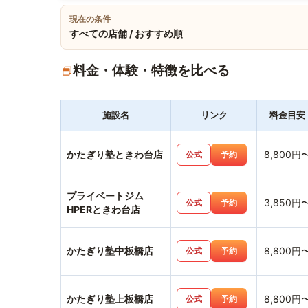
現在の条件
すべての店舗 / おすすめ順
料金・体験・特徴を比べる
施設名
リンク
料金目安
かたぎり塾ときわ台店
8,800円
公式
予約
プライベートジム
3,850円
公式
予約
HPERときわ台店
かたぎり塾中板橋店
8,800円
公式
予約
かたぎり塾上板橋店
8,800円
公式
予約