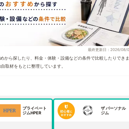
最終更新日：2026/08/0
めから探したり、料金・体験・設備などの条件で比較したりでき
報と独自取材をもとに整理しています。
プライベート
ザ パーソナル
ジムHPER
ジム