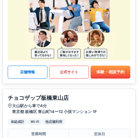
体験・相談予約
店舗情報
公式サイト
チョコザップ板橋東山店
大山駅から車で4分
東京都 板橋区 東山町14ー12 小俣マンション 1F
体組成計
Wi-Fi
他店舗利用
営業時間
定休日