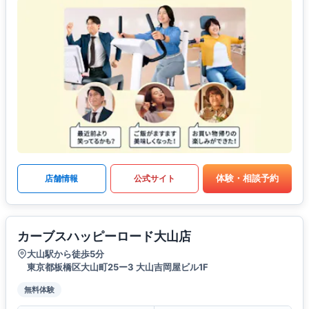
体験・相談予約
店舗情報
公式サイト
カーブスハッピーロード大山店
大山駅から徒歩5分
東京都板橋区大山町25ー3 大山吉岡屋ビル1F
無料体験