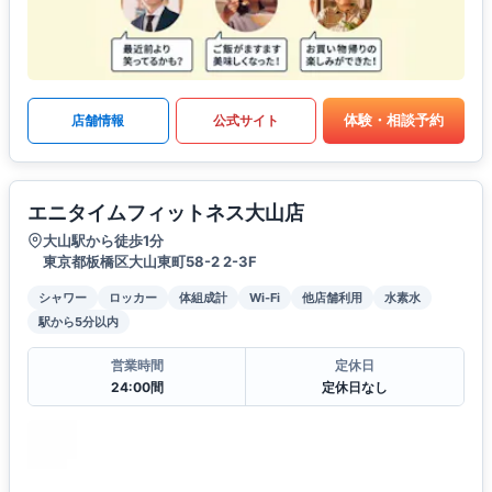
体験・相談予約
店舗情報
公式サイト
エニタイムフィットネス大山店
大山駅から徒歩1分
東京都板橋区大山東町58-2 2-3F
シャワー
ロッカー
体組成計
Wi-Fi
他店舗利用
水素水
駅から5分以内
営業時間
定休日
24:00間
定休日なし