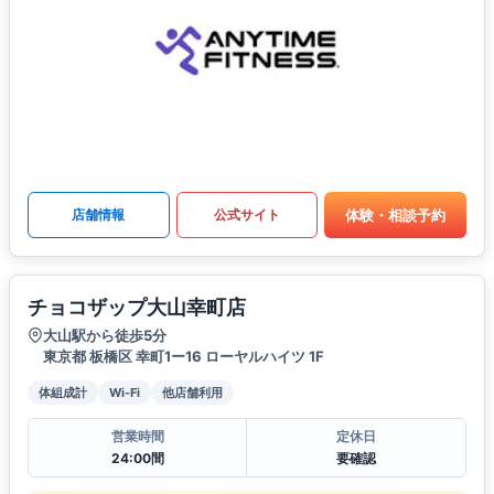
体験・相談予約
店舗情報
公式サイト
チョコザップ大山幸町店
大山駅から徒歩5分
東京都 板橋区 幸町1ー16 ローヤルハイツ 1F
体組成計
Wi-Fi
他店舗利用
営業時間
定休日
24:00間
要確認