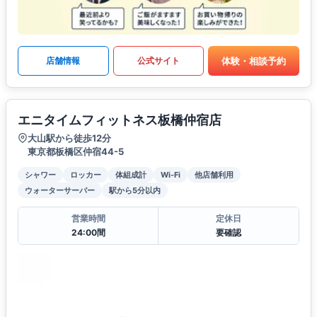
体験・相談予約
店舗情報
公式サイト
エニタイムフィットネス板橋仲宿店
大山駅から徒歩12分
東京都板橋区仲宿44-5
シャワー
ロッカー
体組成計
Wi-Fi
他店舗利用
ウォーターサーバー
駅から5分以内
営業時間
定休日
24:00間
要確認