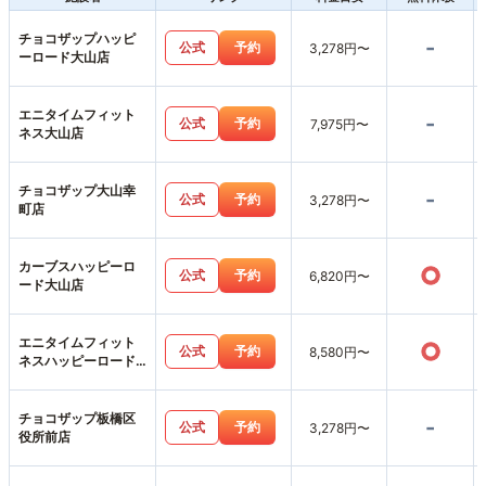
チョコザップハッピ
-
公式
予約
3,278円〜
ーロード大山店
エニタイムフィット
-
公式
予約
7,975円〜
ネス大山店
チョコザップ大山幸
-
公式
予約
3,278円〜
町店
カーブスハッピーロ
○
公式
予約
6,820円〜
ード大山店
エニタイムフィット
○
公式
予約
8,580円〜
ネスハッピーロード
大山店
チョコザップ板橋区
-
公式
予約
3,278円〜
役所前店