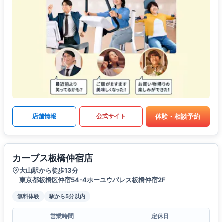
体験・相談予約
店舗情報
公式サイト
カーブス板橋仲宿店
大山駅から徒歩13分
東京都板橋区仲宿54-4ホーユウパレス板橋仲宿2F
無料体験
駅から5分以内
営業時間
定休日