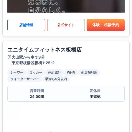
体験・相談予約
店舗情報
公式サイト
エニタイムフィットネス板橋店
大山駅から車で3分
東京都板橋区板橋1-25-2
シャワー
ロッカー
体組成計
Wi-Fi
他店舗利用
ウォーターサーバー
駅から5分以内
営業時間
定休日
24:00間
要確認