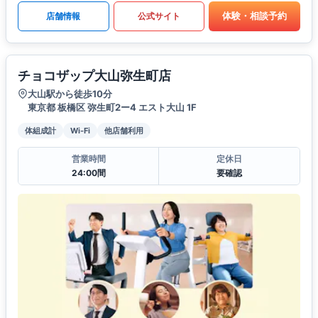
体験・相談予約
店舗情報
公式サイト
チョコザップ大山弥生町店
大山駅から徒歩10分
東京都 板橋区 弥生町2ー4 エスト大山 1F
体組成計
Wi-Fi
他店舗利用
営業時間
定休日
24:00間
要確認