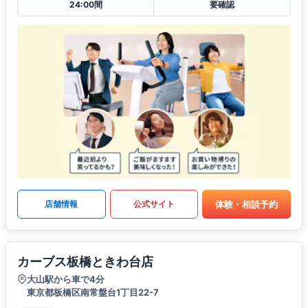
24:00間
要確認
体験・相談予約
店舗情報
公式サイト
カーブス板橋ときわ台店
大山駅から車で4分
東京都板橋区南常盤台1丁目22-7