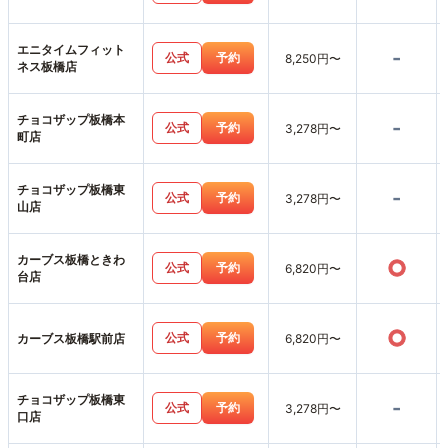
エニタイムフィット
-
公式
予約
8,250円〜
ネス板橋店
チョコザップ板橋本
-
公式
予約
3,278円〜
町店
チョコザップ板橋東
-
公式
予約
3,278円〜
山店
カーブス板橋ときわ
○
公式
予約
6,820円〜
台店
○
公式
予約
カーブス板橋駅前店
6,820円〜
チョコザップ板橋東
-
公式
予約
3,278円〜
口店