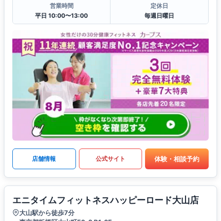
営業時間
定休日
平日 10:00〜13:00
毎週日曜日
体験・相談予約
店舗情報
公式サイト
エニタイムフィットネスハッピーロード大山店
大山駅から徒歩7分