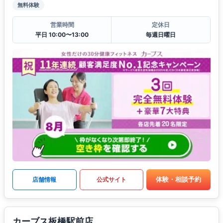
無料体験
営業時間
定休日
平日 10:00〜13:00
毎週日曜日
体験・相談予約
店舗情報
公式サイト
カーブス板橋駅前店