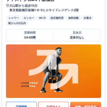
大山駅から徒歩15分
東京都板橋区板橋1-6-5ヒルサイドレジデンス2階
シャワー
ロッカー
Wi-Fi
他店舗利用
無料体験
水素水
駅から5分以内
営業時間
定休日
24:00間
定休日なし
体験・相談予約
店舗情報
公式サイト