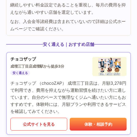
継続しやすい料金設定であることを重視し、毎月の費用を抑
えながら通いやすい店舗を選定しています。
なお、入会金等諸経費は含まれていないので詳細は公式ホー
ムページでご確認ください。
安く通える｜おすすめ店舗
チョコザップ
成増三丁目店
成増駅から徒歩3分
安く通える
チョコザップ （chocoZAP） 成増三丁目店は、月額3,278円
で利用でき、費用を抑えながら運動習慣を続けたい方に適し
ています。自分のペースで無理なくジムへ通いたい方にもお
すすめです。体験時には、月額プランや利用できるサービス
を確認してみてください。
公式サイトを見る
体験・相談予約