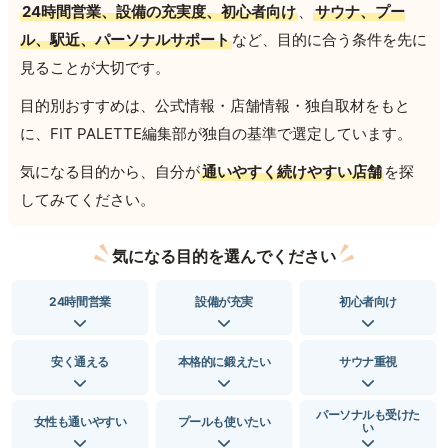
24時間営業、設備の充実度、初心者向け
、
サウナ、プー
ル、駅近、パーソナルサポート
など、目的に合う条件を先に
見ることが大切です。
目的別おすすめは、公式情報・店舗情報・独自取材をもと
に、FIT PALETTE編集部が独自の基準で選定しています。
気になる目的から、自分が
通いやすく続けやすい店舗
を探
してみてください。
気になる目的を選んでください
24時間営業
設備が充実
初心者向け
安く通える
本格的に鍛えたい
サウナ重視
パーソナルも受けた
女性も通いやすい
プールも使いたい
い