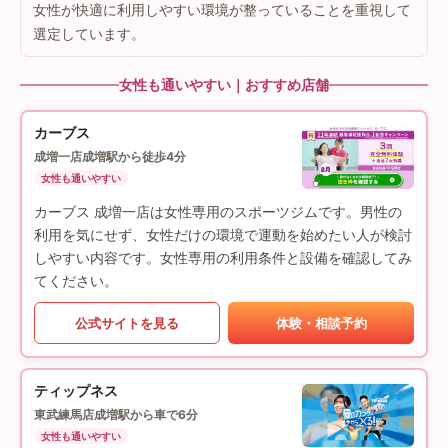
女性が快適に利用しやすい環境が整っていることを重視して
選定しています。
女性も通いやすい｜おすすめ店舗
カーブス
成増一店
成増駅から徒歩4分
女性も通いやすい
カーブス 成増一店は女性専用のスポーツジムです。男性の
利用を気にせず、女性だけの環境で運動を始めたい人が検討
しやすい内容です。女性専用の利用条件と設備を確認してみ
てください。
公式サイトを見る
体験・相談予約
ティップネス
東武練馬店
成増駅から車で6分
女性も通いやすい