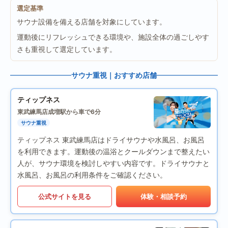
選定基準
サウナ設備を備える店舗を対象にしています。
運動後にリフレッシュできる環境や、施設全体の過ごしやす
さも重視して選定しています。
サウナ重視｜おすすめ店舗
ティップネス
東武練馬店
成増駅から車で6分
サウナ重視
ティップネス 東武練馬店はドライサウナや水風呂、お風呂
を利用できます。運動後の温浴とクールダウンまで整えたい
人が、サウナ環境を検討しやすい内容です。ドライサウナと
水風呂、お風呂の利用条件をご確認ください。
公式サイトを見る
体験・相談予約