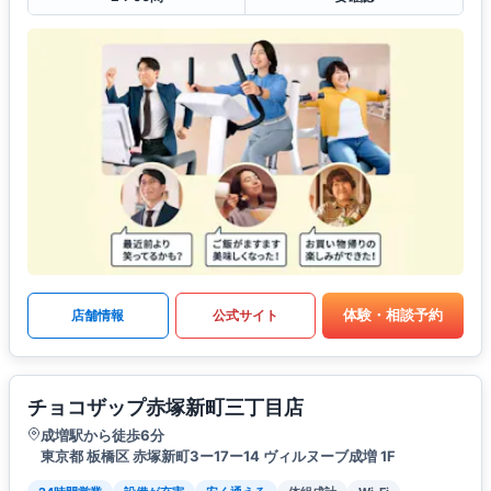
体験・相談予約
店舗情報
公式サイト
チョコザップ赤塚新町三丁目店
成増駅から徒歩6分
東京都 板橋区 赤塚新町3ー17ー14 ヴィルヌーブ成増 1F