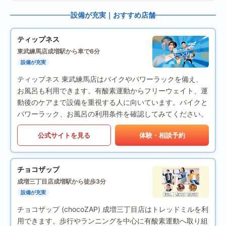
設備が充実｜おすすめ店舗
ティップネス
東武練馬店
成増駅から車で6分
設備が充実
ティップネス 東武練馬店はバイクやパワーラックを備え、
お風呂も利用できます。有酸素運動からフリーウェイト、運
動後のケアまで設備を重視する人に向いています。バイクと
パワーラック、お風呂の利用条件を確認してみてください。
公式サイトを見る
体験・相談予約
チョコザップ
成増三丁目店
成増駅から徒歩3分
設備が充実
チョコザップ (chocoZAP) 成増三丁目店はトレッドミルを利
用できます。歩行やランニングを中心に有酸素運動へ取り組