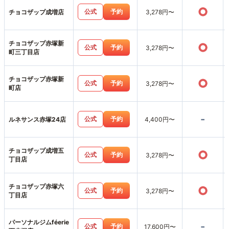
○
公式
予約
チョコザップ成増店
3,278円〜
チョコザップ赤塚新
○
公式
予約
3,278円〜
町三丁目店
チョコザップ赤塚新
○
公式
予約
3,278円〜
町店
-
公式
予約
ルネサンス赤塚24店
4,400円〜
チョコザップ成増五
○
公式
予約
3,278円〜
丁目店
チョコザップ赤塚六
○
公式
予約
3,278円〜
丁目店
パーソナルジムféerie
-
公式
予約
17,600円〜