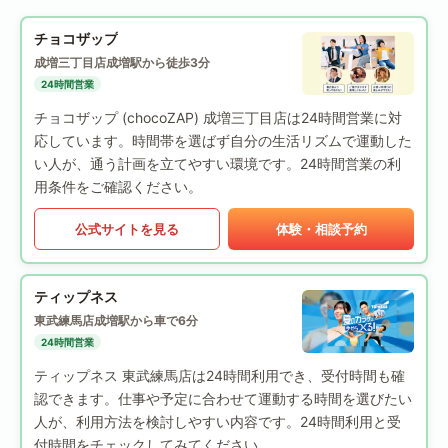
チョコザップ
成増三丁目店
成増駅から徒歩3分
24時間営業
チョコザップ (chocoZAP) 成増三丁目店は24時間営業に対
応しています。時間帯を選ばず自分の生活リズムで運動した
い人が、通う計画を立てやすい環境です。24時間営業の利
用条件をご確認ください。
公式サイトを見る
体験・相談予約
ティップネス
東武練馬店
成増駅から車で6分
24時間営業
ティップネス 東武練馬店は24時間利用でき、受付時間も確
認できます。仕事や予定に合わせて運動する時間を選びたい
人が、利用方法を検討しやすい内容です。24時間利用と受
付時間をチェックしてみてください。