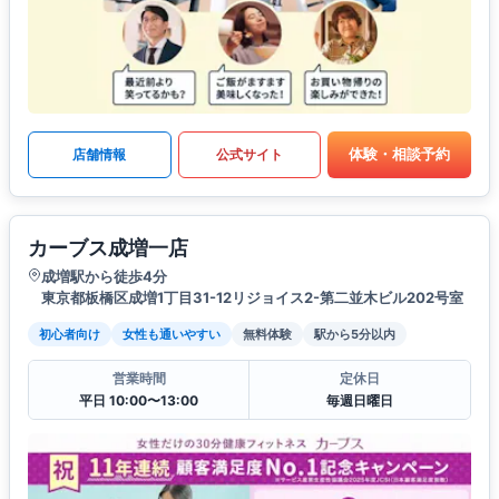
体験・相談予約
店舗情報
公式サイト
カーブス成増一店
成増駅から徒歩4分
東京都板橋区成増1丁目31-12リジョイス2-第二並木ビル202号室
初心者向け
女性も通いやすい
無料体験
駅から5分以内
営業時間
定休日
平日 10:00〜13:00
毎週日曜日