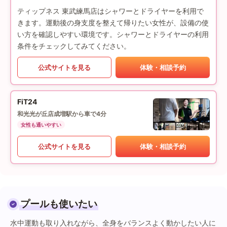
ティップネス 東武練馬店はシャワーとドライヤーを利用で
きます。運動後の身支度を整えて帰りたい女性が、設備の使
い方を確認しやすい環境です。シャワーとドライヤーの利用
条件をチェックしてみてください。
公式サイトを見る
体験・相談予約
FiT24
和光光が丘店
成増駅から車で4分
女性も通いやすい
公式サイトを見る
体験・相談予約
プールも使いたい
水中運動も取り入れながら、全身をバランスよく動かしたい人に