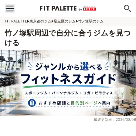
FIT PALETTE
東京都のジム
足立区のジム
竹ノ塚駅のジム
竹ノ塚駅周辺で自分に合うジムを見つ
ける
最終更新日：2026/08/06