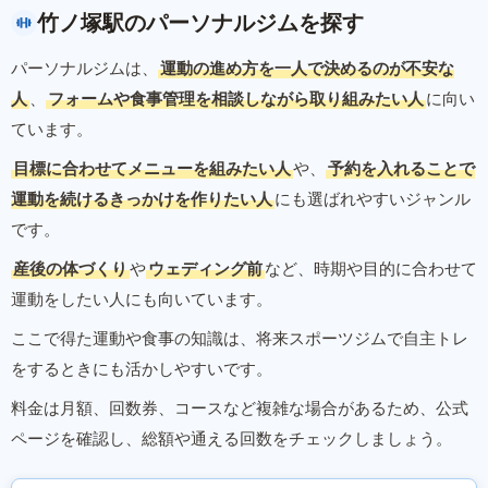
竹ノ塚駅のパーソナルジムを探す
パーソナルジムは、
運動の進め方を一人で決めるのが不安な
人
、
フォームや食事管理を相談しながら取り組みたい人
に向い
ています。
目標に合わせてメニューを組みたい人
や、
予約を入れることで
運動を続けるきっかけを作りたい人
にも選ばれやすいジャンル
です。
産後の体づくり
や
ウェディング前
など、時期や目的に合わせて
運動をしたい人にも向いています。
ここで得た運動や食事の知識は、将来スポーツジムで自主トレ
をするときにも活かしやすいです。
料金は月額、回数券、コースなど複雑な場合があるため、公式
ページを確認し、総額や通える回数をチェックしましょう。