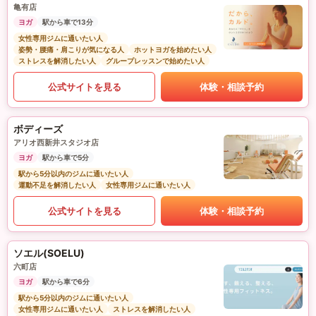
亀有店
ヨガ
駅から車で13分
女性専用ジムに通いたい人
姿勢・腰痛・肩こりが気になる人
ホットヨガを始めたい人
ストレスを解消したい人
グループレッスンで始めたい人
公式サイトを見る
体験・相談予約
ボディーズ
アリオ西新井スタジオ店
ヨガ
駅から車で5分
駅から5分以内のジムに通いたい人
運動不足を解消したい人
女性専用ジムに通いたい人
公式サイトを見る
体験・相談予約
ソエル(SOELU)
六町店
ヨガ
駅から車で6分
駅から5分以内のジムに通いたい人
女性専用ジムに通いたい人
ストレスを解消したい人