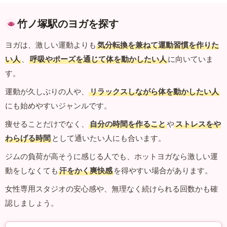
竹ノ塚駅のヨガを探す
ヨガは、激しい運動よりも
気分転換を兼ねて運動習慣を作りた
い人
、
呼吸やポーズを通じて体を動かしたい人
に向いていま
す。
運動が久しぶりの人や、
リラックスしながら体を動かしたい人
にも始めやすいジャンルです。
痩せることだけでなく、
自分の時間を作ること
や
ストレスをや
わらげる時間
として通いたい人にも合います。
ジムの負荷が高そうに感じる人でも、ホットヨガなら激しい運
動をしなくても
汗をかく爽快感
を得やすい場合があります。
女性専用スタジオの安心感や、無理なく続けられる回数かも確
認しましょう。