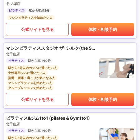
竹ノ塚店
ピラティス
駅から徒歩2分
マシンピラティスを始めたい人
公式サイトを見る
体験・相談予約
マシンピラティススタジオ ザ･シルク(the SILK)
北千住店
ピラティス
駅から車で10分
駅から5分以内のジムに通いたい人
女性専用ジムに通いたい人
姿勢・腰痛・肩こりが気になる人
マシンピラティスを始めたい人
グループレッスンで始めたい人
公式サイトを見る
体験・相談予約
ピラティス&ジム1to1 (pilates＆Gym1to1)
北千住店
ピラティス
駅から車で10分
駅から5分以内のジムに通いたい人