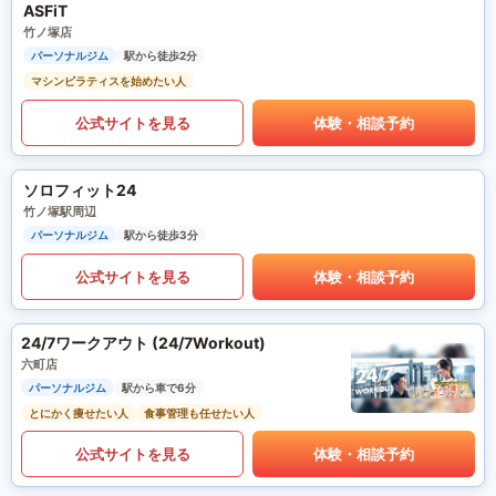
ASFiT
竹ノ塚店
パーソナルジム
駅から徒歩2分
マシンピラティスを始めたい人
公式サイトを見る
体験・相談予約
ソロフィット24
竹ノ塚駅周辺
パーソナルジム
駅から徒歩3分
公式サイトを見る
体験・相談予約
24/7ワークアウト (24/7Workout)
六町店
パーソナルジム
駅から車で6分
とにかく痩せたい人
食事管理も任せたい人
公式サイトを見る
体験・相談予約