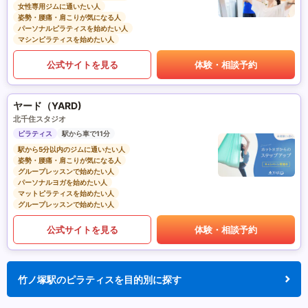
女性専用ジムに通いたい人
姿勢・腰痛・肩こりが気になる人
パーソナルピラティスを始めたい人
マシンピラティスを始めたい人
公式サイトを見る
体験・相談予約
ヤード（YARD)
北千住スタジオ
ピラティス
駅から車で11分
駅から5分以内のジムに通いたい人
姿勢・腰痛・肩こりが気になる人
グループレッスンで始めたい人
パーソナルヨガを始めたい人
マットピラティスを始めたい人
グループレッスンで始めたい人
公式サイトを見る
体験・相談予約
竹ノ塚駅のピラティスを目的別に探す