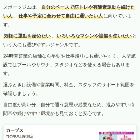
スポーツジムは、
自分のペースで筋トレや有酸素運動を続けた
い人
、
仕事や予定に合わせて自由に通いたい人
に向いていま
す。
気軽に運動を始めたい
、
いろいろなマシンや設備を使いたい
と
いう人にも選びやすいジャンルです。
24時間営業の店舗なら早朝や仕事帰りにも通いやすく、大型施
設ではプールやサウナ、スタジオなどを使える場合もありま
す。
選ぶときは設備や営業時間、料金、スタッフのサポート範囲を
確認しましょう。
自由度が高い分、自分で通う意思が必要なため、混みやすい時
間帯や続けやすい環境かも見ておくと安心です。
カーブス
竹の塚東口駅前店