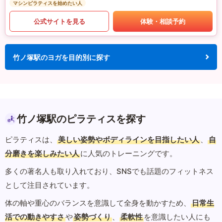
マシンピラティスを始めたい人
公式サイトを見る
体験・相談予約
竹ノ塚駅のヨガを目的別に探す
竹ノ塚駅のピラティスを探す
ピラティスは、
美しい姿勢やボディラインを目指したい人
、
自
分磨きを楽しみたい人
に人気のトレーニングです。
多くの著名人も取り入れており、SNSでも話題のフィットネス
として注目されています。
体の軸や重心のバランスを意識して全身を動かすため、
日常生
活での動きやすさ
や
姿勢づくり
、
柔軟性
を意識したい人にも