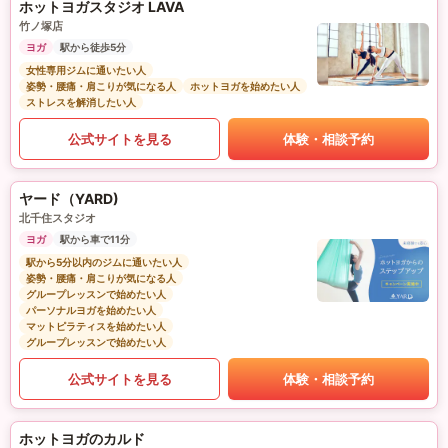
ホットヨガスタジオ LAVA
竹ノ塚店
ヨガ
駅から徒歩5分
女性専用ジムに通いたい人
姿勢・腰痛・肩こりが気になる人
ホットヨガを始めたい人
ストレスを解消したい人
公式サイトを見る
体験・相談予約
ヤード（YARD)
北千住スタジオ
ヨガ
駅から車で11分
駅から5分以内のジムに通いたい人
姿勢・腰痛・肩こりが気になる人
グループレッスンで始めたい人
パーソナルヨガを始めたい人
マットピラティスを始めたい人
グループレッスンで始めたい人
公式サイトを見る
体験・相談予約
ホットヨガのカルド