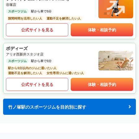
谷塚店
スポーツジム
駅から車で5分
隙間時間を活用したい人
運動不足を解消したい人
公式サイトを見る
体験・相談予約
ボディーズ
アリオ西新井スタジオ店
スポーツジム
駅から車で5分
駅から5分以内のジムに通いたい人
運動不足を解消したい人
女性専用ジムに通いたい人
公式サイトを見る
体験・相談予約
竹ノ塚駅のスポーツジムを目的別に探す