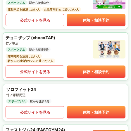
スポーツジム
駅から徒歩3分
運動不足を解消したい人
女性専用ジムに通いたい人
公式サイトを見る
体験・相談予約
チョコザップ (chocoZAP)
竹ノ塚店
スポーツジム
駅から徒歩5分
隙間時間を活用したい人
駅から5分以内のジムに通いたい人
公式サイトを見る
体験・相談予約
ソロフィット24
竹ノ塚駅周辺
スポーツジム
駅から徒歩3分
公式サイトを見る
体験・相談予約
ファストジム24 (FASTGYM24)