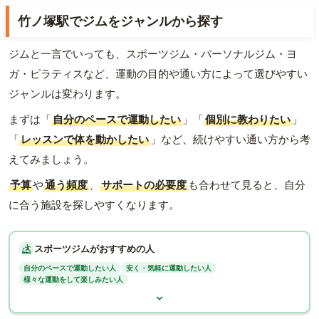
竹ノ塚駅でジムをジャンルから探す
ジムと一言でいっても、スポーツジム・パーソナルジム・ヨ
ガ・ピラティスなど、運動の目的や通い方によって選びやすい
ジャンルは変わります。
まずは「
自分のペースで運動したい
」「
個別に教わりたい
」
「
レッスンで体を動かしたい
」など、続けやすい通い方から考
えてみましょう。
予算
や
通う頻度
、
サポートの必要度
も合わせて見ると、自分
に合う施設を探しやすくなります。
スポーツジムがおすすめの人
自分のペースで運動したい人
安く・気軽に運動したい人
様々な運動をして楽しみたい人