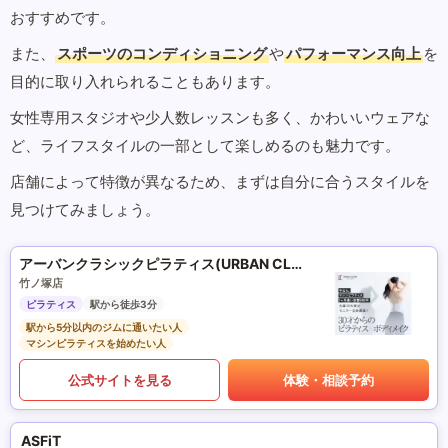
おすすめです。
また、
スポーツのコンディショニング
や
パフォーマンス向上
を
目的に取り入れられることもあります。
女性専用スタジオや少人数レッスンも多く、かわいいウェアな
ど、ライフスタイルの一部として楽しめるのも魅力です。
店舗によって特徴が異なるため、まずは自分に合うスタイルを
見つけてみましょう。
アーバンクラシックピラティス(URBAN CLASSIC PILATES)
竹ノ塚店
ピラティス
駅から徒歩3分
駅から5分以内のジムに通いたい人
マシンピラティスを始めたい人
公式サイトを見る
体験・相談予約
ASFiT