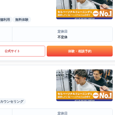
舗利用
無料体験
定休日
不定休
体験・相談予約
公式サイト
カウンセリング
定休日