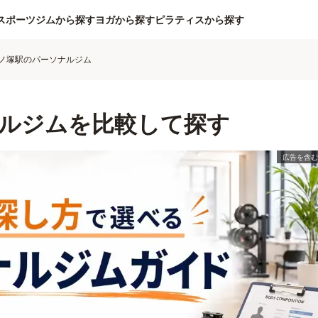
スポーツジムから探す
ヨガから探す
ピラティスから探す
ノ塚駅のパーソナルジム
ルジムを比較して探す