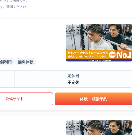
すすめする項目です。
をご確認ください。
舗利用
無料体験
定休日
不定休
体験・相談予約
公式サイト