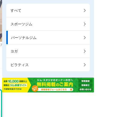
すべて
スポーツジム
パーソナルジム
7
ヨガ
ピラティス