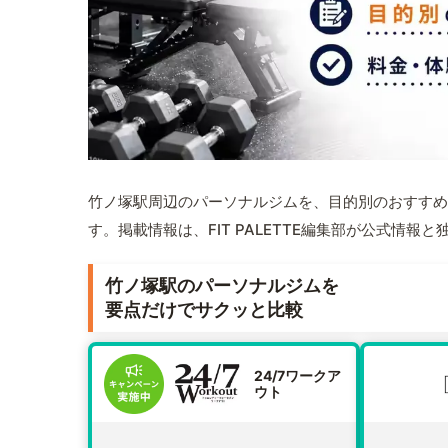
竹ノ塚駅周辺のパーソナルジムを、目的別のおすすめ
す。掲載情報は、FIT PALETTE編集部が公式情
竹ノ塚駅のパーソナルジムを
要点だけでサクッと比較
24/7ワークア
ウト