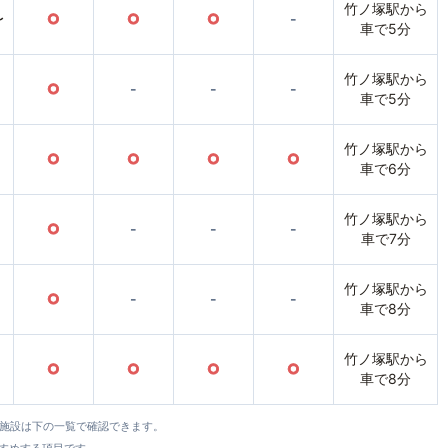
竹ノ塚駅から
〜
○
○
○
-
車で5分
竹ノ塚駅から
○
-
-
-
車で5分
竹ノ塚駅から
○
○
○
○
車で6分
竹ノ塚駅から
○
-
-
-
車で7分
竹ノ塚駅から
○
-
-
-
車で8分
竹ノ塚駅から
○
○
○
○
車で8分
全施設は下の一覧で確認できます。