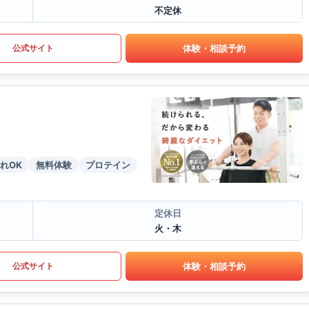
不定休
体験・相談予約
公式サイト
れOK
無料体験
プロテイン
定休日
火・木
体験・相談予約
公式サイト