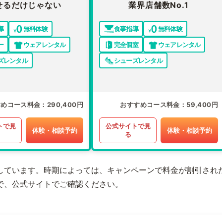
せるだけじゃない
業界店舗数No.1
導
無料体験
食事指導
無料体験
ー
ウェアレンタル
完全個室
ウェアレンタル
ズレンタル
シューズレンタル
すめコース料金
290,400円
おすすめコース料金
59,400円
トで見
公式サイトで見
体験・相談予約
体験・相談予約
る
しています。時期によっては、キャンペーンで料金が割引され
で、公式サイトでご確認ください。