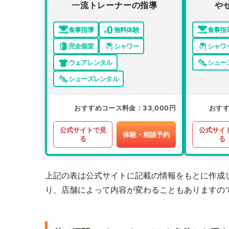
一流トレーナーの指導
や
食事指導
無料体験
食事指
完全個室
シャワー
シャワ
ウェアレンタル
シュー
シューズレンタル
おすすめコース料金
33,000円
おす
公式サイトで見
公式サイ
体験・相談予約
る
る
上記の表は公式サイトに記載の情報をもとに作成
り、店舗によって内容が変わることもありますの