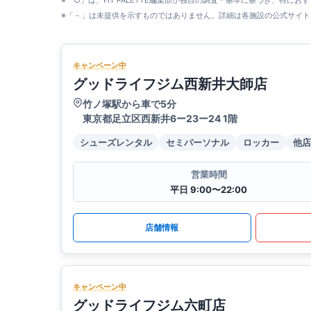
※「○」は、FIT PALETTE編集部が独自の調査・基準に基づき、特にお
※「－」は未提供を示すものではありません。詳細は各施設の公式サイト
キャンペーン中
グッドライフジム西新井大師店
竹ノ塚駅から車で5分
東京都足立区西新井6ー23ー24 1階
シューズレンタル
セミパーソナル
ロッカー
他店
営業時間
平日 9:00〜22:00
店舗情報
キャンペーン中
グッドライフジム六町店