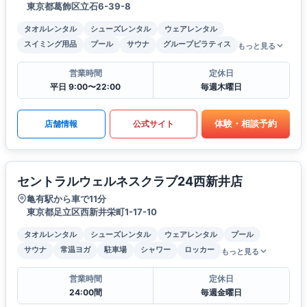
東京都葛飾区立石6-39-8
タオルレンタル
シューズレンタル
ウェアレンタル
スイミング用品
プール
サウナ
グループピラティス
もっと見る
営業時間
定休日
平日 9:00〜22:00
毎週木曜日
体験・相談予約
店舗情報
公式サイト
セントラルウェルネスクラブ24西新井店
亀有駅から車で11分
東京都足立区西新井栄町1-17-10
タオルレンタル
シューズレンタル
ウェアレンタル
プール
サウナ
常温ヨガ
駐車場
シャワー
ロッカー
もっと見る
営業時間
定休日
24:00間
毎週金曜日