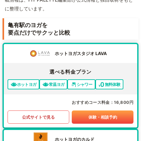
に整理しています。
亀有駅のヨガを
要点だけでサクッと比較
ホットヨガスタジオ LAVA
選べる料金プラン
ホットヨガ
常温ヨガ
シャワー
無料体験
おすすめコース料金
16,800円
公式サイトで見る
体験・相談予約
ホットヨガのカルド