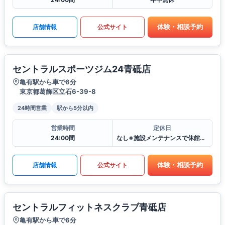
体験・相談予約
店舗情報
公式サイト
セントラルスポーツジム24青砥店
亀有駅から車で6分
東京都葛飾区立石6-39-8
24時間営業
駅から5分以内
営業時間
定休日
24:00間
なし※施設メンテナンスで休館となる場合がございます
体験・相談予約
店舗情報
公式サイト
セントラルフィットネスクラブ青砥店
亀有駅から車で6分