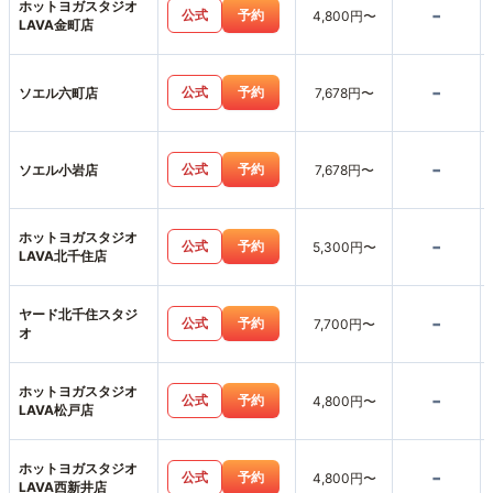
ホットヨガスタジオ
-
公式
予約
4,800円〜
LAVA金町店
-
公式
予約
ソエル六町店
7,678円〜
-
公式
予約
ソエル小岩店
7,678円〜
ホットヨガスタジオ
-
公式
予約
5,300円〜
LAVA北千住店
ヤード北千住スタジ
-
公式
予約
7,700円〜
オ
ホットヨガスタジオ
-
公式
予約
4,800円〜
LAVA松戸店
ホットヨガスタジオ
-
公式
予約
4,800円〜
LAVA西新井店