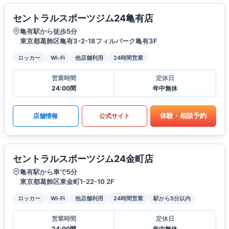
セントラルスポーツジム24亀有店
亀有駅から徒歩5分
東京都葛飾区亀有3-2-18フィルパーク亀有3F
ロッカー
Wi-Fi
他店舗利用
24時間営業
営業時間
定休日
24:00間
年中無休
体験・相談予約
店舗情報
公式サイト
セントラルスポーツジム24金町店
亀有駅から車で5分
東京都葛飾区東金町1-22-10 2F
ロッカー
Wi-Fi
他店舗利用
24時間営業
駅から5分以内
営業時間
定休日
24:00間
年中無休