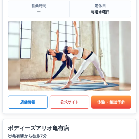
営業時間
定休日
ー
毎週水曜日
体験・相談予約
店舗情報
公式サイト
ボディーズアリオ亀有店
亀有駅から徒歩7分