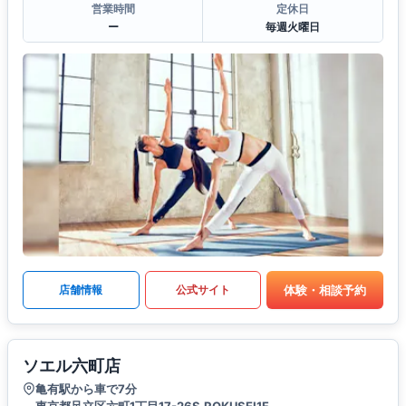
営業時間
定休日
ー
毎週火曜日
体験・相談予約
店舗情報
公式サイト
ソエル六町店
亀有駅から車で7分