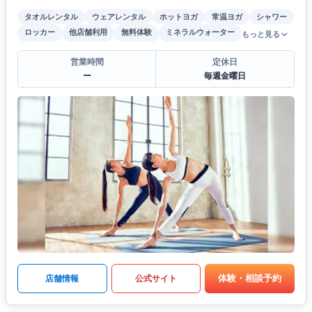
タオルレンタル
ウェアレンタル
ホットヨガ
常温ヨガ
シャワー
ロッカー
他店舗利用
無料体験
ミネラルウォーター
もっと見る
営業時間
定休日
ー
毎週金曜日
体験・相談予約
店舗情報
公式サイト