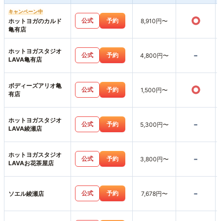
キャンペーン中
○
公式
予約
ホットヨガのカルド
8,910円〜
亀有店
ホットヨガスタジオ
-
公式
予約
4,800円〜
LAVA亀有店
ボディーズアリオ亀
○
公式
予約
1,500円〜
有店
ホットヨガスタジオ
-
公式
予約
5,300円〜
LAVA綾瀬店
ホットヨガスタジオ
-
公式
予約
3,800円〜
LAVAお花茶屋店
-
公式
予約
ソエル綾瀬店
7,678円〜