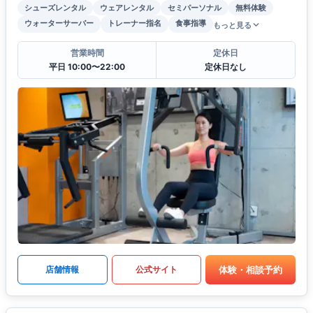
シューズレンタル
ウェアレンタル
セミパーソナル
無料体験
ウォーターサーバー
トレーナー指名
食事指導
もっと見る
営業時間
定休日
平日 10:00〜22:00
定休日なし
体験・相談予約
店舗情報
公式サイト