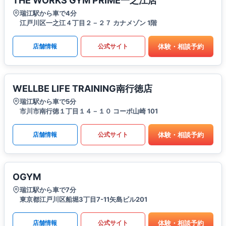
THE WORKS GYM PRIME一之江店
瑞江駅から車で4分
江戸川区一之江４丁目２－２７ カナメゾン 1階
体験・相談予約
店舗情報
公式サイト
WELLBE LIFE TRAINING南行徳店
瑞江駅から車で5分
市川市南行徳１丁目１４－１０ コーポ山崎 101
体験・相談予約
店舗情報
公式サイト
OGYM
瑞江駅から車で7分
東京都江戸川区船堀3丁目7-11矢島ビル201
体験・相談予約
店舗情報
公式サイト