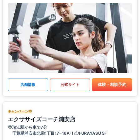
体験・相談予約
店舗情報
公式サイト
キャンペーン中
エクササイズコーチ浦安店
瑞江駅から車で7分
千葉県浦安市北栄1丁目17−16A･IビルURAYASU 5F