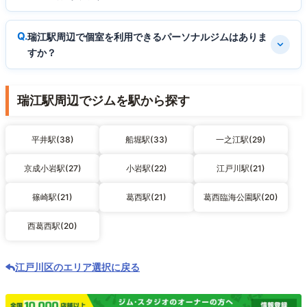
瑞江駅周辺で個室を利用できるパーソナルジムはありま
すか？
瑞江駅周辺でジムを駅から探す
平井駅(38)
船堀駅(33)
一之江駅(29)
京成小岩駅(27)
小岩駅(22)
江戸川駅(21)
篠崎駅(21)
葛西駅(21)
葛西臨海公園駅(20)
西葛西駅(20)
江戸川区のエリア選択に戻る