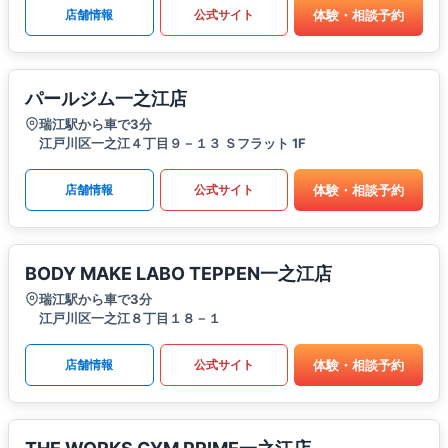
体験・相談予約
店舗情報
公式サイト
パールジム一之江店
瑞江駅から車で3分
江戸川区一之江４丁目９－１３ Ｓフラット 1F
体験・相談予約
店舗情報
公式サイト
BODY MAKE LABO TEPPEN一之江店
瑞江駅から車で3分
江戸川区一之江８丁目１８－１
体験・相談予約
店舗情報
公式サイト