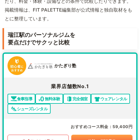
たり、料金・体験・設備などの条件で比較したりできます。
掲載情報は、FIT PALETTE編集部が公式情報と独自取材をも
とに整理しています。
瑞江駅のパーソナルジムを
要点だけでサクッと比較
かたぎり塾
業界店舗数No.1
食事指導
無料体験
完全個室
ウェアレンタル
シューズレンタル
おすすめコース料金
59,400円