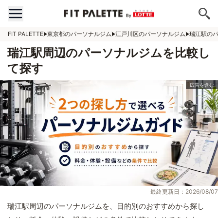
FIT PALETTE
東京都のパーソナルジム
江戸川区のパーソナルジム
瑞江駅の
瑞江駅周辺のパーソナルジムを比較し
て探す
最終更新日：2026/08/07
瑞江駅周辺のパーソナルジムを、目的別のおすすめから探し