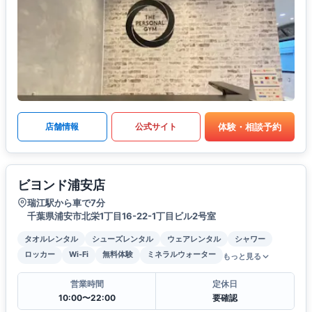
体験・相談予約
店舗情報
公式サイト
ビヨンド浦安店
瑞江駅から車で7分
千葉県浦安市北栄1丁目16-22-1丁目ビル2号室
タオルレンタル
シューズレンタル
ウェアレンタル
シャワー
ロッカー
Wi-Fi
無料体験
ミネラルウォーター
もっと見る
営業時間
定休日
10:00〜22:00
要確認