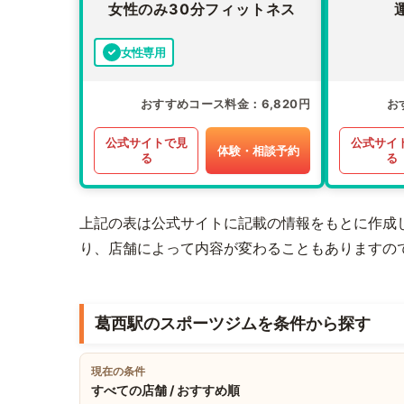
女性のみ30分フィットネス
女性専用
おすすめコース料金
6,820円
お
公式サイトで見
公式サイ
体験・相談予約
る
る
上記の表は公式サイトに記載の情報をもとに作成
り、店舗によって内容が変わることもありますの
葛西駅のスポーツジムを条件から探す
現在の条件
すべての店舗 / おすすめ順