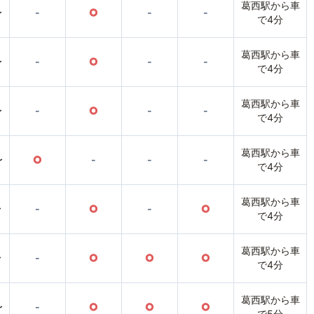
葛西駅から車
〜
-
○
-
-
で4分
葛西駅から車
〜
-
○
-
-
で4分
葛西駅から車
〜
-
○
-
-
で4分
葛西駅から車
〜
○
-
-
-
で4分
葛西駅から車
〜
-
○
-
○
で4分
葛西駅から車
〜
-
○
○
○
で4分
葛西駅から車
〜
-
○
○
○
で5分