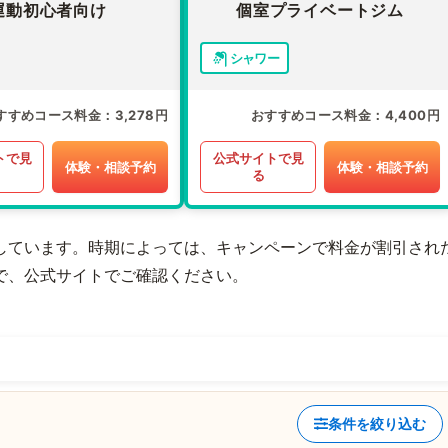
運動初心者向け
個室プライベートジム
シャワー
すすめコース料金
3,278円
おすすめコース料金
4,400円
トで見
公式サイトで見
体験・相談予約
体験・相談予約
る
しています。時期によっては、キャンペーンで料金が割引され
で、公式サイトでご確認ください。
条件を絞り込む