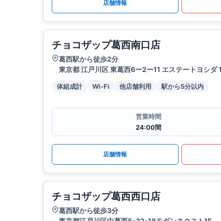
店舗情報
チョコザップ葛西南口店
葛西駅から徒歩2分
東京都 江戸川区 東葛西6ー2ー11 エステートヨシダ 1
体組成計
Wi-Fi
他店舗利用
駅から5分以内
営業時間
24:00間
店舗情報
チョコザップ葛西西口店
葛西駅から徒歩3分
東京都江戸川区中葛西5-32-18モダンネクスト1F