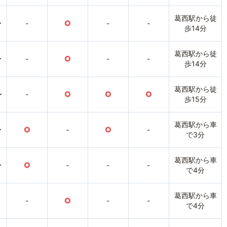
葛西駅から徒
〜
-
○
-
-
歩14分
葛西駅から徒
〜
-
○
-
-
歩14分
葛西駅から徒
〜
-
○
○
○
歩15分
葛西駅から車
〜
○
-
○
-
で3分
葛西駅から車
〜
○
-
-
-
で4分
葛西駅から車
-
○
-
-
で4分