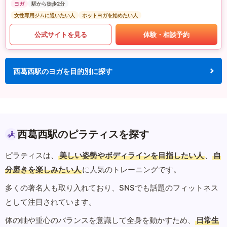
ヨガ
駅から徒歩2分
女性専用ジムに通いたい人
ホットヨガを始めたい人
公式サイトを見る
体験・相談予約
西葛西駅のヨガを目的別に探す
西葛西駅のピラティスを探す
ピラティスは、
美しい姿勢やボディラインを目指したい人
、
自
分磨きを楽しみたい人
に人気のトレーニングです。
多くの著名人も取り入れており、SNSでも話題のフィットネス
として注目されています。
体の軸や重心のバランスを意識して全身を動かすため、
日常生