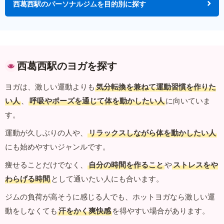
西葛西駅のパーソナルジムを目的別に探す
西葛西駅のヨガを探す
ヨガは、激しい運動よりも
気分転換を兼ねて運動習慣を作りた
い人
、
呼吸やポーズを通じて体を動かしたい人
に向いていま
す。
運動が久しぶりの人や、
リラックスしながら体を動かしたい人
にも始めやすいジャンルです。
痩せることだけでなく、
自分の時間を作ること
や
ストレスをや
わらげる時間
として通いたい人にも合います。
ジムの負荷が高そうに感じる人でも、ホットヨガなら激しい運
動をしなくても
汗をかく爽快感
を得やすい場合があります。