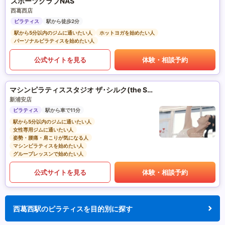
スポーツクラブNAS
西葛西店
ピラティス
駅から徒歩2分
駅から5分以内のジムに通いたい人
ホットヨガを始めたい人
パーソナルピラティスを始めたい人
公式サイトを見る
体験・相談予約
マシンピラティススタジオ ザ･シルク(the SILK)
新浦安店
ピラティス
駅から車で11分
駅から5分以内のジムに通いたい人
女性専用ジムに通いたい人
姿勢・腰痛・肩こりが気になる人
マシンピラティスを始めたい人
グループレッスンで始めたい人
公式サイトを見る
体験・相談予約
西葛西駅のピラティスを目的別に探す