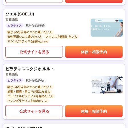
ソエル(SOELU)
西葛西店
ピラティス
駅から徒歩5分
駅から5分以内のジムに通いたい人
女性専用ジムに通いたい人
ストレスを解消したい人
マシンピラティスを始めたい人
公式サイトを見る
体験・相談予約
ピラティススタジオ ルルト
西葛西店
ピラティス
駅から徒歩4分
駅から5分以内のジムに通いたい人
姿勢・腰痛・肩こりが気になる人
パーソナルピラティスを始めたい人
マシンピラティスを始めたい人
公式サイトを見る
体験・相談予約