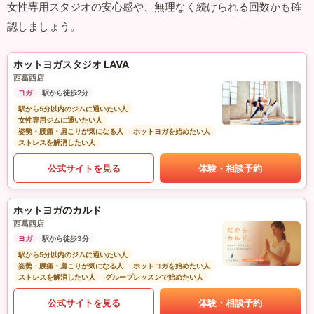
女性専用スタジオの安心感や、無理なく続けられる回数かも確
認しましょう。
ホットヨガスタジオ LAVA
西葛西店
ヨガ
駅から徒歩2分
駅から5分以内のジムに通いたい人
女性専用ジムに通いたい人
姿勢・腰痛・肩こりが気になる人
ホットヨガを始めたい人
ストレスを解消したい人
公式サイトを見る
体験・相談予約
ホットヨガのカルド
西葛西店
ヨガ
駅から徒歩3分
駅から5分以内のジムに通いたい人
姿勢・腰痛・肩こりが気になる人
ホットヨガを始めたい人
ストレスを解消したい人
グループレッスンで始めたい人
公式サイトを見る
体験・相談予約