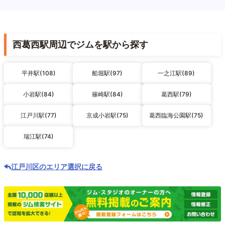
西葛西駅周辺でジムを駅から探す
平井駅(108)
船堀駅(97)
一之江駅(89)
小岩駅(84)
篠崎駅(84)
葛西駅(79)
江戸川駅(77)
京成小岩駅(75)
葛西臨海公園駅(75)
瑞江駅(74)
江戸川区のエリア選択に戻る