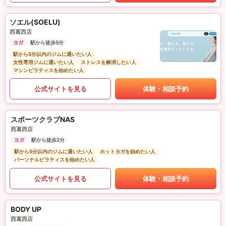
ソエル(SOELU)
西葛西店
ヨガ
駅から徒歩5分
駅から5分以内のジムに通いたい人
女性専用ジムに通いたい人
ストレスを解消したい人
マシンピラティスを始めたい人
公式サイトを見る
体験・相談予約
スポーツクラブNAS
西葛西店
ヨガ
駅から徒歩2分
駅から5分以内のジムに通いたい人
ホットヨガを始めたい人
パーソナルピラティスを始めたい人
公式サイトを見る
体験・相談予約
BODY UP
西葛西店