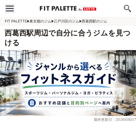
FIT PALETTE
東京都のジム
江戸川区のジム
西葛西駅のジム
西葛西駅周辺で自分に合うジムを見つ
ける
最終更新日：2026/08/07