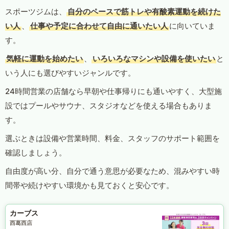
スポーツジムは、
自分のペースで筋トレや有酸素運動を続けた
い人
、
仕事や予定に合わせて自由に通いたい人
に向いていま
す。
気軽に運動を始めたい
、
いろいろなマシンや設備を使いたい
と
いう人にも選びやすいジャンルです。
24時間営業の店舗なら早朝や仕事帰りにも通いやすく、大型施
設ではプールやサウナ、スタジオなどを使える場合もありま
す。
選ぶときは設備や営業時間、料金、スタッフのサポート範囲を
確認しましょう。
自由度が高い分、自分で通う意思が必要なため、混みやすい時
間帯や続けやすい環境かも見ておくと安心です。
カーブス
西葛西店