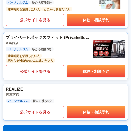
パーソナルジム
駅から徒歩3分
隙間時間を活用したい人
とにかく痩せたい人
公式サイトを見る
体験・相談予約
プライベートボックスフィット (Private Box Fit)
西葛西店
パーソナルジム
駅から徒歩5分
隙間時間を活用したい人
駅から5分以内のジムに通いたい人
公式サイトを見る
体験・相談予約
REALIZE
西葛西店
パーソナルジム
駅から徒歩2分
公式サイトを見る
体験・相談予約