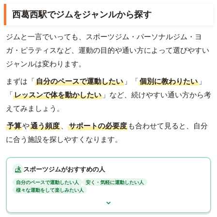
西葛西駅でジムをジャンルから探す
ジムと一言でいっても、スポーツジム・パーソナルジム・ヨ
ガ・ピラティスなど、運動の目的や通い方によって選びやすい
ジャンルは変わります。
まずは「
自分のペースで運動したい
」「
個別に教わりたい
」
「
レッスンで体を動かしたい
」など、続けやすい通い方から考
えてみましょう。
予算
や
通う頻度
、
サポートの必要度
も合わせて見ると、自分
に合う施設を探しやすくなります。
スポーツジムがおすすめの人
自分のペースで運動したい人
安く・気軽に運動したい人
様々な運動をして楽しみたい人