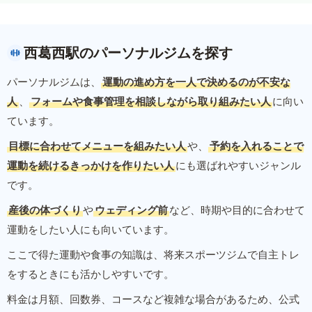
西葛西駅のパーソナルジムを探す
パーソナルジムは、
運動の進め方を一人で決めるのが不安な
人
、
フォームや食事管理を相談しながら取り組みたい人
に向い
ています。
目標に合わせてメニューを組みたい人
や、
予約を入れることで
運動を続けるきっかけを作りたい人
にも選ばれやすいジャンル
です。
産後の体づくり
や
ウェディング前
など、時期や目的に合わせて
運動をしたい人にも向いています。
ここで得た運動や食事の知識は、将来スポーツジムで自主トレ
をするときにも活かしやすいです。
料金は月額、回数券、コースなど複雑な場合があるため、公式