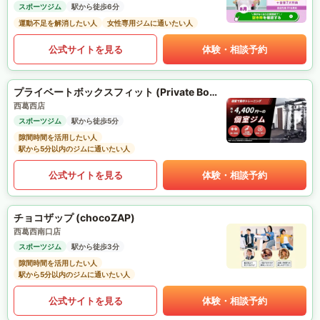
スポーツジム
駅から徒歩6分
運動不足を解消したい人
女性専用ジムに通いたい人
公式サイトを見る
体験・相談予約
プライベートボックスフィット (Private Box Fit)
西葛西店
スポーツジム
駅から徒歩5分
隙間時間を活用したい人
駅から5分以内のジムに通いたい人
公式サイトを見る
体験・相談予約
チョコザップ (chocoZAP)
西葛西南口店
スポーツジム
駅から徒歩3分
隙間時間を活用したい人
駅から5分以内のジムに通いたい人
公式サイトを見る
体験・相談予約