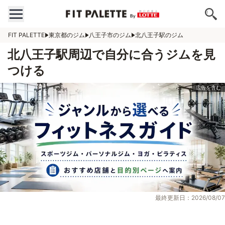
FIT PALETTE
東京都のジム
八王子市のジム
北八王子駅のジム
北八王子駅周辺で自分に合うジムを見
つける
最終更新日：2026/08/07