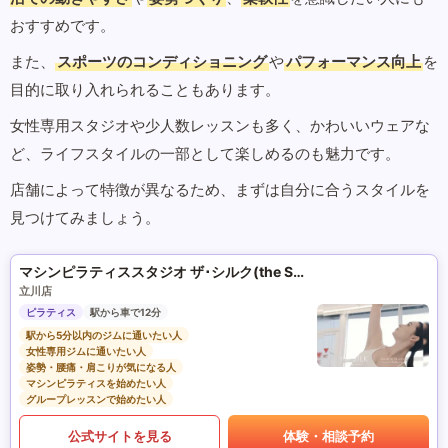
おすすめです。
また、
スポーツのコンディショニング
や
パフォーマンス向上
を
目的に取り入れられることもあります。
女性専用スタジオや少人数レッスンも多く、かわいいウェアな
ど、ライフスタイルの一部として楽しめるのも魅力です。
店舗によって特徴が異なるため、まずは自分に合うスタイルを
見つけてみましょう。
マシンピラティススタジオ ザ･シルク(the SILK)
立川店
ピラティス
駅から車で12分
駅から5分以内のジムに通いたい人
女性専用ジムに通いたい人
姿勢・腰痛・肩こりが気になる人
マシンピラティスを始めたい人
グループレッスンで始めたい人
公式サイトを見る
体験・相談予約