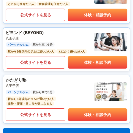
とにかく痩せたい人
食事管理も任せたい人
公式サイトを見る
体験・相談予約
ビヨンド (BEYOND)
八王子店
パーソナルジム
駅から車で6分
駅から5分以内のジムに通いたい人
とにかく痩せたい人
公式サイトを見る
体験・相談予約
かたぎり塾
八王子店
パーソナルジム
駅から車で6分
駅から5分以内のジムに通いたい人
姿勢・腰痛・肩こりが気になる人
公式サイトを見る
体験・相談予約