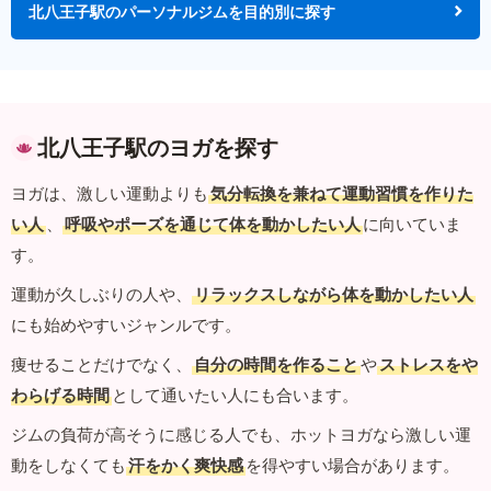
北八王子駅のパーソナルジムを目的別に探す
北八王子駅のヨガを探す
ヨガは、激しい運動よりも
気分転換を兼ねて運動習慣を作りた
い人
、
呼吸やポーズを通じて体を動かしたい人
に向いていま
す。
運動が久しぶりの人や、
リラックスしながら体を動かしたい人
にも始めやすいジャンルです。
痩せることだけでなく、
自分の時間を作ること
や
ストレスをや
わらげる時間
として通いたい人にも合います。
ジムの負荷が高そうに感じる人でも、ホットヨガなら激しい運
動をしなくても
汗をかく爽快感
を得やすい場合があります。