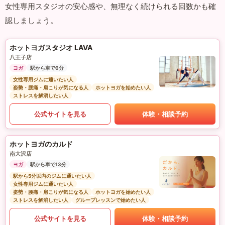
女性専用スタジオの安心感や、無理なく続けられる回数かも確
認しましょう。
ホットヨガスタジオ LAVA
八王子店
ヨガ
駅から車で6分
女性専用ジムに通いたい人
姿勢・腰痛・肩こりが気になる人
ホットヨガを始めたい人
ストレスを解消したい人
公式サイトを見る
体験・相談予約
ホットヨガのカルド
南大沢店
ヨガ
駅から車で13分
駅から5分以内のジムに通いたい人
女性専用ジムに通いたい人
姿勢・腰痛・肩こりが気になる人
ホットヨガを始めたい人
ストレスを解消したい人
グループレッスンで始めたい人
公式サイトを見る
体験・相談予約