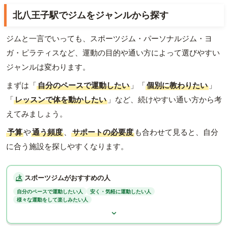
北八王子駅でジムをジャンルから探す
ジムと一言でいっても、スポーツジム・パーソナルジム・ヨ
ガ・ピラティスなど、運動の目的や通い方によって選びやすい
ジャンルは変わります。
まずは「
自分のペースで運動したい
」「
個別に教わりたい
」
「
レッスンで体を動かしたい
」など、続けやすい通い方から考
えてみましょう。
予算
や
通う頻度
、
サポートの必要度
も合わせて見ると、自分
に合う施設を探しやすくなります。
スポーツジムがおすすめの人
自分のペースで運動したい人
安く・気軽に運動したい人
様々な運動をして楽しみたい人