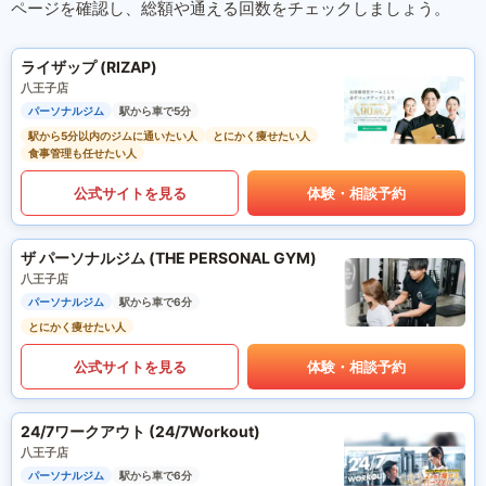
ページを確認し、総額や通える回数をチェックしましょう。
ライザップ (RIZAP)
八王子店
パーソナルジム
駅から車で5分
駅から5分以内のジムに通いたい人
とにかく痩せたい人
食事管理も任せたい人
公式サイトを見る
体験・相談予約
ザ パーソナルジム (THE PERSONAL GYM)
八王子店
パーソナルジム
駅から車で6分
とにかく痩せたい人
公式サイトを見る
体験・相談予約
24/7ワークアウト (24/7Workout)
八王子店
パーソナルジム
駅から車で6分