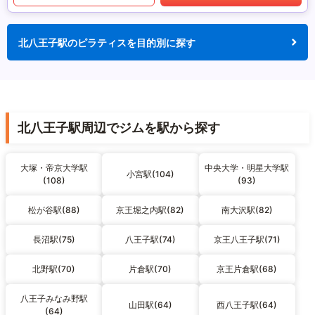
北八王子駅のピラティスを目的別に探す
北八王子駅周辺でジムを駅から探す
大塚・帝京大学駅
中央大学・明星大学駅
小宮駅(104)
(108)
(93)
松が谷駅(88)
京王堀之内駅(82)
南大沢駅(82)
長沼駅(75)
八王子駅(74)
京王八王子駅(71)
北野駅(70)
片倉駅(70)
京王片倉駅(68)
八王子みなみ野駅
山田駅(64)
西八王子駅(64)
(64)