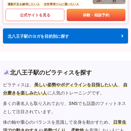
運動不足を解消したい人
女性専用ジムに通いたい人
公式サイトを見る
体験・相談予約
北八王子駅のヨガを目的別に探す
北八王子駅のピラティスを探す
ピラティスは、
美しい姿勢やボディラインを目指したい人
、
自
分磨きを楽しみたい人
に人気のトレーニングです。
多くの著名人も取り入れており、SNSでも話題のフィットネス
として注目されています。
体の軸や重心のバランスを意識して全身を動かすため、
日常生
活での動きやすさ
や
姿勢づくり
、
柔軟性
を意識したい人にも