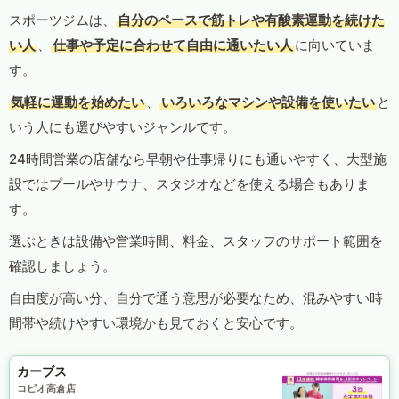
スポーツジムは、
自分のペースで筋トレや有酸素運動を続けた
い人
、
仕事や予定に合わせて自由に通いたい人
に向いていま
す。
気軽に運動を始めたい
、
いろいろなマシンや設備を使いたい
と
いう人にも選びやすいジャンルです。
24時間営業の店舗なら早朝や仕事帰りにも通いやすく、大型施
設ではプールやサウナ、スタジオなどを使える場合もありま
す。
選ぶときは設備や営業時間、料金、スタッフのサポート範囲を
確認しましょう。
自由度が高い分、自分で通う意思が必要なため、混みやすい時
間帯や続けやすい環境かも見ておくと安心です。
カーブス
コピオ高倉店