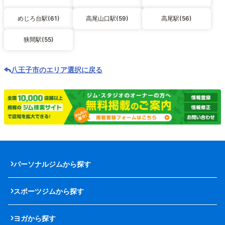
めじろ台駅(61)
高尾山口駅(59)
高尾駅(56)
狭間駅(55)
八王子市のエリア選択に戻る
パーソナルジムから探す
スポーツジムから探す
ヨガから探す