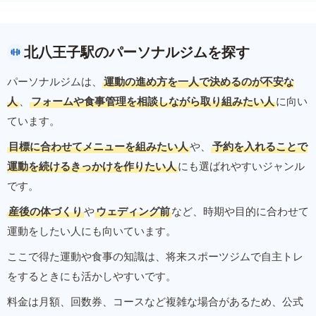
北八王子駅のパーソナルジムを探す
パーソナルジムは、
運動の進め方を一人で決めるのが不安な
人
、
フォームや食事管理を相談しながら取り組みたい人
に向い
ています。
目標に合わせてメニューを組みたい人
や、
予約を入れることで
運動を続けるきっかけを作りたい人
にも選ばれやすいジャンル
です。
産後の体づくり
や
ウェディング前
など、時期や目的に合わせて
運動をしたい人にも向いています。
ここで得た運動や食事の知識は、将来スポーツジムで自主トレ
をするときにも活かしやすいです。
料金は月額、回数券、コースなど複雑な場合があるため、公式