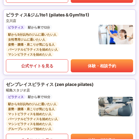
ピラティス&ジム1to1 (pilates＆Gym1to1)
立川店
ピラティス
駅から車で12分
駅から5分以内のジムに通いたい人
女性専用ジムに通いたい人
姿勢・腰痛・肩こりが気になる人
パーソナルピラティスを始めたい人
マシンピラティスを始めたい人
公式サイトを見る
体験・相談予約
ゼンプレイスピラティス (zen place pilates)
昭島スタジオ店
ピラティス
駅から車で10分
駅から5分以内のジムに通いたい人
姿勢・腰痛・肩こりが気になる人
マットピラティスを始めたい人
パーソナルピラティスを始めたい人
マシンピラティスを始めたい人
グループレッスンで始めたい人