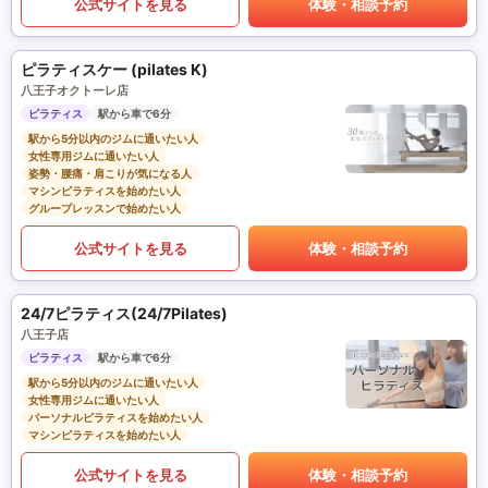
公式サイトを見る
体験・相談予約
ピラティスケー (pilates K)
八王子オクトーレ店
ピラティス
駅から車で6分
駅から5分以内のジムに通いたい人
女性専用ジムに通いたい人
姿勢・腰痛・肩こりが気になる人
マシンピラティスを始めたい人
グループレッスンで始めたい人
公式サイトを見る
体験・相談予約
24/7ピラティス(24/7Pilates)
八王子店
ピラティス
駅から車で6分
駅から5分以内のジムに通いたい人
女性専用ジムに通いたい人
パーソナルピラティスを始めたい人
マシンピラティスを始めたい人
公式サイトを見る
体験・相談予約