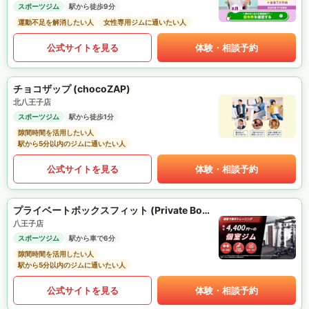
スポーツジム
駅から徒歩9分
運動不足を解消したい人
女性専用ジムに通いたい人
公式サイトを見る
体験・相談予約
チョコザップ (chocoZAP)
北八王子店
スポーツジム
駅から徒歩1分
隙間時間を活用したい人
駅から5分以内のジムに通いたい人
公式サイトを見る
体験・相談予約
プライベートボックスフィット (Private Box Fit)
八王子店
スポーツジム
駅から車で6分
隙間時間を活用したい人
駅から5分以内のジムに通いたい人
公式サイトを見る
体験・相談予約