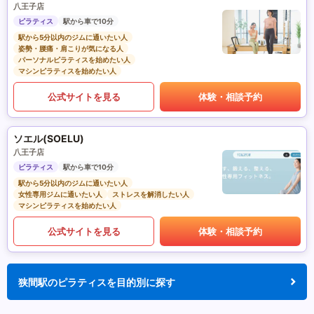
八王子店
ピラティス
駅から車で10分
駅から5分以内のジムに通いたい人
姿勢・腰痛・肩こりが気になる人
パーソナルピラティスを始めたい人
マシンピラティスを始めたい人
公式サイトを見る
体験・相談予約
ソエル(SOELU)
八王子店
ピラティス
駅から車で10分
駅から5分以内のジムに通いたい人
女性専用ジムに通いたい人
ストレスを解消したい人
マシンピラティスを始めたい人
公式サイトを見る
体験・相談予約
狭間駅のピラティスを目的別に探す