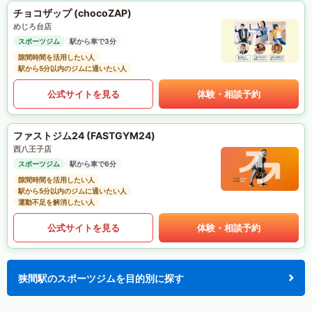
チョコザップ (chocoZAP)
めじろ台店
スポーツジム
駅から車で3分
隙間時間を活用したい人
駅から5分以内のジムに通いたい人
公式サイトを見る
体験・相談予約
ファストジム24 (FASTGYM24)
西八王子店
スポーツジム
駅から車で6分
隙間時間を活用したい人
駅から5分以内のジムに通いたい人
運動不足を解消したい人
公式サイトを見る
体験・相談予約
狭間駅のスポーツジムを目的別に探す