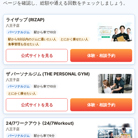
ページを確認し、総額や通える回数をチェックしましょう。
ライザップ (RIZAP)
八王子店
パーソナルジム
駅から車で10分
駅から5分以内のジムに通いたい人
とにかく痩せたい人
食事管理も任せたい人
公式サイトを見る
体験・相談予約
ザ パーソナルジム (THE PERSONAL GYM)
八王子店
パーソナルジム
駅から車で10分
とにかく痩せたい人
公式サイトを見る
体験・相談予約
24/7ワークアウト (24/7Workout)
八王子店
パーソナルジム
駅から車で9分