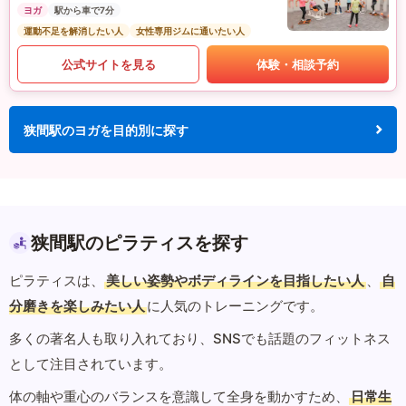
ヨガ
駅から車で7分
運動不足を解消したい人
女性専用ジムに通いたい人
公式サイトを見る
体験・相談予約
狭間駅のヨガを目的別に探す
狭間駅のピラティスを探す
ピラティスは、
美しい姿勢やボディラインを目指したい人
、
自
分磨きを楽しみたい人
に人気のトレーニングです。
多くの著名人も取り入れており、SNSでも話題のフィットネス
として注目されています。
体の軸や重心のバランスを意識して全身を動かすため、
日常生