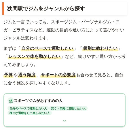
狭間駅でジムをジャンルから探す
ジムと一言でいっても、スポーツジム・パーソナルジム・ヨ
ガ・ピラティスなど、運動の目的や通い方によって選びやすい
ジャンルは変わります。
まずは「
自分のペースで運動したい
」「
個別に教わりたい
」
「
レッスンで体を動かしたい
」など、続けやすい通い方から考
えてみましょう。
予算
や
通う頻度
、
サポートの必要度
も合わせて見ると、自分
に合う施設を探しやすくなります。
スポーツジムがおすすめの人
自分のペースで運動したい人
安く・気軽に運動したい人
様々な運動をして楽しみたい人