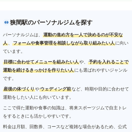
狭間駅のパーソナルジムを探す
パーソナルジムは、
運動の進め方を一人で決めるのが不安な
人
、
フォームや食事管理を相談しながら取り組みたい人
に向い
ています。
目標に合わせてメニューを組みたい人
や、
予約を入れることで
運動を続けるきっかけを作りたい人
にも選ばれやすいジャンル
です。
産後の体づくり
や
ウェディング前
など、時期や目的に合わせて
運動をしたい人にも向いています。
ここで得た運動や食事の知識は、将来スポーツジムで自主トレ
をするときにも活かしやすいです。
料金は月額、回数券、コースなど複雑な場合があるため、公式