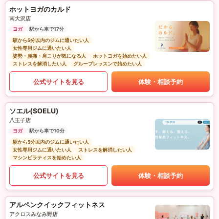
ホットヨガのカルド
南大沢店
ヨガ
駅から車で17分
駅から5分以内のジムに通いたい人
女性専用ジムに通いたい人
姿勢・腰痛・肩こりが気になる人
ホットヨガを始めたい人
ストレスを解消したい人
グループレッスンで始めたい人
公式サイトを見る
体験・相談予約
ソエル(SOELU)
八王子店
ヨガ
駅から車で10分
駅から5分以内のジムに通いたい人
女性専用ジムに通いたい人
ストレスを解消したい人
マシンピラティスを始めたい人
公式サイトを見る
体験・相談予約
アルペンクイックフィットネス
アクロスみなみ野店