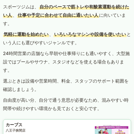
スポーツジムは、
自分のペースで筋トレや有酸素運動を続けた
い人
、
仕事や予定に合わせて自由に通いたい人
に向いていま
す。
気軽に運動を始めたい
、
いろいろなマシンや設備を使いたい
と
いう人にも選びやすいジャンルです。
24時間営業の店舗なら早朝や仕事帰りにも通いやすく、大型施
設ではプールやサウナ、スタジオなどを使える場合もありま
す。
選ぶときは設備や営業時間、料金、スタッフのサポート範囲を
確認しましょう。
自由度が高い分、自分で通う意思が必要なため、混みやすい時
間帯や続けやすい環境かも見ておくと安心です。
カーブス
八王子狭間店