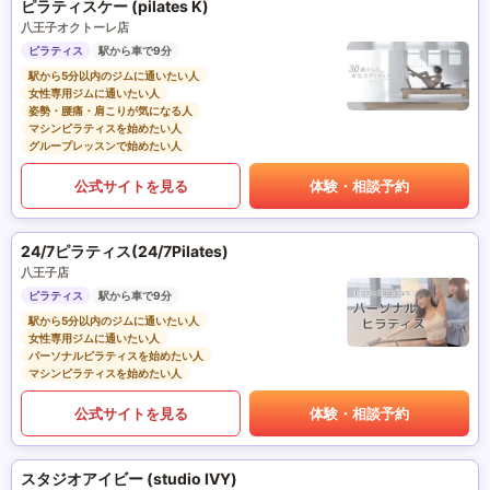
ピラティスケー (pilates K)
八王子オクトーレ店
ピラティス
駅から車で9分
駅から5分以内のジムに通いたい人
女性専用ジムに通いたい人
姿勢・腰痛・肩こりが気になる人
マシンピラティスを始めたい人
グループレッスンで始めたい人
公式サイトを見る
体験・相談予約
24/7ピラティス(24/7Pilates)
八王子店
ピラティス
駅から車で9分
駅から5分以内のジムに通いたい人
女性専用ジムに通いたい人
パーソナルピラティスを始めたい人
マシンピラティスを始めたい人
公式サイトを見る
体験・相談予約
スタジオアイビー (studio IVY)