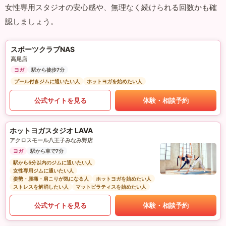
女性専用スタジオの安心感や、無理なく続けられる回数かも確
認しましょう。
スポーツクラブNAS
高尾店
ヨガ
駅から徒歩7分
プール付きジムに通いたい人
ホットヨガを始めたい人
公式サイトを見る
体験・相談予約
ホットヨガスタジオ LAVA
アクロスモール八王子みなみ野店
ヨガ
駅から車で7分
駅から5分以内のジムに通いたい人
女性専用ジムに通いたい人
姿勢・腰痛・肩こりが気になる人
ホットヨガを始めたい人
ストレスを解消したい人
マットピラティスを始めたい人
公式サイトを見る
体験・相談予約