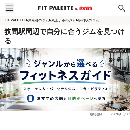
FIT PALETTE
東京都のジム
八王子市のジム
狭間駅のジム
狭間駅周辺で自分に合うジムを見つけ
る
最終更新日：2026/08/07