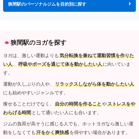
狭間駅のパーソナルジムを目的別に探す
狭間駅のヨガを探す
ヨガは、激しい運動よりも
気分転換を兼ねて運動習慣を作りた
い人
、
呼吸やポーズを通じて体を動かしたい人
に向いていま
す。
運動が久しぶりの人や、
リラックスしながら体を動かしたい人
にも始めやすいジャンルです。
痩せることだけでなく、
自分の時間を作ること
や
ストレスをや
わらげる時間
として通いたい人にも合います。
ジムの負荷が高そうに感じる人でも、ホットヨガなら激しい運
動をしなくても
汗をかく爽快感
を得やすい場合があります。