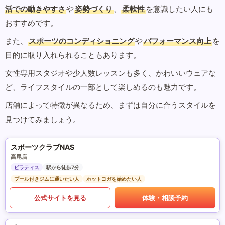
活での動きやすさ
や
姿勢づくり
、
柔軟性
を意識したい人にも
おすすめです。
また、
スポーツのコンディショニング
や
パフォーマンス向上
を
目的に取り入れられることもあります。
女性専用スタジオや少人数レッスンも多く、かわいいウェアな
ど、ライフスタイルの一部として楽しめるのも魅力です。
店舗によって特徴が異なるため、まずは自分に合うスタイルを
見つけてみましょう。
スポーツクラブNAS
高尾店
ピラティス
駅から徒歩7分
プール付きジムに通いたい人
ホットヨガを始めたい人
公式サイトを見る
体験・相談予約