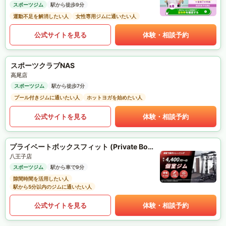
スポーツジム
駅から徒歩9分
運動不足を解消したい人
女性専用ジムに通いたい人
公式サイトを見る
体験・相談予約
スポーツクラブNAS
高尾店
スポーツジム
駅から徒歩7分
プール付きジムに通いたい人
ホットヨガを始めたい人
公式サイトを見る
体験・相談予約
プライベートボックスフィット (Private Box Fit)
八王子店
スポーツジム
駅から車で9分
隙間時間を活用したい人
駅から5分以内のジムに通いたい人
公式サイトを見る
体験・相談予約