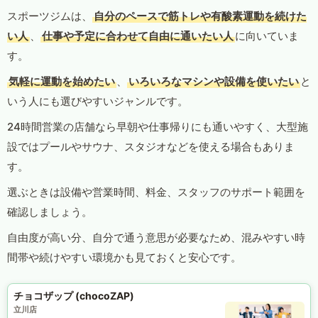
スポーツジムは、
自分のペースで筋トレや有酸素運動を続けた
い人
、
仕事や予定に合わせて自由に通いたい人
に向いていま
す。
気軽に運動を始めたい
、
いろいろなマシンや設備を使いたい
と
いう人にも選びやすいジャンルです。
24時間営業の店舗なら早朝や仕事帰りにも通いやすく、大型施
設ではプールやサウナ、スタジオなどを使える場合もありま
す。
選ぶときは設備や営業時間、料金、スタッフのサポート範囲を
確認しましょう。
自由度が高い分、自分で通う意思が必要なため、混みやすい時
間帯や続けやすい環境かも見ておくと安心です。
チョコザップ (chocoZAP)
立川店