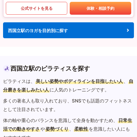
公式サイトを見る
体験・相談予約
西国立駅のヨガを目的別に探す
西国立駅のピラティスを探す
ピラティスは、
美しい姿勢やボディラインを目指したい人
、
自
分磨きを楽しみたい人
に人気のトレーニングです。
多くの著名人も取り入れており、SNSでも話題のフィットネス
として注目されています。
体の軸や重心のバランスを意識して全身を動かすため、
日常生
活での動きやすさ
や
姿勢づくり
、
柔軟性
を意識したい人にも