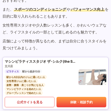
おすすめです。
また、
スポーツのコンディショニング
や
パフォーマンス向上
を
目的に取り入れられることもあります。
女性専用スタジオや少人数レッスンも多く、かわいいウェアな
ど、ライフスタイルの一部として楽しめるのも魅力です。
店舗によって特徴が異なるため、まずは自分に合うスタイルを
見つけてみましょう。
マシンピラティススタジオ ザ･シルク(the SILK)
立川店
ピラティス
駅から徒歩13分
駅から5分以内のジムに通いたい人
女性専用ジムに通いたい人
姿勢・腰痛・肩こりが気になる人
マシンピラティスを始めたい人
グループレッスンで始めたい人
公式サイトを見る
体験・相談予約