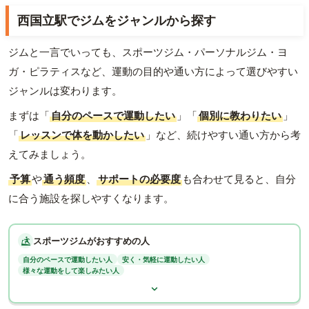
西国立駅でジムをジャンルから探す
ジムと一言でいっても、スポーツジム・パーソナルジム・ヨ
ガ・ピラティスなど、運動の目的や通い方によって選びやすい
ジャンルは変わります。
まずは「
自分のペースで運動したい
」「
個別に教わりたい
」
「
レッスンで体を動かしたい
」など、続けやすい通い方から考
えてみましょう。
予算
や
通う頻度
、
サポートの必要度
も合わせて見ると、自分
に合う施設を探しやすくなります。
スポーツジムがおすすめの人
自分のペースで運動したい人
安く・気軽に運動したい人
様々な運動をして楽しみたい人