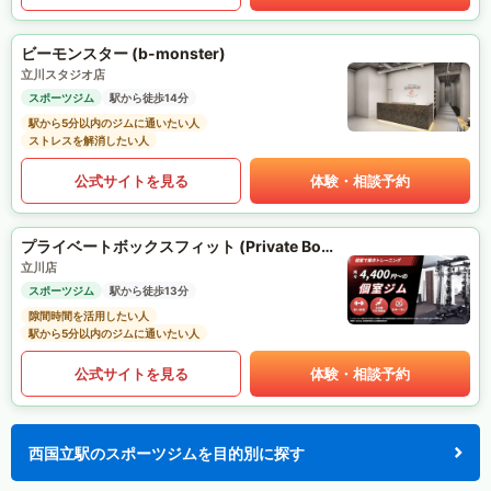
ビーモンスター (b-monster)
立川スタジオ店
スポーツジム
駅から徒歩14分
駅から5分以内のジムに通いたい人
ストレスを解消したい人
公式サイトを見る
体験・相談予約
プライベートボックスフィット (Private Box Fit)
立川店
スポーツジム
駅から徒歩13分
隙間時間を活用したい人
駅から5分以内のジムに通いたい人
公式サイトを見る
体験・相談予約
西国立駅のスポーツジムを目的別に探す