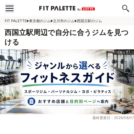
FIT PALETTE
東京都のジム
立川市のジム
西国立駅のジム
西国立駅周辺で自分に合うジムを見つ
ける
最終更新日：2026/08/07