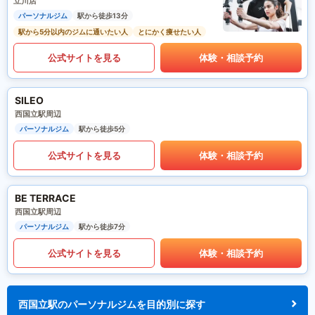
立川店
パーソナルジム
駅から徒歩13分
駅から5分以内のジムに通いたい人
とにかく痩せたい人
公式サイトを見る
体験・相談予約
SILEO
西国立駅周辺
パーソナルジム
駅から徒歩5分
公式サイトを見る
体験・相談予約
BE TERRACE
西国立駅周辺
パーソナルジム
駅から徒歩7分
公式サイトを見る
体験・相談予約
西国立駅のパーソナルジムを目的別に探す