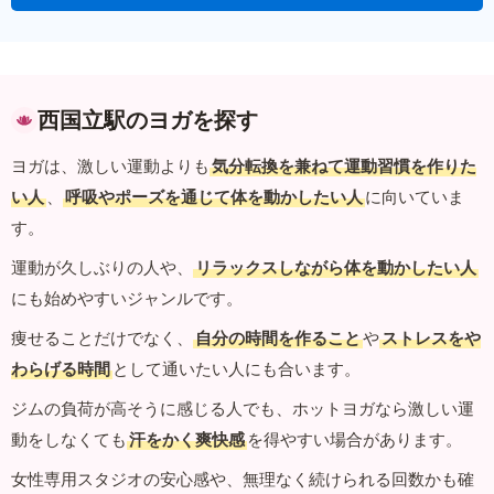
西国立駅のヨガを探す
ヨガは、激しい運動よりも
気分転換を兼ねて運動習慣を作りた
い人
、
呼吸やポーズを通じて体を動かしたい人
に向いていま
す。
運動が久しぶりの人や、
リラックスしながら体を動かしたい人
にも始めやすいジャンルです。
痩せることだけでなく、
自分の時間を作ること
や
ストレスをや
わらげる時間
として通いたい人にも合います。
ジムの負荷が高そうに感じる人でも、ホットヨガなら激しい運
動をしなくても
汗をかく爽快感
を得やすい場合があります。
女性専用スタジオの安心感や、無理なく続けられる回数かも確