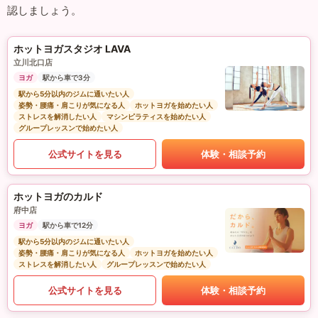
認しましょう。
ホットヨガスタジオ LAVA
立川北口店
ヨガ
駅から車で3分
駅から5分以内のジムに通いたい人
姿勢・腰痛・肩こりが気になる人
ホットヨガを始めたい人
ストレスを解消したい人
マシンピラティスを始めたい人
グループレッスンで始めたい人
公式サイトを見る
体験・相談予約
ホットヨガのカルド
府中店
ヨガ
駅から車で12分
駅から5分以内のジムに通いたい人
姿勢・腰痛・肩こりが気になる人
ホットヨガを始めたい人
ストレスを解消したい人
グループレッスンで始めたい人
公式サイトを見る
体験・相談予約