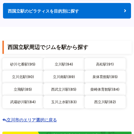
西国立駅のピラティスを目的別に探す
西国立駅周辺でジムを駅から探す
砂川七番駅(95)
立川駅(94)
高松駅(91)
立川北駅(90)
立川南駅(89)
泉体育館駅(85)
立飛駅(85)
西武立川駅(85)
柴崎体育館駅(84)
武蔵砂川駅(84)
玉川上水駅(83)
西立川駅(82)
立川市のエリア選択に戻る