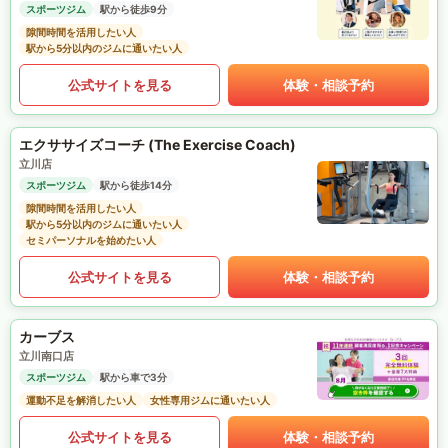
スポーツジム
駅から徒歩9分
隙間時間を活用したい人
駅から5分以内のジムに通いたい人
公式サイトを見る
体験・相談予約
エクササイズコーチ (The Exercise Coach)
立川店
スポーツジム
駅から徒歩14分
隙間時間を活用したい人
駅から5分以内のジムに通いたい人
セミパーソナルを始めたい人
公式サイトを見る
体験・相談予約
カーブス
立川南口店
スポーツジム
駅から車で3分
運動不足を解消したい人
女性専用ジムに通いたい人
公式サイトを見る
体験・相談予約