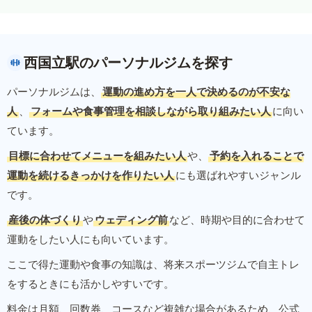
西国立駅のパーソナルジムを探す
パーソナルジムは、
運動の進め方を一人で決めるのが不安な
人
、
フォームや食事管理を相談しながら取り組みたい人
に向い
ています。
目標に合わせてメニューを組みたい人
や、
予約を入れることで
運動を続けるきっかけを作りたい人
にも選ばれやすいジャンル
です。
産後の体づくり
や
ウェディング前
など、時期や目的に合わせて
運動をしたい人にも向いています。
ここで得た運動や食事の知識は、将来スポーツジムで自主トレ
をするときにも活かしやすいです。
料金は月額、回数券、コースなど複雑な場合があるため、公式