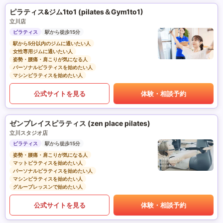
ピラティス&ジム1to1 (pilates＆Gym1to1)
立川店
ピラティス
駅から徒歩15分
駅から5分以内のジムに通いたい人
女性専用ジムに通いたい人
姿勢・腰痛・肩こりが気になる人
パーソナルピラティスを始めたい人
マシンピラティスを始めたい人
公式サイトを見る
体験・相談予約
ゼンプレイスピラティス (zen place pilates)
立川スタジオ店
ピラティス
駅から徒歩15分
姿勢・腰痛・肩こりが気になる人
マットピラティスを始めたい人
パーソナルピラティスを始めたい人
マシンピラティスを始めたい人
グループレッスンで始めたい人
公式サイトを見る
体験・相談予約