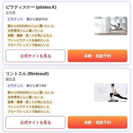
ピラティスケー (pilates K)
立川店
ピラティス
駅から徒歩15分
駅から5分以内のジムに通いたい人
女性専用ジムに通いたい人
姿勢・腰痛・肩こりが気になる人
マシンピラティスを始めたい人
グループレッスンで始めたい人
公式サイトを見る
体験・相談予約
リントスル (Rintosull)
国立店
ピラティス
駅から車で5分
駅から5分以内のジムに通いたい人
女性専用ジムに通いたい人
姿勢・腰痛・肩こりが気になる人
マシンピラティスを始めたい人
グループレッスンで始めたい人
公式サイトを見る
体験・相談予約