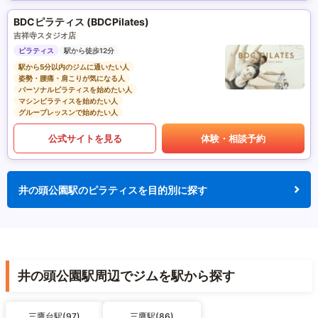
BDCピラティス (BDCPilates)
吉祥寺スタジオ店
ピラティス
駅から徒歩12分
駅から5分以内のジムに通いたい人
姿勢・腰痛・肩こりが気になる人
パーソナルピラティスを始めたい人
マシンピラティスを始めたい人
グループレッスンで始めたい人
公式サイトを見る
体験・相談予約
井の頭公園駅のピラティスを目的別に探す
井の頭公園駅周辺でジムを駅から探す
三鷹台駅(97)
三鷹駅(86)