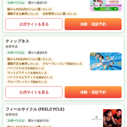
スポーツジム
駅から徒歩7分
駅から5分以内のジムに通いたい人
運動不足を解消したい人
女性専用ジムに通いたい人
公式サイトを見る
体験・相談予約
ティップネス
吉祥寺店
スポーツジム
駅から徒歩8分
駅から5分以内のジムに通いたい人
運動不足を解消したい人
グループレッスンで始めたい人
パーソナルヨガを始めたい人
マットピラティスを始めたい人
パーソナルピラティスを始めたい人
グループレッスンで始めたい人
公式サイトを見る
体験・相談予約
フィールサイクル (FEELCYCLE)
吉祥寺店
スポーツジム
駅から徒歩13分