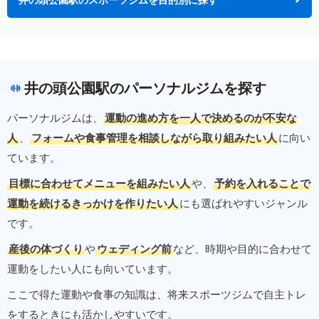
井の頭公園駅のパーソナルジムを探す
パーソナルジムは、
運動の進め方を一人で決めるのが不安な
人
、
フォームや食事管理を相談しながら取り組みたい人
に向い
ています。
目標に合わせてメニューを組みたい人
や、
予約を入れることで
運動を続けるきっかけを作りたい人
にも選ばれやすいジャンル
です。
産後の体づくり
や
ウェディング前
など、時期や目的に合わせて
運動をしたい人にも向いています。
ここで得た運動や食事の知識は、将来スポーツジムで自主トレ
をするときにも活かしやすいです。