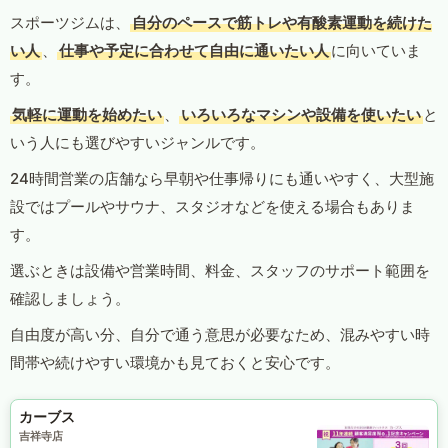
スポーツジムは、
自分のペースで筋トレや有酸素運動を続けた
い人
、
仕事や予定に合わせて自由に通いたい人
に向いていま
す。
気軽に運動を始めたい
、
いろいろなマシンや設備を使いたい
と
いう人にも選びやすいジャンルです。
24時間営業の店舗なら早朝や仕事帰りにも通いやすく、大型施
設ではプールやサウナ、スタジオなどを使える場合もありま
す。
選ぶときは設備や営業時間、料金、スタッフのサポート範囲を
確認しましょう。
自由度が高い分、自分で通う意思が必要なため、混みやすい時
間帯や続けやすい環境かも見ておくと安心です。
カーブス
吉祥寺店