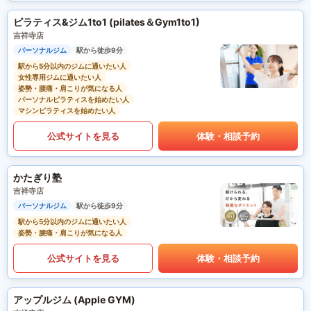
ピラティス&ジム1to1 (pilates＆Gym1to1)
吉祥寺店
パーソナルジム
駅から徒歩9分
駅から5分以内のジムに通いたい人
女性専用ジムに通いたい人
姿勢・腰痛・肩こりが気になる人
パーソナルピラティスを始めたい人
マシンピラティスを始めたい人
公式サイトを見る
体験・相談予約
かたぎり塾
吉祥寺店
パーソナルジム
駅から徒歩9分
駅から5分以内のジムに通いたい人
姿勢・腰痛・肩こりが気になる人
公式サイトを見る
体験・相談予約
アップルジム (Apple GYM)