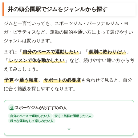
井の頭公園駅でジムをジャンルから探す
ジムと一言でいっても、スポーツジム・パーソナルジム・ヨ
ガ・ピラティスなど、運動の目的や通い方によって選びやすい
ジャンルは変わります。
まずは「
自分のペースで運動したい
」「
個別に教わりたい
」
「
レッスンで体を動かしたい
」など、続けやすい通い方から考
えてみましょう。
予算
や
通う頻度
、
サポートの必要度
も合わせて見ると、自分
に合う施設を探しやすくなります。
スポーツジムがおすすめの人
自分のペースで運動したい人
安く・気軽に運動したい人
様々な運動をして楽しみたい人