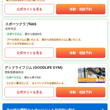
駅から5分以内のジムに通いたい人
公式サイトを見る
体験・相談予約
スポーツクラブNAS
吉祥寺店
スポーツジム
駅から徒歩6分
プール付きジムに通いたい人
駅から5分以内のジムに通いたい人
ホットヨガを始めたい人
公式サイトを見る
体験・相談予約
グッドライフジム (GOODLIFE GYM)
西荻窪善福寺店
スポーツジム
駅から車で5分
とにかく痩せたい人
セミパーソナルを始めたい人
公式サイトを見る
体験・相談予約
井の頭公園駅のスポーツジムを目的別に探す