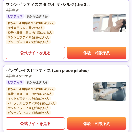
マシンピラティススタジオ ザ･シルク(the SILK)
吉祥寺店
ピラティス
駅から徒歩13分
駅から5分以内のジムに通いたい人
女性専用ジムに通いたい人
姿勢・腰痛・肩こりが気になる人
マシンピラティスを始めたい人
グループレッスンで始めたい人
公式サイトを見る
体験・相談予約
ゼンプレイスピラティス (zen place pilates)
吉祥寺スタジオ店
ピラティス
駅から徒歩11分
駅から5分以内のジムに通いたい人
姿勢・腰痛・肩こりが気になる人
マットピラティスを始めたい人
パーソナルピラティスを始めたい人
マシンピラティスを始めたい人
グループレッスンで始めたい人
公式サイトを見る
体験・相談予約