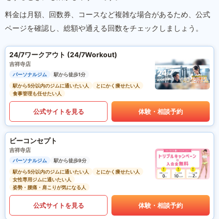
料金は月額、回数券、コースなど複雑な場合があるため、公式
ページを確認し、総額や通える回数をチェックしましょう。
24/7ワークアウト (24/7Workout)
吉祥寺店
パーソナルジム
駅から徒歩1分
駅から5分以内のジムに通いたい人
とにかく痩せたい人
食事管理も任せたい人
公式サイトを見る
体験・相談予約
ビーコンセプト
吉祥寺店
パーソナルジム
駅から徒歩9分
駅から5分以内のジムに通いたい人
とにかく痩せたい人
女性専用ジムに通いたい人
姿勢・腰痛・肩こりが気になる人
公式サイトを見る
体験・相談予約