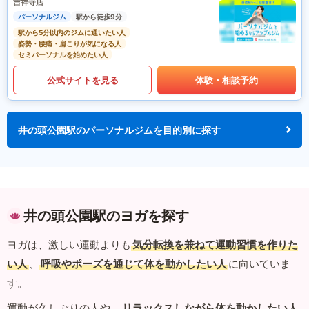
吉祥寺店
パーソナルジム
駅から徒歩9分
駅から5分以内のジムに通いたい人
姿勢・腰痛・肩こりが気になる人
セミパーソナルを始めたい人
公式サイトを見る
体験・相談予約
井の頭公園駅のパーソナルジムを目的別に探す
井の頭公園駅のヨガを探す
ヨガは、激しい運動よりも
気分転換を兼ねて運動習慣を作りた
い人
、
呼吸やポーズを通じて体を動かしたい人
に向いていま
す。
運動が久しぶりの人や、
リラックスしながら体を動かしたい人