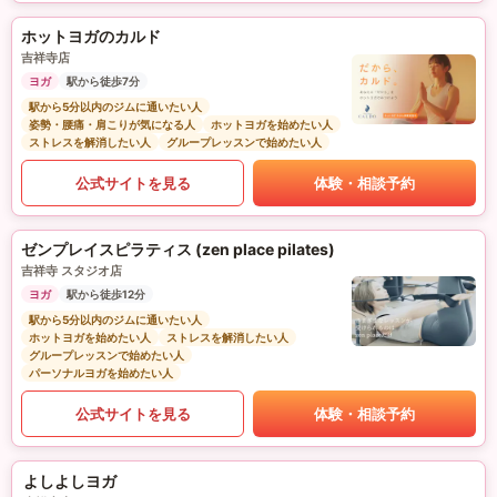
ホットヨガのカルド
吉祥寺店
ヨガ
駅から徒歩7分
駅から5分以内のジムに通いたい人
姿勢・腰痛・肩こりが気になる人
ホットヨガを始めたい人
ストレスを解消したい人
グループレッスンで始めたい人
公式サイトを見る
体験・相談予約
ゼンプレイスピラティス (zen place pilates)
吉祥寺 スタジオ店
ヨガ
駅から徒歩12分
駅から5分以内のジムに通いたい人
ホットヨガを始めたい人
ストレスを解消したい人
グループレッスンで始めたい人
パーソナルヨガを始めたい人
公式サイトを見る
体験・相談予約
よしよしヨガ