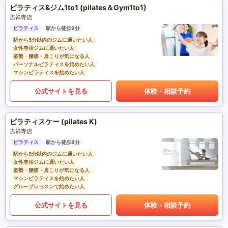
ピラティス&ジム1to1 (pilates＆Gym1to1)
吉祥寺店
ピラティス
駅から徒歩9分
駅から5分以内のジムに通いたい人
女性専用ジムに通いたい人
姿勢・腰痛・肩こりが気になる人
パーソナルピラティスを始めたい人
マシンピラティスを始めたい人
公式サイトを見る
体験・相談予約
ピラティスケー (pilates K)
吉祥寺店
ピラティス
駅から徒歩8分
駅から5分以内のジムに通いたい人
女性専用ジムに通いたい人
姿勢・腰痛・肩こりが気になる人
マシンピラティスを始めたい人
グループレッスンで始めたい人
公式サイトを見る
体験・相談予約