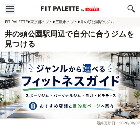
FIT PALETTE
東京都のジム
三鷹市のジム
井の頭公園駅のジム
井の頭公園駅周辺で自分に合うジムを
見つける
最終更新日：2026/08/07