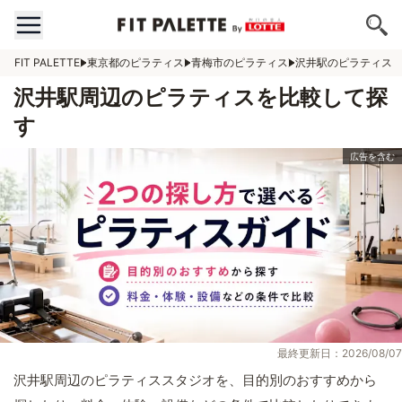
FIT PALETTE
東京都のピラティス
青梅市のピラティス
沢井駅のピラティス
沢井駅周辺のピラティスを比較して探
す
最終更新日：2026/08/07
沢井駅周辺のピラティススタジオを、目的別のおすすめから