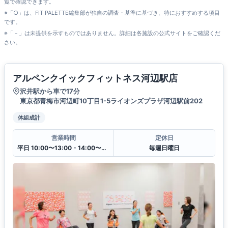
覧で確認できます。
※「○」は、FIT PALETTE編集部が独自の調査・基準に基づき、特におすすめする項目
です。
※「－」は未提供を示すものではありません。詳細は各施設の公式サイトをご確認くだ
さい。
アルペンクイックフィットネス河辺駅店
沢井駅から車で17分
東京都青梅市河辺町10丁目1-5ライオンズプラザ河辺駅前202
体組成計
営業時間
定休日
平日 10:00〜13:00・14:00〜20:00
毎週日曜日