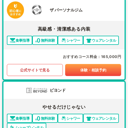
ザ パーソナルジム
高級感・清潔感ある内装
食事指導
無料体験
シャワー
ウェアレンタル
おすすめコース料金
165,000円
公式サイトで見る
体験・相談予約
ビヨンド
やせるだけじゃない
食事指導
無料体験
シャワー
ウェアレンタル
シューズレンタル