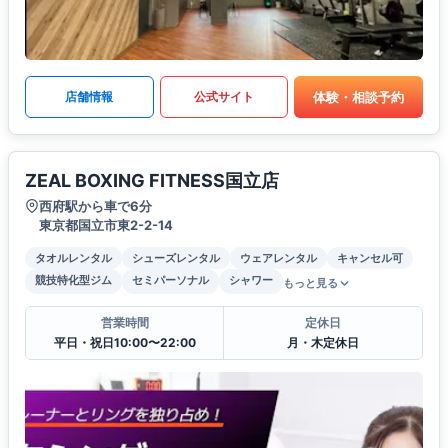
体験・相談予約
店舗情報
公式サイト
ZEAL BOXING FITNESS国立店
西府駅から車で6分
東京都国立市東2-2-14
タオルレンタル
シューズレンタル
ウェアレンタル
キャンセル可
競技特化型ジム
セミパーソナル
シャワー
もっと見る
営業時間
定休日
平日・祝日10:00〜22:00
月・木定休日