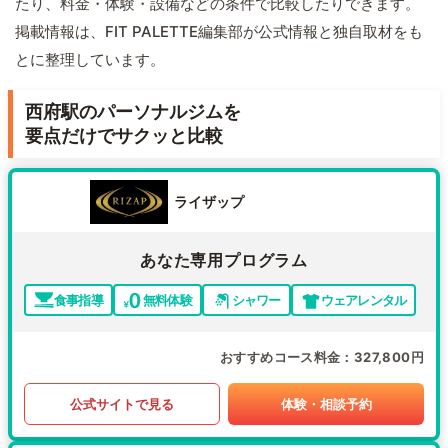
たり、料金・体験・設備などの条件で比較したりできます。
掲載情報は、FIT PALETTE編集部が公式情報と独自取材をも
とに整理しています。
西府駅のパーソナルジムを
要点だけでサクッと比較
ライザップ
あなた専用プログラム
食事指導
無料体験
シャワー
ウェアレンタル
おすすめコース料金
327,800円
公式サイトで見る
体験・相談予約