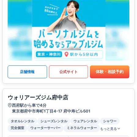
体験・相談予約
店舗情報
公式サイト
ウォリアーズジム府中店
西府駅から車で4分
東京都府中市寿町1丁目4-17 府中寿ビル501
タオルレンタル
シューズレンタル
ウェアレンタル
シャワー
完全個室
ウォーターサーバー
ミネラルウォーター
もっと見る