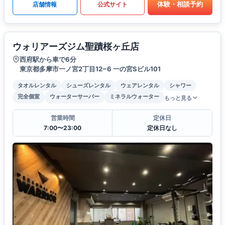
体験・相談予約
店舗情報
公式サイト
ウォリアーズジム聖蹟桜ヶ丘店
西府駅から車で6分
東京都多摩市一ノ宮2丁目12−6 一の宮Sビル101
タオルレンタル
シューズレンタル
ウェアレンタル
シャワー
完全個室
ウォーターサーバー
ミネラルウォーター
もっと見る
営業時間
定休日
7:00〜23:00
定休日なし