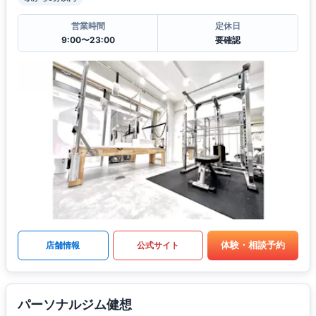
営業時間
定休日
9:00〜23:00
要確認
体験・相談予約
店舗情報
公式サイト
パーソナルジム健想