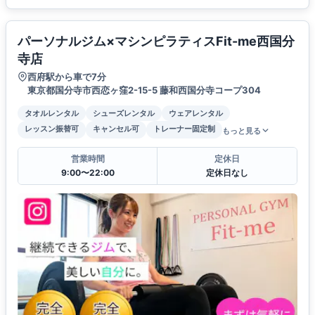
パーソナルジム×マシンピラティスFit-me西国分
寺店
西府駅から車で7分
東京都国分寺市西恋ヶ窪2-15-5 藤和西国分寺コープ304
タオルレンタル
シューズレンタル
ウェアレンタル
レッスン振替可
キャンセル可
トレーナー固定制
もっと見る
営業時間
定休日
9:00〜22:00
定休日なし