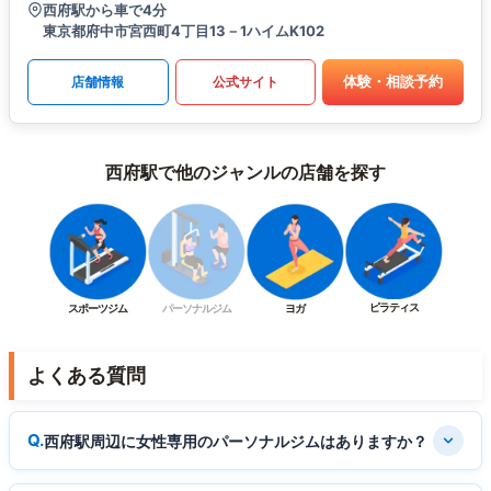
西府駅から車で4分
東京都府中市宮西町4丁目13－1ハイムK102
体験・相談予約
店舗情報
公式サイト
西府駅で他のジャンルの店舗を探す
ピラティス
スポーツジム
パーソナルジム
ヨガ
よくある質問
西府駅周辺に女性専用のパーソナルジムはありますか？