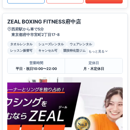
ZEAL BOXING FITNESS府中店
西府駅から車で5分
東京都府中市宮町2丁目17-8
タオルレンタル
シューズレンタル
ウェアレンタル
レッスン振替可
キャンセル可
競技特化型ジム
もっと見る
営業時間
定休日
平日・祝日10:00〜22:00
月・木定休日