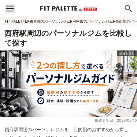
FIT PALETTE
東京都のパーソナルジム
府中市のパーソナルジム
西府駅のパ
西府駅周辺のパーソナルジムを比較し
て探す
最終更新日：2026/08/10
西府駅周辺のパーソナルジムを、目的別のおすすめから探し