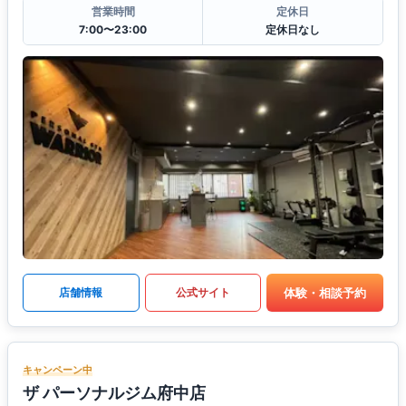
営業時間
定休日
7:00〜23:00
定休日なし
体験・相談予約
店舗情報
公式サイト
キャンペーン中
ザ パーソナルジム府中店