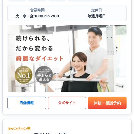
営業時間
定休日
火・水・金 10:00〜22:00
毎週月曜日
体験・相談予約
店舗情報
公式サイト
キャンペーン中