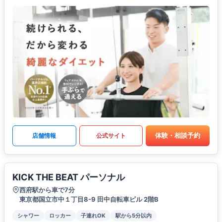
体験・相談予約
店舗情報
公式サイト
KICK THE BEAT パーソナル
西府駅から車で7分
東京都国立市中１丁目8-9 田中自転車ビル 2階B
シャワー
ロッカー
子連れOK
駅から5分以内