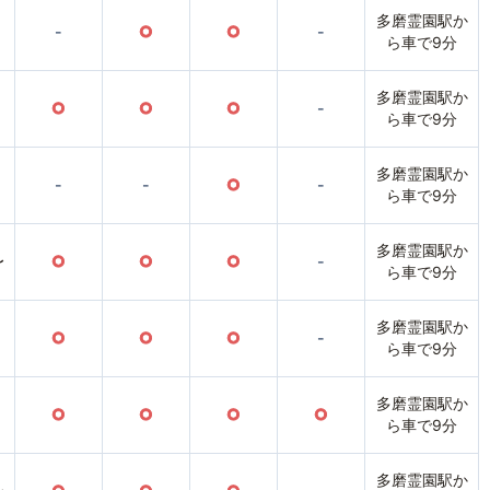
多磨霊園駅か
-
○
○
-
ら車で9分
多磨霊園駅か
○
○
○
-
ら車で9分
多磨霊園駅か
-
-
○
-
ら車で9分
多磨霊園駅か
〜
○
○
○
-
ら車で9分
多磨霊園駅か
○
○
○
-
ら車で9分
多磨霊園駅か
○
○
○
○
ら車で9分
多磨霊園駅か