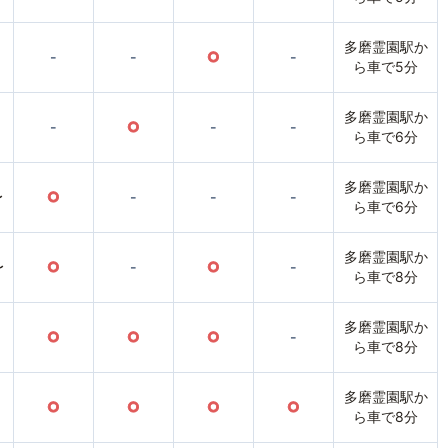
多磨霊園駅か
-
-
○
-
ら車で5分
多磨霊園駅か
-
○
-
-
ら車で6分
多磨霊園駅か
〜
○
-
-
-
ら車で6分
多磨霊園駅か
〜
○
-
○
-
ら車で8分
多磨霊園駅か
○
○
○
-
ら車で8分
多磨霊園駅か
○
○
○
○
ら車で8分