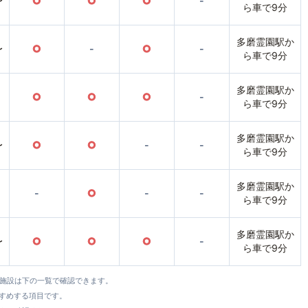
〜
○
○
○
-
ら車で9分
多磨霊園駅か
〜
○
-
○
-
ら車で9分
多磨霊園駅か
○
○
○
-
ら車で9分
多磨霊園駅か
〜
○
○
-
-
ら車で9分
多磨霊園駅か
-
○
-
-
ら車で9分
多磨霊園駅か
〜
○
○
○
-
ら車で9分
全施設は下の一覧で確認できます。
すすめする項目です。