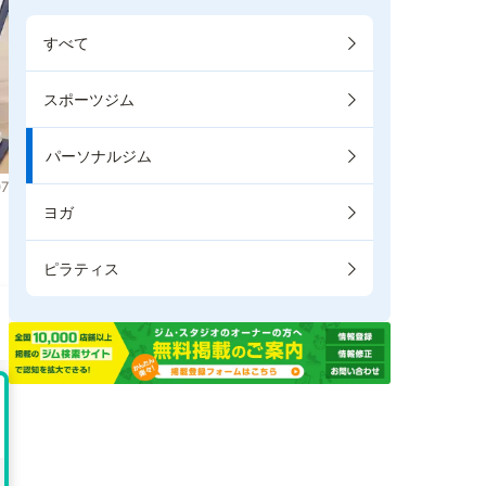
すべて
スポーツジム
パーソナルジム
7
ヨガ
ま
ピラティス