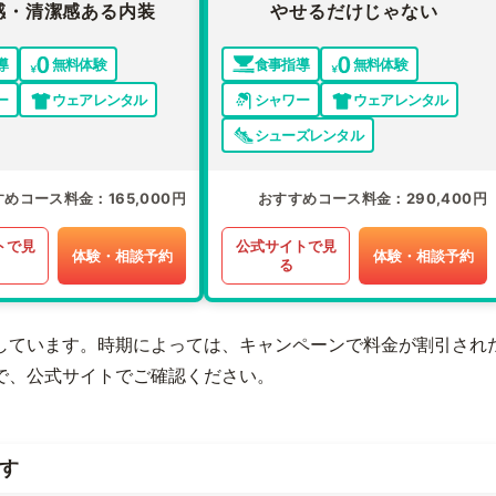
感・清潔感ある内装
やせるだけじゃない
導
無料体験
食事指導
無料体験
ー
ウェアレンタル
シャワー
ウェアレンタル
シューズレンタル
すめコース料金
165,000円
おすすめコース料金
290,400円
トで見
公式サイトで見
体験・相談予約
体験・相談予約
る
しています。時期によっては、キャンペーンで料金が割引され
で、公式サイトでご確認ください。
す