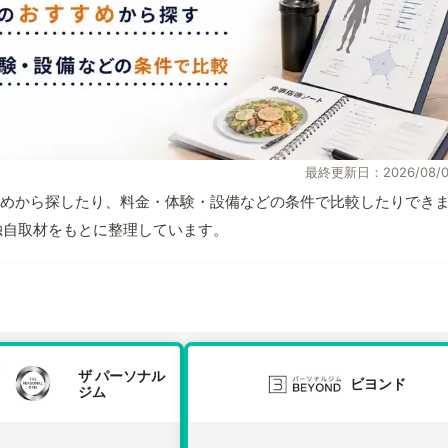
最終更新日：2026/08/0
めから探したり、料金・体験・設備などの条件で比較したりでき
報と独自取材をもとに整理しています。
ザ パーソナル
ビヨンド
ジム