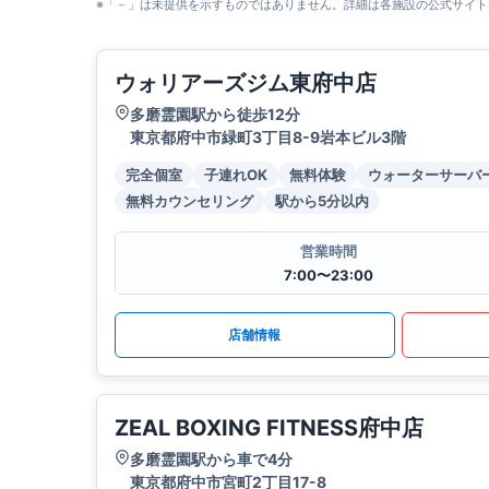
※「－」は未提供を示すものではありません。詳細は各施設の公式サイト
ウォリアーズジム東府中店
多磨霊園駅から徒歩12分
東京都府中市緑町3丁目8-9岩本ビル3階
完全個室
子連れOK
無料体験
ウォーターサーバ
無料カウンセリング
駅から5分以内
営業時間
7:00〜23:00
店舗情報
ZEAL BOXING FITNESS府中店
多磨霊園駅から車で4分
東京都府中市宮町2丁目17-8