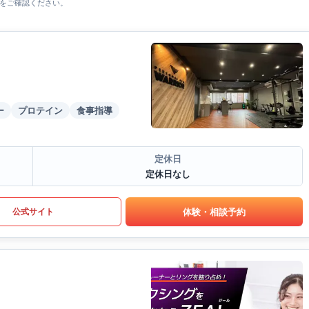
をご確認ください。
ー
プロテイン
食事指導
定休日
定休日なし
体験・相談予約
公式サイト