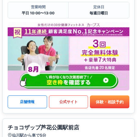
営業時間
定休日
平日 10:00〜13:00
毎週日曜日
体験・相談予約
店舗情報
公式サイト
チョコザップ芦花公園駅前店
仙川駅から車で5分