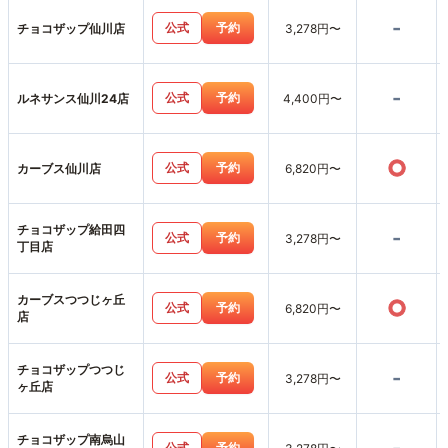
-
公式
予約
チョコザップ仙川店
3,278円〜
-
公式
予約
ルネサンス仙川24店
4,400円〜
○
公式
予約
カーブス仙川店
6,820円〜
チョコザップ給田四
-
公式
予約
3,278円〜
丁目店
カーブスつつじヶ丘
○
公式
予約
6,820円〜
店
チョコザップつつじ
-
公式
予約
3,278円〜
ヶ丘店
チョコザップ南烏山
公式
予約