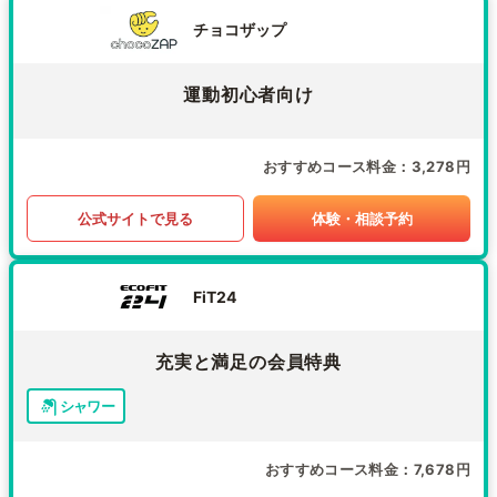
チョコザップ
運動初心者向け
おすすめコース料金
3,278円
公式サイトで見る
体験・相談予約
FiT24
充実と満足の会員特典
シャワー
おすすめコース料金
7,678円