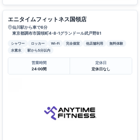
エニタイムフィットネス国領店
仙川駅から車で6分
東京都調布市国領町4-8-1グランドール武戸野B1
シャワー
ロッカー
Wi-Fi
完全個室
他店舗利用
無料体験
水素水
駅から5分以内
営業時間
定休日
24:00間
定休日なし