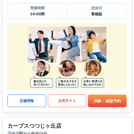
営業時間
定休日
24:00間
要確認
体験・相談予約
店舗情報
公式サイト
カーブスつつじヶ丘店
仙川駅から徒歩13分