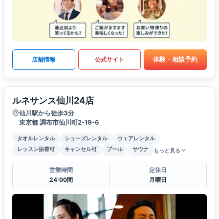
体験・相談予約
店舗情報
公式サイト
ルネサンス仙川24店
仙川駅から徒歩3分
東京都 調布市仙川町2-19-6
タオルレンタル
シューズレンタル
ウェアレンタル
レッスン振替可
キャンセル可
プール
サウナ
もっと見る
営業時間
定休日
24:00間
月曜日