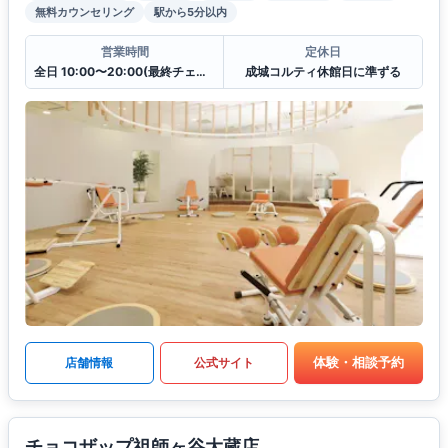
無料カウンセリング
駅から5分以内
営業時間
定休日
全日 10:00〜20:00(最終チェックイン19:30)
成城コルティ休館日に準ずる
体験・相談予約
店舗情報
公式サイト
チョコザップ祖師ヶ谷大蔵店