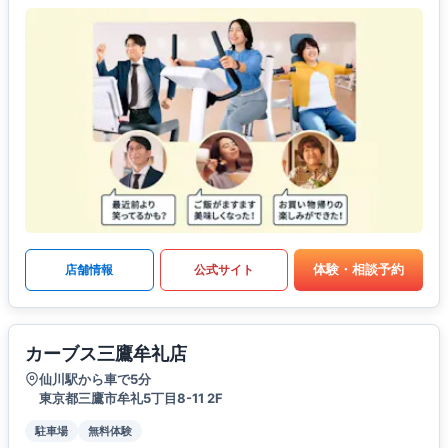
体験・相談予約
店舗情報
公式サイト
カーブス三鷹牟礼店
仙川駅から車で5分
東京都三鷹市牟礼5丁目8-11 2F
駐車場
無料体験