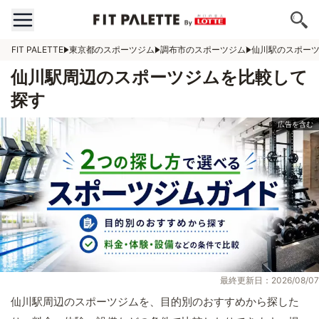
FIT PALETTE
東京都のスポーツジム
調布市のスポーツジム
仙川駅のスポー
仙川駅周辺のスポーツジムを比較して
探す
最終更新日：2026/08/07
仙川駅周辺のスポーツジムを、目的別のおすすめから探した