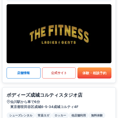
体験・相談予約
店舗情報
公式サイト
ボディーズ成城コルティスタジオ店
仙川駅から車で6分
東京都世田谷区成城6-5-34成城コルティ4F
シューズレンタル
常温ヨガ
ロッカー
他店舗利用
無料体験