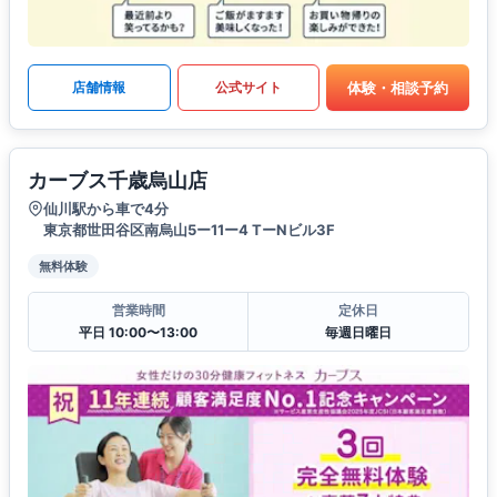
体験・相談予約
店舗情報
公式サイト
カーブス千歳烏山店
仙川駅から車で4分
東京都世田谷区南烏山5ー11ー4 TーNビル3F
無料体験
営業時間
定休日
平日 10:00〜13:00
毎週日曜日