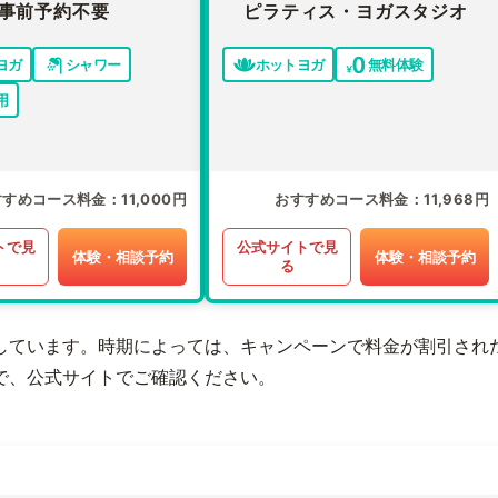
事前予約不要
ピラティス・ヨガスタジオ
ヨガ
シャワー
ホットヨガ
無料体験
用
すすめコース料金
11,000円
おすすめコース料金
11,968円
トで見
公式サイトで見
体験・相談予約
体験・相談予約
る
しています。時期によっては、キャンペーンで料金が割引され
で、公式サイトでご確認ください。