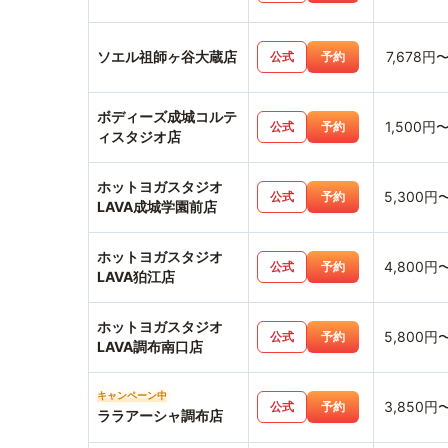
ソエル祖師ヶ谷大蔵店
7,678円
公式
予約
ボディーズ成城コルテ
1,500円
公式
予約
ィスタジオ店
ホットヨガスタジオ
5,300円
公式
予約
LAVA成城学園前店
ホットヨガスタジオ
4,800円
公式
予約
LAVA狛江店
ホットヨガスタジオ
5,800円
公式
予約
LAVA調布南口店
キャンペーン中
3,850円
公式
予約
ララアーシャ調布店