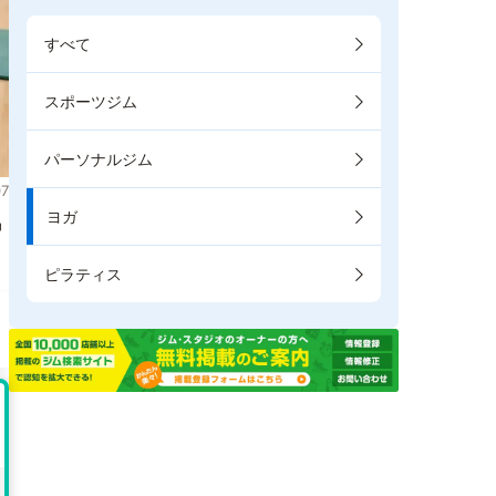
すべて
スポーツジム
パーソナルジム
7
ヨガ
掲
ピラティス