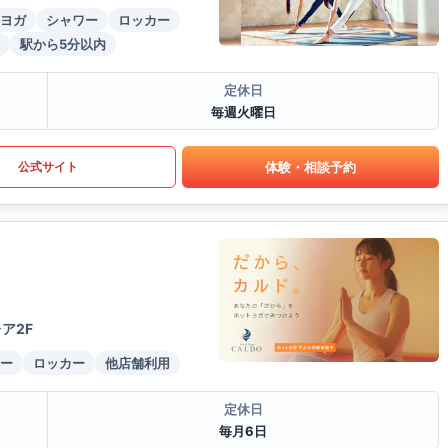
ヨガ
シャワー
ロッカー
駅から5分以内
定休日
毎週火曜日
体験・相談予約
公式サイト
ア2F
ー
ロッカー
他店舗利用
定休日
毎月6日