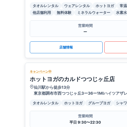
タオルレンタル
ウェアレンタル
ホットヨガ
常温
他店舗利用
無料体験
ミネラルウォーター
水素水
営業時間
ー
店舗情報
キャンペーン中
ホットヨガのカルドつつじヶ丘店
仙川駅から徒歩13分
東京都調布市西つつじヶ丘3ー36ー1MIハイツアザレ
タオルレンタル
ホットヨガ
グループヨガ
シャワ
営業時間
平日 9:30〜22:30