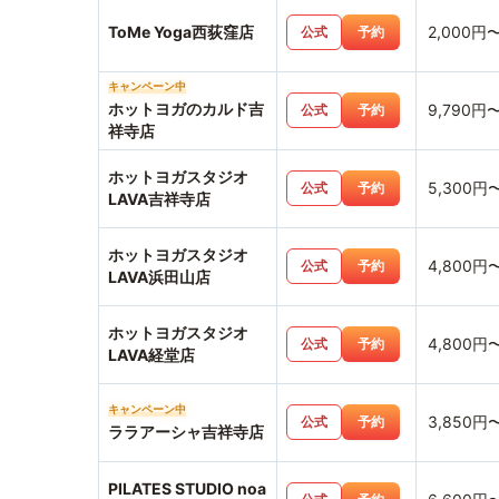
ToMe Yoga西荻窪店
2,000円
公式
予約
キャンペーン中
ホットヨガのカルド吉
9,790円
公式
予約
祥寺店
ホットヨガスタジオ
5,300円
公式
予約
LAVA吉祥寺店
ホットヨガスタジオ
4,800円
公式
予約
LAVA浜田山店
ホットヨガスタジオ
4,800円
公式
予約
LAVA経堂店
キャンペーン中
3,850円
公式
予約
ララアーシャ吉祥寺店
PILATES STUDIO noa