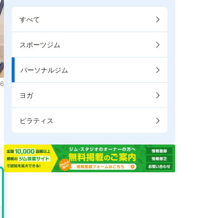
すべて
スポーツジム
パーソナルジム
6
ヨガ
。
ピラティス