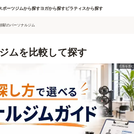
スポーツジムから探す
ヨガから探す
ピラティスから探す
領駅のパーソナルジム
ジムを比較して探す