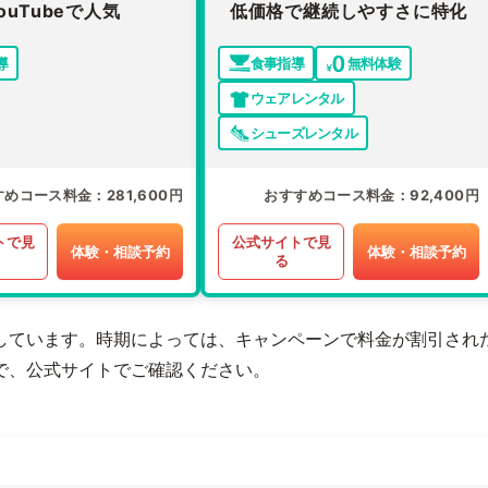
ouTubeで人気
低価格で継続しやすさに特化
導
食事指導
無料体験
ウェアレンタル
シューズレンタル
すめコース料金
281,600円
おすすめコース料金
92,400円
トで見
公式サイトで見
体験・相談予約
体験・相談予約
る
しています。時期によっては、キャンペーンで料金が割引され
で、公式サイトでご確認ください。