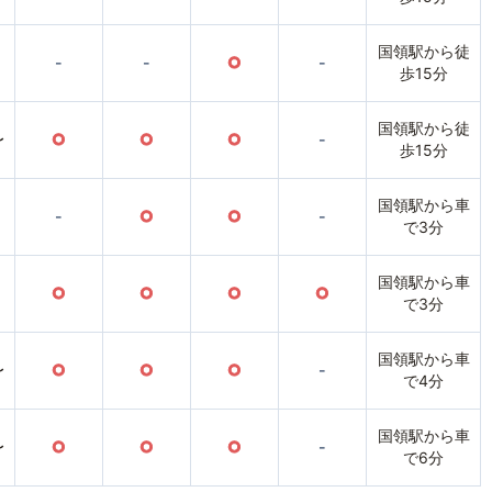
国領駅から徒
-
-
○
-
歩15分
国領駅から徒
〜
○
○
○
-
歩15分
国領駅から車
-
○
○
-
で3分
国領駅から車
○
○
○
○
で3分
国領駅から車
〜
○
○
○
-
で4分
国領駅から車
〜
○
○
○
-
で6分