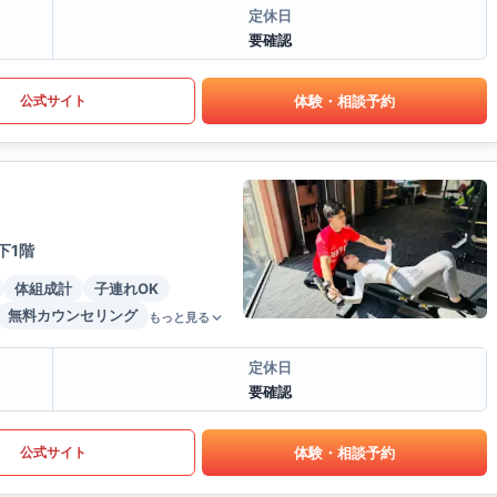
定休日
要確認
体験・相談予約
公式サイト
地下1階
体組成計
子連れOK
無料カウンセリング
もっと見る
定休日
要確認
体験・相談予約
公式サイト