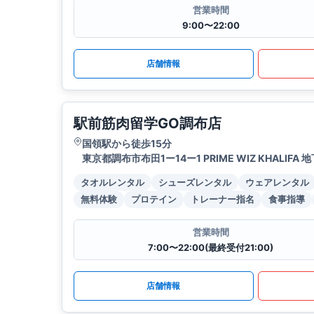
営業時間
9:00〜22:00
店舗情報
駅前筋肉留学GO調布店
国領駅から徒歩15分
東京都調布市布田1ー14ー1 PRIME WIZ KHALIFA 
タオルレンタル
シューズレンタル
ウェアレンタル
無料体験
プロテイン
トレーナー指名
食事指導
営業時間
7:00〜22:00(最終受付21:00)
店舗情報