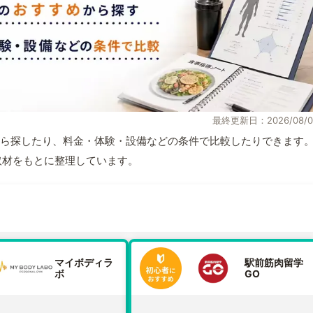
最終更新日：2026/08/0
ら探したり、料金・体験・設備などの条件で比較したりできます
自取材をもとに整理しています。
マイボディラ
駅前筋肉留学
ボ
GO