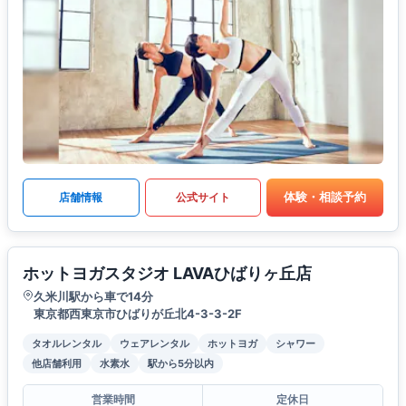
体験・相談予約
店舗情報
公式サイト
ホットヨガスタジオ LAVAひばりヶ丘店
久米川駅から車で14分
東京都西東京市ひばりが丘北4-3-3-2F
タオルレンタル
ウェアレンタル
ホットヨガ
シャワー
他店舗利用
水素水
駅から5分以内
営業時間
定休日