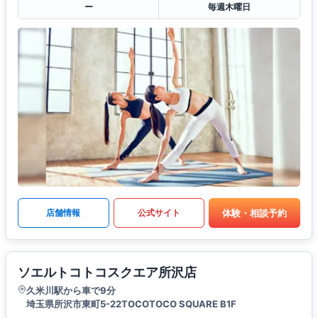
ー
毎週木曜日
体験・相談予約
店舗情報
公式サイト
ソエルトコトコスクエア所沢店
久米川駅から車で9分
埼玉県所沢市東町5-22TOCOTOCO SQUARE B1F