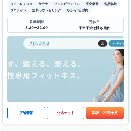
ウェアレンタル
サウナ
マシンピラティス
完全個室
無料体験
プロテイン
無料カウンセリング
駅から5分以内
営業時間
定休日
8:30〜22:00
年末年始を除き無休
体験・相談予約
店舗情報
公式サイト