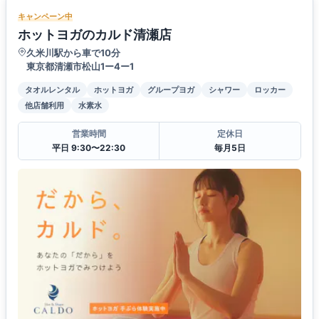
キャンペーン中
ホットヨガのカルド清瀬店
久米川駅から車で10分
東京都清瀬市松山1ー4ー1
タオルレンタル
ホットヨガ
グループヨガ
シャワー
ロッカー
他店舗利用
水素水
営業時間
定休日
平日 9:30〜22:30
毎月5日