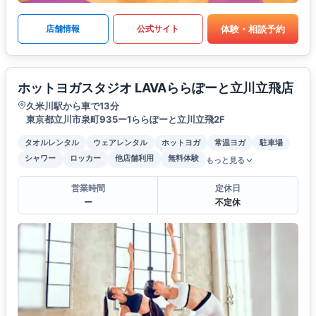
体験・相談予約
店舗情報
公式サイト
ホットヨガスタジオ LAVAららぽーと立川立飛店
久米川駅から車で13分
東京都立川市泉町935ー1ららぽーと立川立飛2F
タオルレンタル
ウェアレンタル
ホットヨガ
常温ヨガ
駐車場
シャワー
ロッカー
他店舗利用
無料体験
もっと見る
営業時間
定休日
ー
不定休