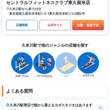
セントラルフィットネスクラブ東久留米店
久米川駅から車で12分
東京都東久留米市本町1-3-1東久留米本町ビル2階2号
体験・相談予約
店舗情報
公式サイト
久米川駅で他のジャンルの店舗を探す
ピラティス
スポーツジム
パーソナルジム
ヨガ
よくある質問
久米川駅周辺で朝から通えるヨガスタジオはあります