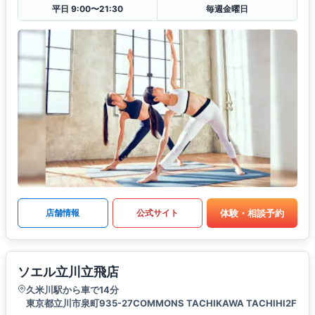
平日 9:00〜21:30
毎週金曜日
体験・相談予約
店舗情報
公式サイト
ソエル立川立飛店
久米川駅から車で14分
東京都立川市泉町935-27COMMONS TACHIKAWA TACHIHI2F