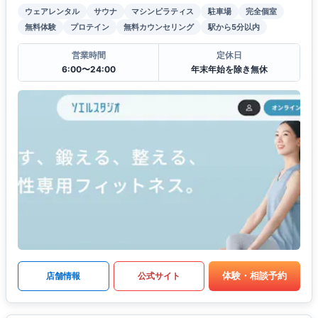
ウェアレンタル
サウナ
マシンピラティス
駐車場
完全個室
無料体験
プロテイン
無料カウンセリング
駅から5分以内
営業時間
定休日
6:00〜24:00
年末年始を除き無休
体験・相談予約
店舗情報
公式サイト