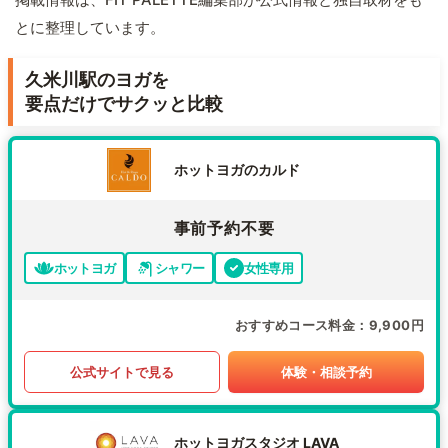
とに整理しています。
久米川駅のヨガを
要点だけでサクッと比較
ホットヨガのカルド
事前予約不要
ホットヨガ
シャワー
女性専用
おすすめコース料金
9,900円
公式サイトで見る
体験・相談予約
ホットヨガスタジオ LAVA