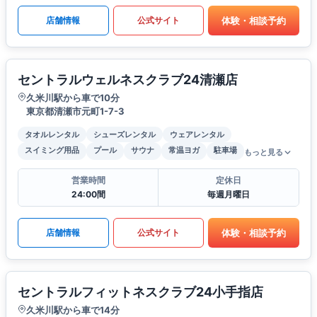
体験・相談予約
店舗情報
公式サイト
セントラルウェルネスクラブ24清瀬店
久米川駅から車で10分
東京都清瀬市元町1-7-3
タオルレンタル
シューズレンタル
ウェアレンタル
スイミング用品
プール
サウナ
常温ヨガ
駐車場
もっと見る
営業時間
定休日
24:00間
毎週月曜日
体験・相談予約
店舗情報
公式サイト
セントラルフィットネスクラブ24小手指店
久米川駅から車で14分