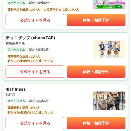
スポーツジム
駅から徒歩8分
運動不足を解消したい人
女性専用ジムに通いたい人
公式サイトを見る
体験・相談予約
チョコザップ (chocoZAP)
和泉多摩川店
スポーツジム
駅から徒歩2分
隙間時間を活用したい人
駅から5分以内のジムに通いたい人
公式サイトを見る
体験・相談予約
4H fitness
狛江店
スポーツジム
駅から徒歩5分
隙間時間を活用したい人
駅から5分以内のジムに通いたい人
公式サイトを見る
体験・相談予約