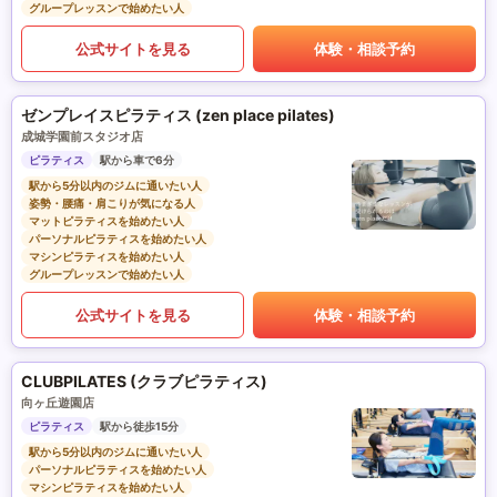
グループレッスンで始めたい人
公式サイトを見る
体験・相談予約
ゼンプレイスピラティス (zen place pilates)
成城学園前スタジオ店
ピラティス
駅から車で6分
駅から5分以内のジムに通いたい人
姿勢・腰痛・肩こりが気になる人
マットピラティスを始めたい人
パーソナルピラティスを始めたい人
マシンピラティスを始めたい人
グループレッスンで始めたい人
公式サイトを見る
体験・相談予約
CLUBPILATES (クラブピラティス)
向ヶ丘遊園店
ピラティス
駅から徒歩15分
駅から5分以内のジムに通いたい人
パーソナルピラティスを始めたい人
マシンピラティスを始めたい人