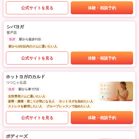
公式サイトを見る
体験・相談予約
シバヨガ
登戸店
ヨガ
駅から徒歩11分
駅から5分以内のジムに通いたい人
公式サイトを見る
体験・相談予約
ホットヨガのカルド
つつじヶ丘店
ヨガ
駅から車で7分
女性専用ジムに通いたい人
姿勢・腰痛・肩こりが気になる人
ホットヨガを始めたい人
ストレスを解消したい人
グループレッスンで始めたい人
公式サイトを見る
体験・相談予約
ボディーズ