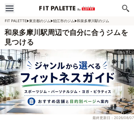
FIT PALETTE
東京都のジム
狛江市のジム
和泉多摩川駅のジム
和泉多摩川駅周辺で自分に合うジムを
見つける
最終更新日：2026/08/07