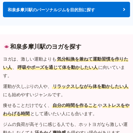
和泉多摩川駅のパーソナルジムを目的別に探す
和泉多摩川駅のヨガを探す
ヨガは、激しい運動よりも
気分転換を兼ねて運動習慣を作りた
い人
、
呼吸やポーズを通じて体を動かしたい人
に向いていま
す。
運動が久しぶりの人や、
リラックスしながら体を動かしたい人
にも始めやすいジャンルです。
痩せることだけでなく、
自分の時間を作ること
や
ストレスをや
わらげる時間
として通いたい人にも合います。
ジムの負荷が高そうに感じる人でも、ホットヨガなら激しい運
動をしなくても
汗をかく爽快感
を得やすい場合があります。