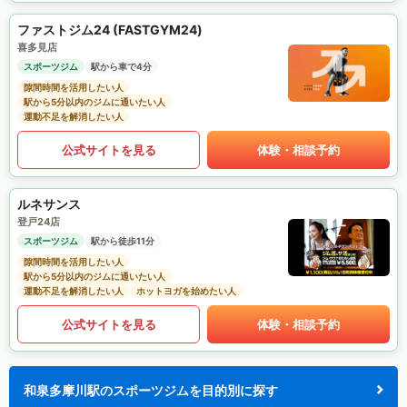
ファストジム24 (FASTGYM24)
喜多見店
スポーツジム
駅から車で4分
隙間時間を活用したい人
駅から5分以内のジムに通いたい人
運動不足を解消したい人
公式サイトを見る
体験・相談予約
ルネサンス
登戸24店
スポーツジム
駅から徒歩11分
隙間時間を活用したい人
駅から5分以内のジムに通いたい人
運動不足を解消したい人
ホットヨガを始めたい人
公式サイトを見る
体験・相談予約
和泉多摩川駅のスポーツジムを目的別に探す