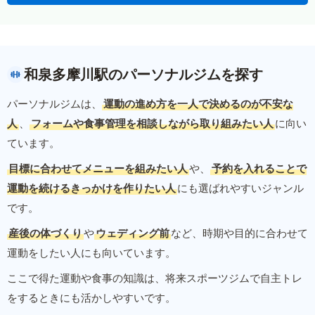
和泉多摩川駅のパーソナルジムを探す
パーソナルジムは、
運動の進め方を一人で決めるのが不安な
人
、
フォームや食事管理を相談しながら取り組みたい人
に向い
ています。
目標に合わせてメニューを組みたい人
や、
予約を入れることで
運動を続けるきっかけを作りたい人
にも選ばれやすいジャンル
です。
産後の体づくり
や
ウェディング前
など、時期や目的に合わせて
運動をしたい人にも向いています。
ここで得た運動や食事の知識は、将来スポーツジムで自主トレ
をするときにも活かしやすいです。