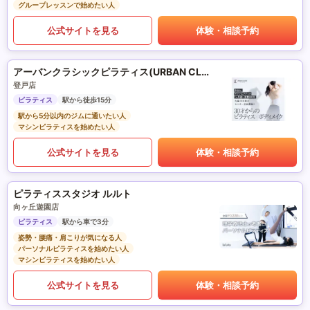
グループレッスンで始めたい人
公式サイトを見る
体験・相談予約
アーバンクラシックピラティス(URBAN CLASSIC PILATES)
登戸店
ピラティス
駅から徒歩15分
駅から5分以内のジムに通いたい人
マシンピラティスを始めたい人
公式サイトを見る
体験・相談予約
ピラティススタジオ ルルト
向ヶ丘遊園店
ピラティス
駅から車で3分
姿勢・腰痛・肩こりが気になる人
パーソナルピラティスを始めたい人
マシンピラティスを始めたい人
公式サイトを見る
体験・相談予約