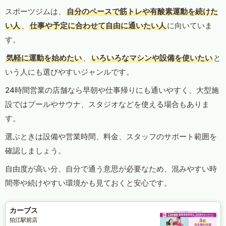
スポーツジムは、
自分のペースで筋トレや有酸素運動を続けた
い人
、
仕事や予定に合わせて自由に通いたい人
に向いていま
す。
気軽に運動を始めたい
、
いろいろなマシンや設備を使いたい
と
いう人にも選びやすいジャンルです。
24時間営業の店舗なら早朝や仕事帰りにも通いやすく、大型施
設ではプールやサウナ、スタジオなどを使える場合もありま
す。
選ぶときは設備や営業時間、料金、スタッフのサポート範囲を
確認しましょう。
自由度が高い分、自分で通う意思が必要なため、混みやすい時
間帯や続けやすい環境かも見ておくと安心です。
カーブス
狛江駅前店