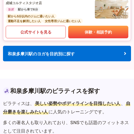
成城コルティスタジオ店
ヨガ
駅から車で6分
駅から5分以内のジムに通いたい人
運動不足を解消したい人
女性専用ジムに通いたい人
公式サイトを見る
体験・相談予約
和泉多摩川駅のヨガを目的別に探す
和泉多摩川駅のピラティスを探す
ピラティスは、
美しい姿勢やボディラインを目指したい人
、
自
分磨きを楽しみたい人
に人気のトレーニングです。
多くの著名人も取り入れており、SNSでも話題のフィットネス
として注目されています。