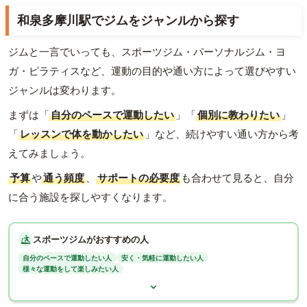
和泉多摩川駅でジムをジャンルから探す
ジムと一言でいっても、スポーツジム・パーソナルジム・ヨ
ガ・ピラティスなど、運動の目的や通い方によって選びやすい
ジャンルは変わります。
まずは「
自分のペースで運動したい
」「
個別に教わりたい
」
「
レッスンで体を動かしたい
」など、続けやすい通い方から考
えてみましょう。
予算
や
通う頻度
、
サポートの必要度
も合わせて見ると、自分
に合う施設を探しやすくなります。
スポーツジムがおすすめの人
自分のペースで運動したい人
安く・気軽に運動したい人
様々な運動をして楽しみたい人