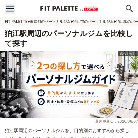
FIT PALETTE
東京都のパーソナルジム
狛江市のパーソナルジム
狛江駅のパ
狛江駅周辺のパーソナルジムを比較し
て探す
最終更新日：2026/08/07
狛江駅周辺のパーソナルジムを、目的別のおすすめから探し