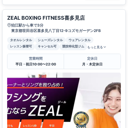
ZEAL BOXING FITNESS喜多見店
狛江駅から車で3分
東京都世田谷区喜多見八丁目12-9コズモガーデン2FB
タオルレンタル
シューズレンタル
ウェアレンタル
レッスン振替可
キャンセル可
競技特化型ジム
もっと見る
営業時間
定休日
平日・祝日10:00〜22:00
月・木定休日