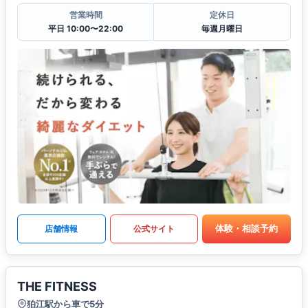
営業時間
定休日
平日 10:00〜22:00
毎週月曜日
体験・相談予約
店舗情報
公式サイト
THE FITNESS
狛江駅から車で5分