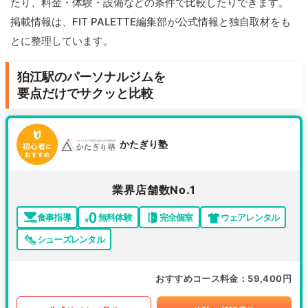
たり、料金・体験・設備などの条件で比較したりできます。
掲載情報は、FIT PALETTE編集部が公式情報と独自取材をも
とに整理しています。
狛江駅のパーソナルジムを
要点だけでサクッと比較
かたぎり塾
業界店舗数No.1
食事指導
無料体験
完全個室
ウェアレンタル
シューズレンタル
おすすめコース料金
59,400円