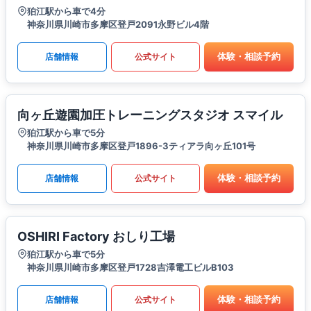
狛江駅から車で4分
神奈川県川崎市多摩区登戸2091永野ビル4階
体験・相談予約
店舗情報
公式サイト
向ヶ丘遊園加圧トレーニングスタジオ スマイル
狛江駅から車で5分
神奈川県川崎市多摩区登戸1896-3ティアラ向ヶ丘101号
体験・相談予約
店舗情報
公式サイト
OSHIRI Factory おしり工場
狛江駅から車で5分
神奈川県川崎市多摩区登戸1728吉澤電工ビルB103
体験・相談予約
店舗情報
公式サイト