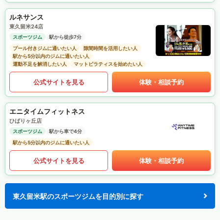
ルネサンス
東久留米24店
スポーツジム
駅から徒歩7分
プール付きジムに通いたい人
隙間時間を活用したい人
駅から5分以内のジムに通いたい人
運動不足を解消したい人
マットピラティスを始めたい人
公式サイトを見る
体験・相談予約
エニタイムフィットネス
ひばりヶ丘店
スポーツジム
駅から車で4分
駅から5分以内のジムに通いたい人
公式サイトを見る
体験・相談予約
東久留米駅のスポーツジムを目的別に探す