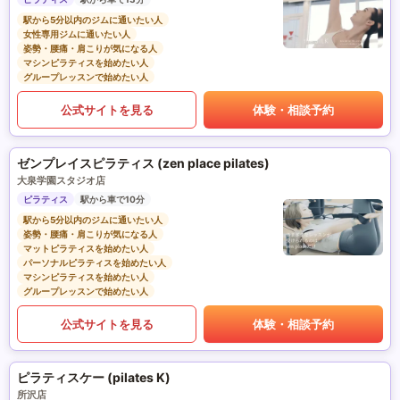
駅から5分以内のジムに通いたい人
女性専用ジムに通いたい人
姿勢・腰痛・肩こりが気になる人
マシンピラティスを始めたい人
グループレッスンで始めたい人
公式サイトを見る
体験・相談予約
ゼンプレイスピラティス (zen place pilates)
大泉学園スタジオ店
ピラティス
駅から車で10分
駅から5分以内のジムに通いたい人
姿勢・腰痛・肩こりが気になる人
マットピラティスを始めたい人
パーソナルピラティスを始めたい人
マシンピラティスを始めたい人
グループレッスンで始めたい人
公式サイトを見る
体験・相談予約
ピラティスケー (pilates K)
所沢店