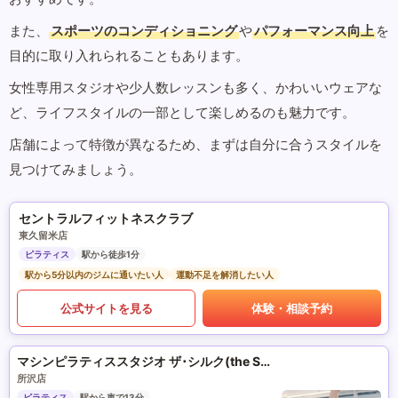
また、
スポーツのコンディショニング
や
パフォーマンス向上
を
目的に取り入れられることもあります。
女性専用スタジオや少人数レッスンも多く、かわいいウェアな
ど、ライフスタイルの一部として楽しめるのも魅力です。
店舗によって特徴が異なるため、まずは自分に合うスタイルを
見つけてみましょう。
セントラルフィットネスクラブ
東久留米店
ピラティス
駅から徒歩1分
駅から5分以内のジムに通いたい人
運動不足を解消したい人
公式サイトを見る
体験・相談予約
マシンピラティススタジオ ザ･シルク(the SILK)
所沢店
ピラティス
駅から車で13分