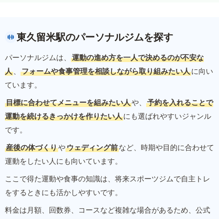
東久留米駅のパーソナルジムを探す
パーソナルジムは、
運動の進め方を一人で決めるのが不安な
人
、
フォームや食事管理を相談しながら取り組みたい人
に向い
ています。
目標に合わせてメニューを組みたい人
や、
予約を入れることで
運動を続けるきっかけを作りたい人
にも選ばれやすいジャンル
です。
産後の体づくり
や
ウェディング前
など、時期や目的に合わせて
運動をしたい人にも向いています。
ここで得た運動や食事の知識は、将来スポーツジムで自主トレ
をするときにも活かしやすいです。
料金は月額、回数券、コースなど複雑な場合があるため、公式