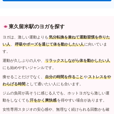
東久留米駅のヨガを探す
ヨガは、激しい運動よりも
気分転換を兼ねて運動習慣を作りた
い人
、
呼吸やポーズを通じて体を動かしたい人
に向いていま
す。
運動が久しぶりの人や、
リラックスしながら体を動かしたい人
にも始めやすいジャンルです。
痩せることだけでなく、
自分の時間を作ること
や
ストレスをや
わらげる時間
として通いたい人にも合います。
ジムの負荷が高そうに感じる人でも、ホットヨガなら激しい運
動をしなくても
汗をかく爽快感
を得やすい場合があります。
女性専用スタジオの安心感や、無理なく続けられる回数かも確