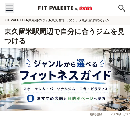
FIT PALETTE
東京都のジム
東久留米市のジム
東久留米駅のジム
東久留米駅周辺で自分に合うジムを見
つける
最終更新日：2026/08/07