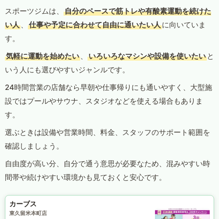
スポーツジムは、
自分のペースで筋トレや有酸素運動を続けた
い人
、
仕事や予定に合わせて自由に通いたい人
に向いていま
す。
気軽に運動を始めたい
、
いろいろなマシンや設備を使いたい
と
いう人にも選びやすいジャンルです。
24時間営業の店舗なら早朝や仕事帰りにも通いやすく、大型施
設ではプールやサウナ、スタジオなどを使える場合もありま
す。
選ぶときは設備や営業時間、料金、スタッフのサポート範囲を
確認しましょう。
自由度が高い分、自分で通う意思が必要なため、混みやすい時
間帯や続けやすい環境かも見ておくと安心です。
カーブス
東久留米本町店