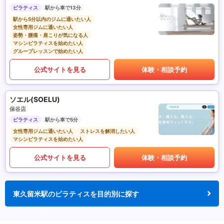
ピラティス
駅から車で13分
駅から5分以内のジムに通いたい人
女性専用ジムに通いたい人
姿勢・腰痛・肩こりが気になる人
マシンピラティスを始めたい人
グループレッスンで始めたい人
公式サイトを見る
体験・相談予約
ソエル(SOELU)
保谷店
ピラティス
駅から車で5分
女性専用ジムに通いたい人
ストレスを解消したい人
マシンピラティスを始めたい人
公式サイトを見る
体験・相談予約
東久留米駅のピラティスを目的別に探す