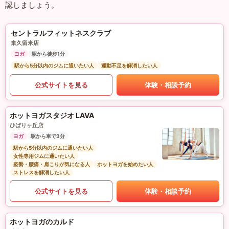
認しましょう。
セントラルフィットネスクラブ
東久留米店
ヨガ
駅から徒歩1分
駅から5分以内のジムに通いたい人
運動不足を解消したい人
公式サイトを見る
体験・相談予約
ホットヨガスタジオ LAVA
ひばりヶ丘店
ヨガ
駅から車で3分
駅から5分以内のジムに通いたい人
女性専用ジムに通いたい人
姿勢・腰痛・肩こりが気になる人
ホットヨガを始めたい人
ストレスを解消したい人
公式サイトを見る
体験・相談予約
ホットヨガのカルド