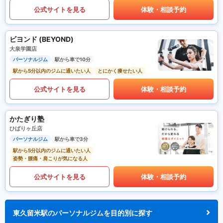
公式サイトを見る
体験・相談予約
ビヨンド (BEYOND)
大泉学園店
パーソナルジム
駅から車で10分
駅から5分以内のジムに通いたい人
とにかく痩せたい人
公式サイトを見る
体験・相談予約
かたぎり塾
ひばりヶ丘店
パーソナルジム
駅から車で3分
駅から5分以内のジムに通いたい人
姿勢・腰痛・肩こりが気になる人
公式サイトを見る
体験・相談予約
東久留米駅のパーソナルジムを目的別に探す