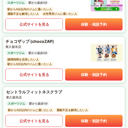
スポーツジム
駅から徒歩2分
駅から5分以内のジムに通いたい人
運動不足を解消したい人
女性専用ジムに通いたい人
公式サイトを見る
体験・相談予約
チョコザップ (chocoZAP)
東久留米店
スポーツジム
駅から徒歩2分
隙間時間を活用したい人
駅から5分以内のジムに通いたい人
公式サイトを見る
体験・相談予約
セントラルフィットネスクラブ
東久留米店
スポーツジム
駅から徒歩1分
駅から5分以内のジムに通いたい人
運動不足を解消したい人
公式サイトを見る
体験・相談予約