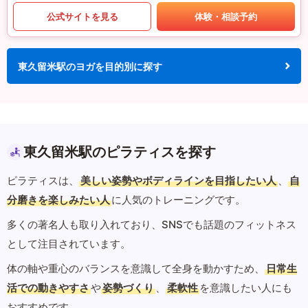
公式サイトを見る
体験・相談予約
東久留米駅のヨガを目的別に探す
東久留米駅のピラティスを探す
ピラティスは、
美しい姿勢やボディラインを目指したい人
、
自
分磨きを楽しみたい人
に人気のトレーニングです。
多くの著名人も取り入れており、SNSでも話題のフィットネス
として注目されています。
体の軸や重心のバランスを意識して全身を動かすため、
日常生
活での動きやすさ
や
姿勢づくり
、
柔軟性
を意識したい人にも
おすすめです。