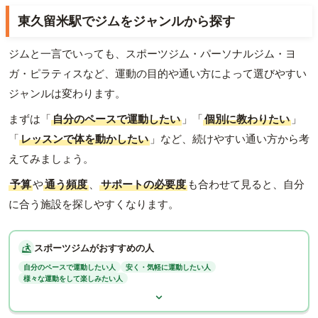
東久留米駅でジムをジャンルから探す
ジムと一言でいっても、スポーツジム・パーソナルジム・ヨ
ガ・ピラティスなど、運動の目的や通い方によって選びやすい
ジャンルは変わります。
まずは「
自分のペースで運動したい
」「
個別に教わりたい
」
「
レッスンで体を動かしたい
」など、続けやすい通い方から考
えてみましょう。
予算
や
通う頻度
、
サポートの必要度
も合わせて見ると、自分
に合う施設を探しやすくなります。
スポーツジムがおすすめの人
自分のペースで運動したい人
安く・気軽に運動したい人
様々な運動をして楽しみたい人