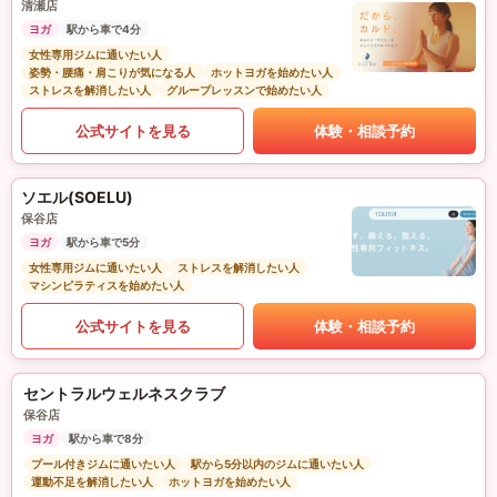
清瀬店
ヨガ
駅から車で4分
女性専用ジムに通いたい人
姿勢・腰痛・肩こりが気になる人
ホットヨガを始めたい人
ストレスを解消したい人
グループレッスンで始めたい人
公式サイトを見る
体験・相談予約
ソエル(SOELU)
保谷店
ヨガ
駅から車で5分
女性専用ジムに通いたい人
ストレスを解消したい人
マシンピラティスを始めたい人
公式サイトを見る
体験・相談予約
セントラルウェルネスクラブ
保谷店
ヨガ
駅から車で8分
プール付きジムに通いたい人
駅から5分以内のジムに通いたい人
運動不足を解消したい人
ホットヨガを始めたい人