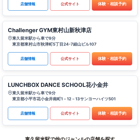
体験・相談予約
店舗情報
公式サイト
Challenger GYM東村山新秋津店
東久留米駅から車で9分
東京都東村山市秋津町5丁目24-7細山ビル107
体験・相談予約
店舗情報
公式サイト
LUNCHBOX DANCE SCHOOL花小金井
東久留米駅から車で9分
東京都小平市花小金井南町1－12－13サンヨーハイツ501
体験・相談予約
店舗情報
公式サイト
東久留米駅で他のジャンルの店舗を探す