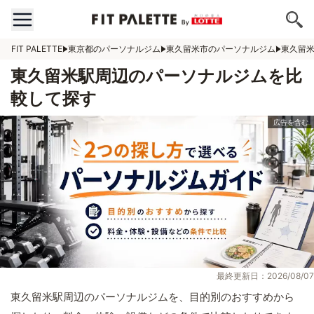
FIT PALETTE
東京都のパーソナルジム
東久留米市のパーソナルジム
東久留
東久留米駅周辺のパーソナルジムを比
較して探す
最終更新日：2026/08/07
東久留米駅周辺のパーソナルジムを、目的別のおすすめから