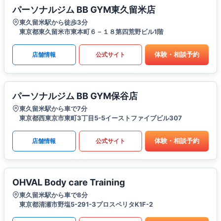
パーソナルジム BB GYM東久留米店
東久留米駅から徒歩3分
東京都東久留米市東本町６－１８第四荒野ビル1階
体験・相談予約
店舗情報
公式サイト
パーソナルジム BB GYM保谷店
東久留米駅から車で7分
東京都西東京市東町3丁目5-5イーストファイブビル307
体験・相談予約
店舗情報
公式サイト
OHVAL Body care Training
東久留米駅から車で8分
東京都清瀬市野塩5-291-3プロスペリタK1F-2