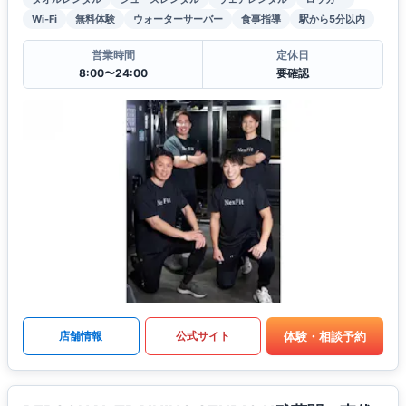
Wi-Fi
無料体験
ウォーターサーバー
食事指導
駅から5分以内
営業時間
定休日
8:00〜24:00
要確認
体験・相談予約
店舗情報
公式サイト