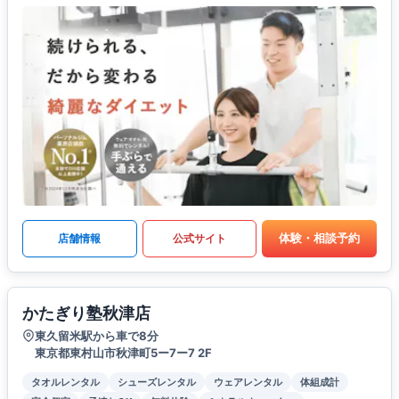
体験・相談予約
店舗情報
公式サイト
かたぎり塾秋津店
東久留米駅から車で8分
東京都東村山市秋津町5ー7ー7 2F
タオルレンタル
シューズレンタル
ウェアレンタル
体組成計