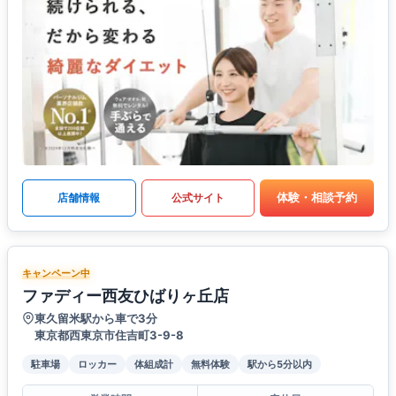
体験・相談予約
店舗情報
公式サイト
キャンペーン中
ファディー西友ひばりヶ丘店
東久留米駅から車で3分
東京都西東京市住吉町3-9-8
駐車場
ロッカー
体組成計
無料体験
駅から5分以内