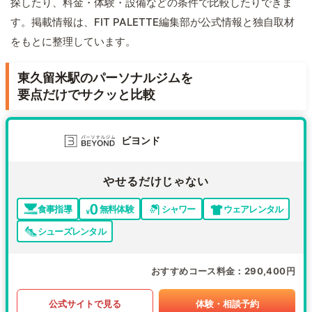
探したり、料金・体験・設備などの条件で比較したりできま
す。掲載情報は、FIT PALETTE編集部が公式情報と独自取材
をもとに整理しています。
東久留米駅のパーソナルジムを
要点だけでサクッと比較
ビヨンド
やせるだけじゃない
食事指導
無料体験
シャワー
ウェアレンタル
シューズレンタル
おすすめコース料金
290,400円
公式サイトで見る
体験・相談予約