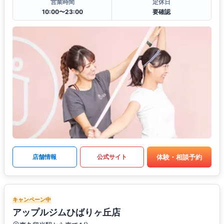
営業時間
定休日
10:00〜23:00
要確認
体験・相談予約
店舗情報
公式サイト
キャンペーン中
アップルジムひばりヶ丘店