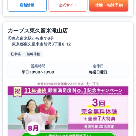
体験・相談予約
店舗情報
公式サイト
カーブス東久留米滝山店
東久留米駅から車で6分
東京都東久留米市前沢3丁目8-12
駐車場
無料体験
営業時間
定休日
平日 10:00〜13:00
毎週日曜日