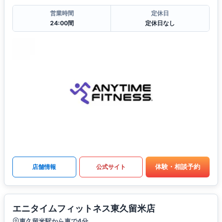
営業時間
定休日
24:00間
定休日なし
体験・相談予約
店舗情報
公式サイト
エニタイムフィットネス東久留米店
東久留米駅から車で4分