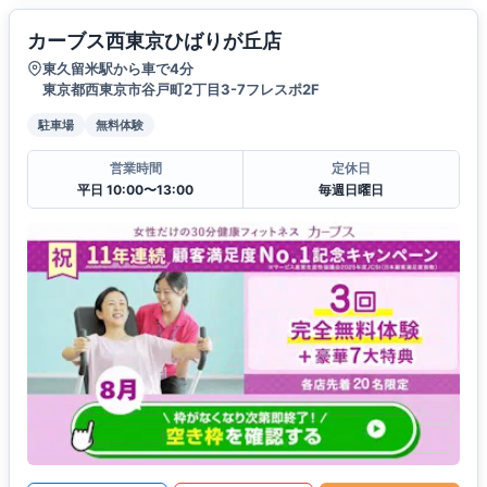
カーブス西東京ひばりが丘店
東久留米駅から車で4分
東京都西東京市谷戸町2丁目3-7フレスポ2F
駐車場
無料体験
営業時間
定休日
平日 10:00〜13:00
毎週日曜日