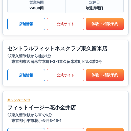
営業時間
定休日
24:00間
毎週月曜日
体験・相談予約
店舗情報
公式サイト
セントラルフィットネスクラブ東久留米店
東久留米駅から徒歩1分
東京都東久留米市本町1-3-1東久留米本町ビル2階2号
体験・相談予約
店舗情報
公式サイト
キャンペーン中
フィットイージー花小金井店
東久留米駅から車で6分
東京都小平市花小金井3-15-1