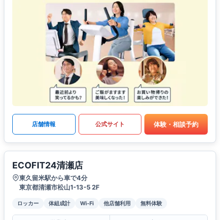
体験・相談予約
店舗情報
公式サイト
ECOFIT24清瀬店
東久留米駅から車で4分
東京都清瀬市松山1-13-5 2F
ロッカー
体組成計
Wi-Fi
他店舗利用
無料体験