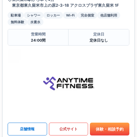
東京都東久留米市上の原2-3-18 アクロスプラザ東久留米 1F
駐車場
シャワー
ロッカー
Wi-Fi
完全個室
他店舗利用
無料体験
水素水
営業時間
定休日
24:00間
定休日なし
体験・相談予約
店舗情報
公式サイト