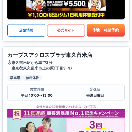
体験・相談予約
店舗情報
公式サイト
カーブスアクロスプラザ東久留米店
東久留米駅から車で3分
東京都東久留米市上の原1丁目3-47
駐車場
無料体験
営業時間
定休日
平日 10:00〜13:00
毎週日曜日