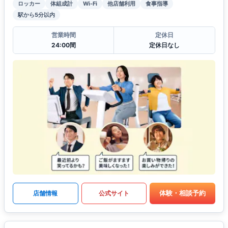
ロッカー
体組成計
Wi-Fi
他店舗利用
食事指導
駅から5分以内
営業時間
定休日
24:00間
定休日なし
体験・相談予約
店舗情報
公式サイト