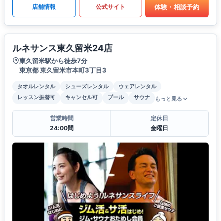
体験・相談予約
店舗情報
公式サイト
ルネサンス東久留米24店
東久留米駅から徒歩7分
東京都 東久留米市本町3丁目3
タオルレンタル
シューズレンタル
ウェアレンタル
レッスン振替可
キャンセル可
プール
サウナ
もっと見る
営業時間
定休日
24:00間
金曜日