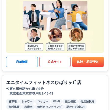
体験・相談予約
店舗情報
公式サイト
エニタイムフィットネスひばりヶ丘店
東久留米駅から車で4分
東京都西東京市谷戸町2-15-13
駐車場
シャワー
ロッカー
Wi-Fi
完全個室
他店舗利用
無料体験
水素水
無料カウンセリング
駅から5分以内