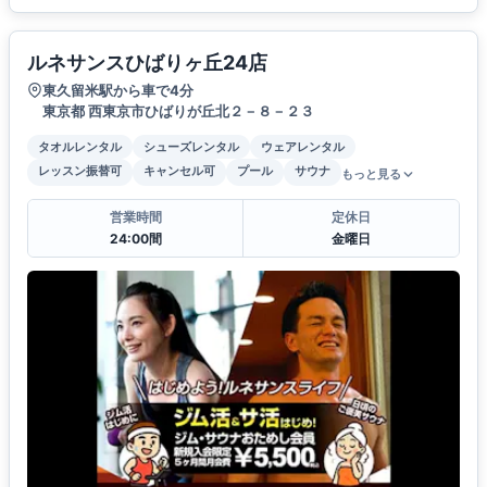
ルネサンスひばりヶ丘24店
東久留米駅から車で4分
東京都 西東京市ひばりが丘北２－８－２３
タオルレンタル
シューズレンタル
ウェアレンタル
レッスン振替可
キャンセル可
プール
サウナ
もっと見る
営業時間
定休日
24:00間
金曜日