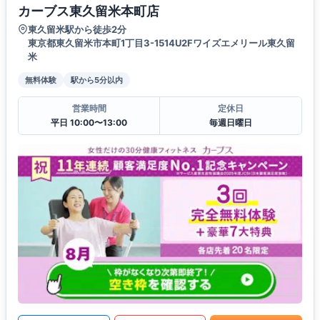
カーブス東久留米本町店
東久留米駅から徒歩2分
東京都東久留米市本町1丁目3-1514U2Fワイズエメリール東久留
米
無料体験
駅から5分以内
営業時間
定休日
平日 10:00〜13:00
毎週日曜日