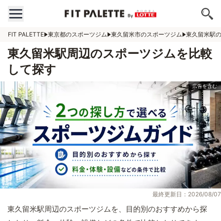
FIT PALETTE
東京都のスポーツジム
東久留米市のスポーツジム
東久留米駅
東久留米駅周辺のスポーツジムを比較
して探す
最終更新日：2026/08/07
東久留米駅周辺のスポーツジムを、目的別のおすすめから探