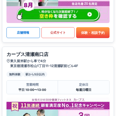
体験・相談予約
店舗情報
公式サイト
カーブス清瀬南口店
東久留米駅から車で4分
東京都清瀬市松山1丁目11-12清瀬駅前ビル4F
無料体験
駅から5分以内
営業時間
定休日
平日 10:00〜13:00
毎週日曜日